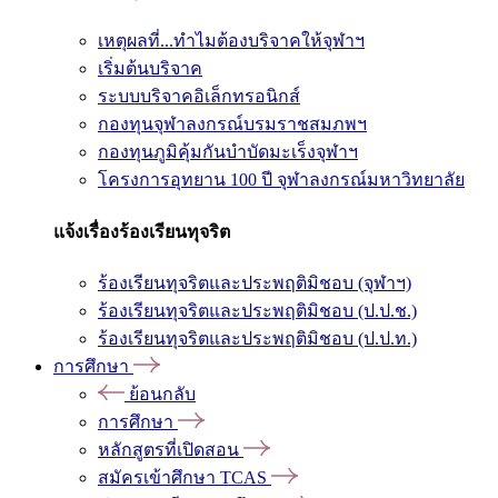
เหตุผลที่...ทำไมต้องบริจาคให้จุฬาฯ
เริ่มต้นบริจาค
ระบบบริจาคอิเล็กทรอนิกส์
กองทุนจุฬาลงกรณ์บรมราชสมภพฯ
กองทุนภูมิคุ้มกันบำบัดมะเร็งจุฬาฯ
โครงการอุทยาน 100 ปี จุฬาลงกรณ์มหาวิทยาลัย
แจ้งเรื่องร้องเรียนทุจริต
ร้องเรียนทุจริตและประพฤติมิชอบ (จุฬาฯ)
ร้องเรียนทุจริตและประพฤติมิชอบ (ป.ป.ช.)
ร้องเรียนทุจริตและประพฤติมิชอบ (ป.ป.ท.)
การศึกษา
ย้อนกลับ
การศึกษา
หลักสูตรที่เปิดสอน
สมัครเข้าศึกษา TCAS