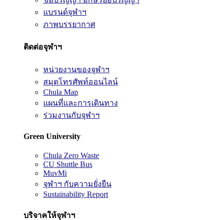
แบรนด์จุฬาฯ
ภาพบรรยากาศ
ติดต่อจุฬาฯ
หน่วยงานของจุฬาฯ
สมุดโทรศัพท์ออนไลน์
Chula Map
แผนที่และการเดินทาง
ร่วมงานกับจุฬาฯ
Green University
Chula Zero Waste
CU Shuttle Bus
MuvMi
จุฬาฯ กับความยั่งยืน
Sustainability Report
บริจาคให้จุฬาฯ