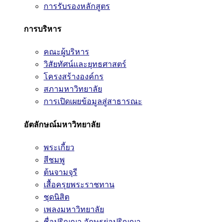
การรับรองหลักสูตร
การบริหาร
คณะผู้บริหาร
วิสัยทัศน์และยุทธศาสตร์
โครงสร้างองค์กร
สภามหาวิทยาลัย
การเปิดเผยข้อมูลสู่สาธารณะ
อัตลักษณ์มหาวิทยาลัย
พระเกี้ยว
สีชมพู
ต้นจามจุรี
เสื้อครุยพระราชทาน
ชุดนิสิต
เพลงมหาวิทยาลัย
ชื่อปริญญา อักษรย่อปริญญา