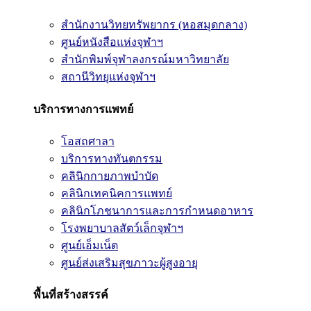
สำนักงานวิทยทรัพยากร (หอสมุดกลาง)
ศูนย์หนังสือแห่งจุฬาฯ
สำนักพิมพ์จุฬาลงกรณ์มหาวิทยาลัย
สถานีวิทยุแห่งจุฬาฯ
บริการทางการแพทย์
โอสถศาลา
บริการทางทันตกรรม
คลินิกกายภาพบำบัด
คลินิกเทคนิคการแพทย์
คลินิกโภชนาการและการกำหนดอาหาร
โรงพยาบาลสัตว์เล็กจุฬาฯ
ศูนย์เอ็มเน็ต
ศูนย์ส่งเสริมสุขภาวะผู้สูงอายุ
พื้นที่สร้างสรรค์