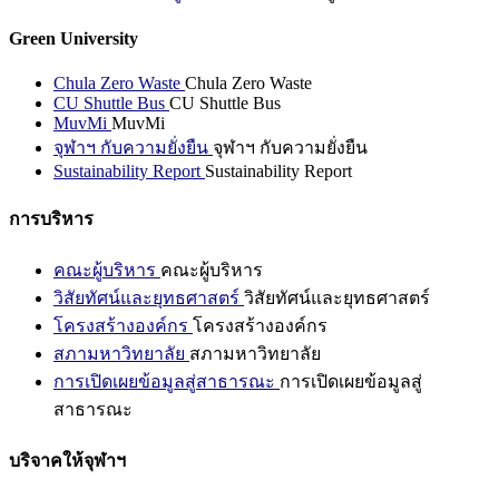
Green University
Chula Zero Waste
Chula Zero Waste
CU Shuttle Bus
CU Shuttle Bus
MuvMi
MuvMi
จุฬาฯ กับความยั่งยืน
จุฬาฯ กับความยั่งยืน
Sustainability Report
Sustainability Report
การบริหาร
คณะผู้บริหาร
คณะผู้บริหาร
วิสัยทัศน์และยุทธศาสตร์
วิสัยทัศน์และยุทธศาสตร์
โครงสร้างองค์กร
โครงสร้างองค์กร
สภามหาวิทยาลัย
สภามหาวิทยาลัย
การเปิดเผยข้อมูลสู่สาธารณะ
การเปิดเผยข้อมูลสู่
สาธารณะ
บริจาคให้จุฬาฯ