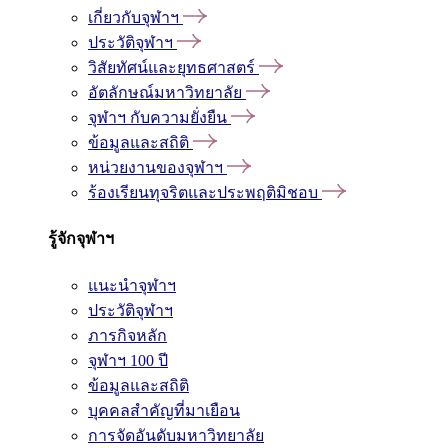
เกี่ยวกับจุฬาฯ
ประวัติจุฬาฯ
วิสัยทัศน์และยุทธศาสตร์
อัตลักษณ์มหาวิทยาลัย
จุฬาฯ กับความยั่งยืน
ข้อมูลและสถิติ
หน่วยงานของจุฬาฯ
ร้องเรียนทุจริตและประพฤติมิชอบ
รู้จักจุฬาฯ
แนะนำจุฬาฯ
ประวัติจุฬาฯ
ภารกิจหลัก
จุฬาฯ 100 ปี
ข้อมูลและสถิติ
บุคคลสำคัญที่มาเยือน
การจัดอันดับมหาวิทยาลัย