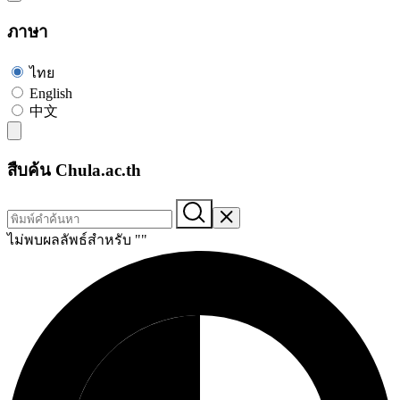
ภาษา
ไทย
English
中文
สืบค้น Chula.ac.th
ไม่พบผลลัพธ์สำหรับ "
"