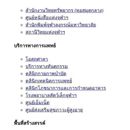
สำนักงานวิทยทรัพยากร (หอสมุดกลาง)
ศูนย์หนังสือแห่งจุฬาฯ
สำนักพิมพ์จุฬาลงกรณ์มหาวิทยาลัย
สถานีวิทยุแห่งจุฬาฯ
บริการทางการแพทย์
โอสถศาลา
บริการทางทันตกรรม
คลินิกกายภาพบำบัด
คลินิกเทคนิคการแพทย์
คลินิกโภชนาการและการกำหนดอาหาร
โรงพยาบาลสัตว์เล็กจุฬาฯ
ศูนย์เอ็มเน็ต
ศูนย์ส่งเสริมสุขภาวะผู้สูงอายุ
พื้นที่สร้างสรรค์