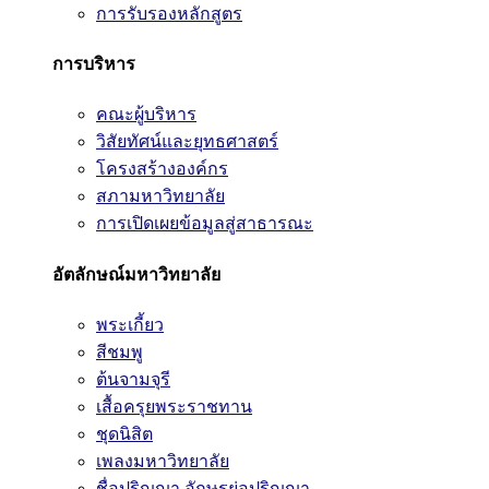
การรับรองหลักสูตร
การบริหาร
คณะผู้บริหาร
วิสัยทัศน์และยุทธศาสตร์
โครงสร้างองค์กร
สภามหาวิทยาลัย
การเปิดเผยข้อมูลสู่สาธารณะ
อัตลักษณ์มหาวิทยาลัย
พระเกี้ยว
สีชมพู
ต้นจามจุรี
เสื้อครุยพระราชทาน
ชุดนิสิต
เพลงมหาวิทยาลัย
ชื่อปริญญา อักษรย่อปริญญา