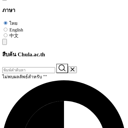
ภาษา
ไทย
English
中文
สืบค้น Chula.ac.th
ไม่พบผลลัพธ์สำหรับ "
"