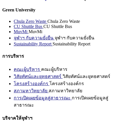
Green University
Chula Zero Waste
Chula Zero Waste
CU Shuttle Bus
CU Shuttle Bus
MuvMi
MuvMi
จุฬาฯ กับความยั่งยืน
จุฬาฯ กับความยั่งยืน
Sustainability Report
Sustainability Report
การบริหาร
คณะผู้บริหาร
คณะผู้บริหาร
วิสัยทัศน์และยุทธศาสตร์
วิสัยทัศน์และยุทธศาสตร์
โครงสร้างองค์กร
โครงสร้างองค์กร
สภามหาวิทยาลัย
สภามหาวิทยาลัย
การเปิดเผยข้อมูลสู่สาธารณะ
การเปิดเผยข้อมูลสู่
สาธารณะ
บริจาคให้จุฬาฯ