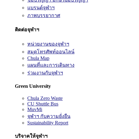
แบรนด์จุฬาฯ
ภาพบรรยากาศ
ติดต่อจุฬาฯ
หน่วยงานของจุฬาฯ
สมุดโทรศัพท์ออนไลน์
Chula Map
แผนที่และการเดินทาง
ร่วมงานกับจุฬาฯ
Green University
Chula Zero Waste
CU Shuttle Bus
MuvMi
จุฬาฯ กับความยั่งยืน
Sustainability Report
บริจาคให้จุฬาฯ