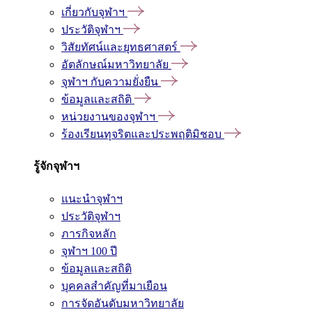
เกี่ยวกับจุฬาฯ
ประวัติจุฬาฯ
วิสัยทัศน์และยุทธศาสตร์
อัตลักษณ์มหาวิทยาลัย
จุฬาฯ กับความยั่งยืน
ข้อมูลและสถิติ
หน่วยงานของจุฬาฯ
ร้องเรียนทุจริตและประพฤติมิชอบ
รู้จักจุฬาฯ
แนะนำจุฬาฯ
ประวัติจุฬาฯ
ภารกิจหลัก
จุฬาฯ 100 ปี
ข้อมูลและสถิติ
บุคคลสำคัญที่มาเยือน
การจัดอันดับมหาวิทยาลัย