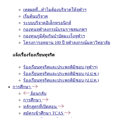
เหตุผลที่...ทำไมต้องบริจาคให้จุฬาฯ
เริ่มต้นบริจาค
ระบบบริจาคอิเล็กทรอนิกส์
กองทุนจุฬาลงกรณ์บรมราชสมภพฯ
กองทุนภูมิคุ้มกันบำบัดมะเร็งจุฬาฯ
โครงการอุทยาน 100 ปี จุฬาลงกรณ์มหาวิทยาลัย
แจ้งเรื่องร้องเรียนทุจริต
ร้องเรียนทุจริตและประพฤติมิชอบ (จุฬาฯ)
ร้องเรียนทุจริตและประพฤติมิชอบ (ป.ป.ช.)
ร้องเรียนทุจริตและประพฤติมิชอบ (ป.ป.ท.)
การศึกษา
ย้อนกลับ
การศึกษา
หลักสูตรที่เปิดสอน
สมัครเข้าศึกษา TCAS