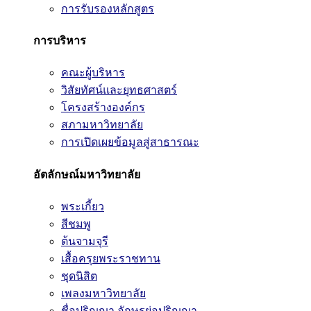
การรับรองหลักสูตร
การบริหาร
คณะผู้บริหาร
วิสัยทัศน์และยุทธศาสตร์
โครงสร้างองค์กร
สภามหาวิทยาลัย
การเปิดเผยข้อมูลสู่สาธารณะ
อัตลักษณ์มหาวิทยาลัย
พระเกี้ยว
สีชมพู
ต้นจามจุรี
เสื้อครุยพระราชทาน
ชุดนิสิต
เพลงมหาวิทยาลัย
ชื่อปริญญา อักษรย่อปริญญา