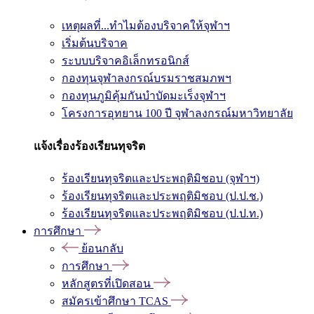
เหตุผลที่...ทำไมต้องบริจาคให้จุฬาฯ
เริ่มต้นบริจาค
ระบบบริจาคอิเล็กทรอนิกส์
กองทุนจุฬาลงกรณ์บรมราชสมภพฯ
กองทุนภูมิคุ้มกันบำบัดมะเร็งจุฬาฯ
โครงการอุทยาน 100 ปี จุฬาลงกรณ์มหาวิทยาลัย
แจ้งเรื่องร้องเรียนทุจริต
ร้องเรียนทุจริตและประพฤติมิชอบ (จุฬาฯ)
ร้องเรียนทุจริตและประพฤติมิชอบ (ป.ป.ช.)
ร้องเรียนทุจริตและประพฤติมิชอบ (ป.ป.ท.)
การศึกษา
ย้อนกลับ
การศึกษา
หลักสูตรที่เปิดสอน
สมัครเข้าศึกษา TCAS