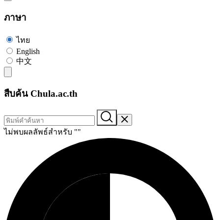
ภาษา
ไทย
English
中文
สืบค้น Chula.ac.th
ไม่พบผลลัพธ์สำหรับ "
"