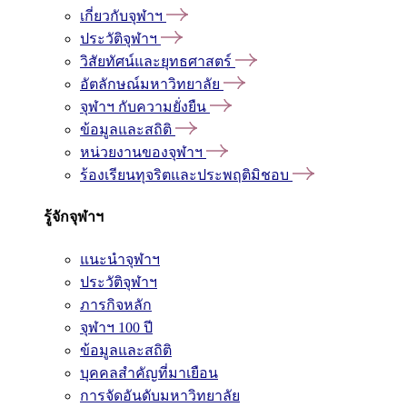
เกี่ยวกับจุฬาฯ
ประวัติจุฬาฯ
วิสัยทัศน์และยุทธศาสตร์
อัตลักษณ์มหาวิทยาลัย
จุฬาฯ กับความยั่งยืน
ข้อมูลและสถิติ
หน่วยงานของจุฬาฯ
ร้องเรียนทุจริตและประพฤติมิชอบ
รู้จักจุฬาฯ
แนะนำจุฬาฯ
ประวัติจุฬาฯ
ภารกิจหลัก
จุฬาฯ 100 ปี
ข้อมูลและสถิติ
บุคคลสำคัญที่มาเยือน
การจัดอันดับมหาวิทยาลัย