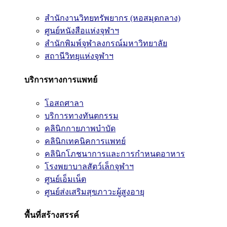
สำนักงานวิทยทรัพยากร (หอสมุดกลาง)
ศูนย์หนังสือแห่งจุฬาฯ
สำนักพิมพ์จุฬาลงกรณ์มหาวิทยาลัย
สถานีวิทยุแห่งจุฬาฯ
บริการทางการแพทย์
โอสถศาลา
บริการทางทันตกรรม
คลินิกกายภาพบำบัด
คลินิกเทคนิคการแพทย์
คลินิกโภชนาการและการกำหนดอาหาร
โรงพยาบาลสัตว์เล็กจุฬาฯ
ศูนย์เอ็มเน็ต
ศูนย์ส่งเสริมสุขภาวะผู้สูงอายุ
พื้นที่สร้างสรรค์