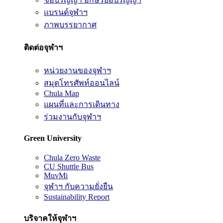
แบรนด์จุฬาฯ
ภาพบรรยากาศ
ติดต่อจุฬาฯ
หน่วยงานของจุฬาฯ
สมุดโทรศัพท์ออนไลน์
Chula Map
แผนที่และการเดินทาง
ร่วมงานกับจุฬาฯ
Green University
Chula Zero Waste
CU Shuttle Bus
MuvMi
จุฬาฯ กับความยั่งยืน
Sustainability Report
บริจาคให้จุฬาฯ