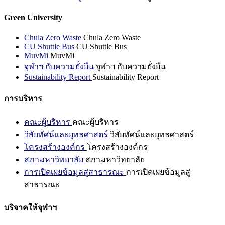
Green University
Chula Zero Waste
Chula Zero Waste
CU Shuttle Bus
CU Shuttle Bus
MuvMi
MuvMi
จุฬาฯ กับความยั่งยืน
จุฬาฯ กับความยั่งยืน
Sustainability Report
Sustainability Report
การบริหาร
คณะผู้บริหาร
คณะผู้บริหาร
วิสัยทัศน์และยุทธศาสตร์
วิสัยทัศน์และยุทธศาสตร์
โครงสร้างองค์กร
โครงสร้างองค์กร
สภามหาวิทยาลัย
สภามหาวิทยาลัย
การเปิดเผยข้อมูลสู่สาธารณะ
การเปิดเผยข้อมูลสู่
สาธารณะ
บริจาคให้จุฬาฯ