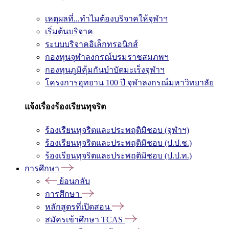
เหตุผลที่...ทำไมต้องบริจาคให้จุฬาฯ
เริ่มต้นบริจาค
ระบบบริจาคอิเล็กทรอนิกส์
กองทุนจุฬาลงกรณ์บรมราชสมภพฯ
กองทุนภูมิคุ้มกันบำบัดมะเร็งจุฬาฯ
โครงการอุทยาน 100 ปี จุฬาลงกรณ์มหาวิทยาลัย
แจ้งเรื่องร้องเรียนทุจริต
ร้องเรียนทุจริตและประพฤติมิชอบ (จุฬาฯ)
ร้องเรียนทุจริตและประพฤติมิชอบ (ป.ป.ช.)
ร้องเรียนทุจริตและประพฤติมิชอบ (ป.ป.ท.)
การศึกษา
ย้อนกลับ
การศึกษา
หลักสูตรที่เปิดสอน
สมัครเข้าศึกษา TCAS