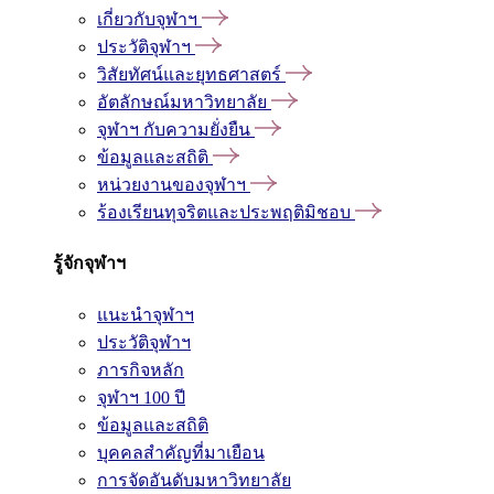
เกี่ยวกับจุฬาฯ
ประวัติจุฬาฯ
วิสัยทัศน์และยุทธศาสตร์
อัตลักษณ์มหาวิทยาลัย
จุฬาฯ กับความยั่งยืน
ข้อมูลและสถิติ
หน่วยงานของจุฬาฯ
ร้องเรียนทุจริตและประพฤติมิชอบ
รู้จักจุฬาฯ
แนะนำจุฬาฯ
ประวัติจุฬาฯ
ภารกิจหลัก
จุฬาฯ 100 ปี
ข้อมูลและสถิติ
บุคคลสำคัญที่มาเยือน
การจัดอันดับมหาวิทยาลัย