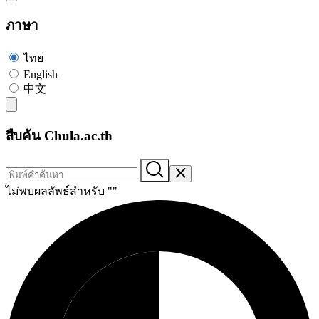
ภาษา
ไทย
English
中文
สืบค้น Chula.ac.th
ไม่พบผลลัพธ์สำหรับ "
"