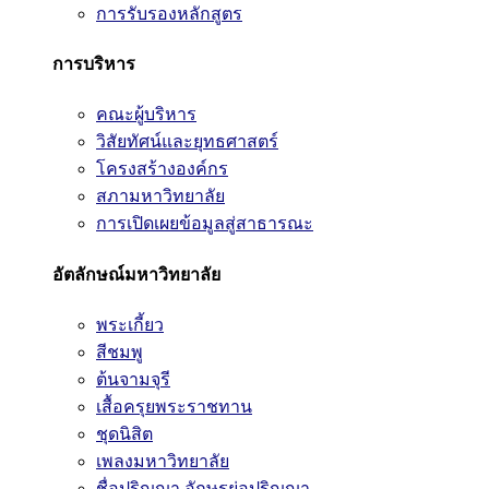
การรับรองหลักสูตร
การบริหาร
คณะผู้บริหาร
วิสัยทัศน์และยุทธศาสตร์
โครงสร้างองค์กร
สภามหาวิทยาลัย
การเปิดเผยข้อมูลสู่สาธารณะ
อัตลักษณ์มหาวิทยาลัย
พระเกี้ยว
สีชมพู
ต้นจามจุรี
เสื้อครุยพระราชทาน
ชุดนิสิต
เพลงมหาวิทยาลัย
ชื่อปริญญา อักษรย่อปริญญา