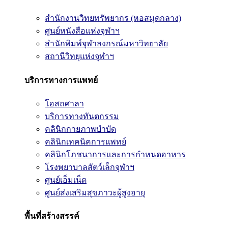
สำนักงานวิทยทรัพยากร (หอสมุดกลาง)
ศูนย์หนังสือแห่งจุฬาฯ
สำนักพิมพ์จุฬาลงกรณ์มหาวิทยาลัย
สถานีวิทยุแห่งจุฬาฯ
บริการทางการแพทย์
โอสถศาลา
บริการทางทันตกรรม
คลินิกกายภาพบำบัด
คลินิกเทคนิคการแพทย์
คลินิกโภชนาการและการกำหนดอาหาร
โรงพยาบาลสัตว์เล็กจุฬาฯ
ศูนย์เอ็มเน็ต
ศูนย์ส่งเสริมสุขภาวะผู้สูงอายุ
พื้นที่สร้างสรรค์