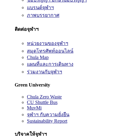
แบรนด์จุฬาฯ
ภาพบรรยากาศ
ติดต่อจุฬาฯ
หน่วยงานของจุฬาฯ
สมุดโทรศัพท์ออนไลน์
Chula Map
แผนที่และการเดินทาง
ร่วมงานกับจุฬาฯ
Green University
Chula Zero Waste
CU Shuttle Bus
MuvMi
จุฬาฯ กับความยั่งยืน
Sustainability Report
บริจาคให้จุฬาฯ