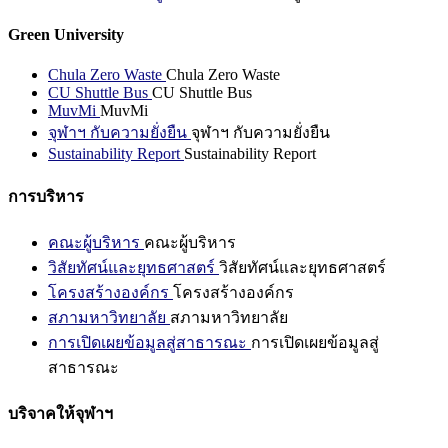
Green University
Chula Zero Waste
Chula Zero Waste
CU Shuttle Bus
CU Shuttle Bus
MuvMi
MuvMi
จุฬาฯ กับความยั่งยืน
จุฬาฯ กับความยั่งยืน
Sustainability Report
Sustainability Report
การบริหาร
คณะผู้บริหาร
คณะผู้บริหาร
วิสัยทัศน์และยุทธศาสตร์
วิสัยทัศน์และยุทธศาสตร์
โครงสร้างองค์กร
โครงสร้างองค์กร
สภามหาวิทยาลัย
สภามหาวิทยาลัย
การเปิดเผยข้อมูลสู่สาธารณะ
การเปิดเผยข้อมูลสู่
สาธารณะ
บริจาคให้จุฬาฯ