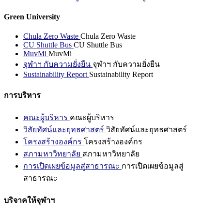
Green University
Chula Zero Waste
Chula Zero Waste
CU Shuttle Bus
CU Shuttle Bus
MuvMi
MuvMi
จุฬาฯ กับความยั่งยืน
จุฬาฯ กับความยั่งยืน
Sustainability Report
Sustainability Report
การบริหาร
คณะผู้บริหาร
คณะผู้บริหาร
วิสัยทัศน์และยุทธศาสตร์
วิสัยทัศน์และยุทธศาสตร์
โครงสร้างองค์กร
โครงสร้างองค์กร
สภามหาวิทยาลัย
สภามหาวิทยาลัย
การเปิดเผยข้อมูลสู่สาธารณะ
การเปิดเผยข้อมูลสู่
สาธารณะ
บริจาคให้จุฬาฯ