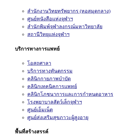
สำนักงานวิทยทรัพยากร (หอสมุดกลาง)
ศูนย์หนังสือแห่งจุฬาฯ
สำนักพิมพ์จุฬาลงกรณ์มหาวิทยาลัย
สถานีวิทยุแห่งจุฬาฯ
บริการทางการแพทย์
โอสถศาลา
บริการทางทันตกรรม
คลินิกกายภาพบำบัด
คลินิกเทคนิคการแพทย์
คลินิกโภชนาการและการกำหนดอาหาร
โรงพยาบาลสัตว์เล็กจุฬาฯ
ศูนย์เอ็มเน็ต
ศูนย์ส่งเสริมสุขภาวะผู้สูงอายุ
พื้นที่สร้างสรรค์