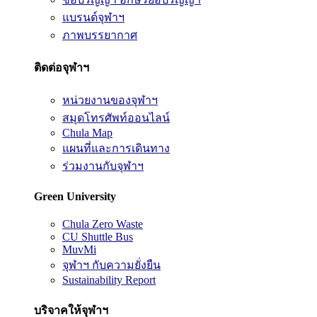
แบรนด์จุฬาฯ
ภาพบรรยากาศ
ติดต่อจุฬาฯ
หน่วยงานของจุฬาฯ
สมุดโทรศัพท์ออนไลน์
Chula Map
แผนที่และการเดินทาง
ร่วมงานกับจุฬาฯ
Green University
Chula Zero Waste
CU Shuttle Bus
MuvMi
จุฬาฯ กับความยั่งยืน
Sustainability Report
บริจาคให้จุฬาฯ