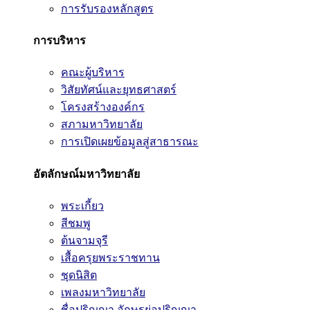
การรับรองหลักสูตร
การบริหาร
คณะผู้บริหาร
วิสัยทัศน์และยุทธศาสตร์
โครงสร้างองค์กร
สภามหาวิทยาลัย
การเปิดเผยข้อมูลสู่สาธารณะ
อัตลักษณ์มหาวิทยาลัย
พระเกี้ยว
สีชมพู
ต้นจามจุรี
เสื้อครุยพระราชทาน
ชุดนิสิต
เพลงมหาวิทยาลัย
ชื่อปริญญา อักษรย่อปริญญา