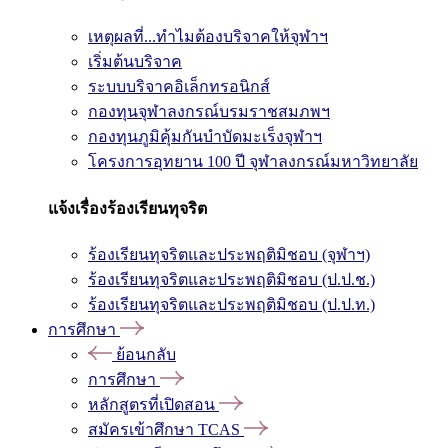
เหตุผลที่...ทำไมต้องบริจาคให้จุฬาฯ
เริ่มต้นบริจาค
ระบบบริจาคอิเล็กทรอนิกส์
กองทุนจุฬาลงกรณ์บรมราชสมภพฯ
กองทุนภูมิคุ้มกันบำบัดมะเร็งจุฬาฯ
โครงการอุทยาน 100 ปี จุฬาลงกรณ์มหาวิทยาลัย
แจ้งเรื่องร้องเรียนทุจริต
ร้องเรียนทุจริตและประพฤติมิชอบ (จุฬาฯ)
ร้องเรียนทุจริตและประพฤติมิชอบ (ป.ป.ช.)
ร้องเรียนทุจริตและประพฤติมิชอบ (ป.ป.ท.)
การศึกษา
ย้อนกลับ
การศึกษา
หลักสูตรที่เปิดสอน
สมัครเข้าศึกษา TCAS