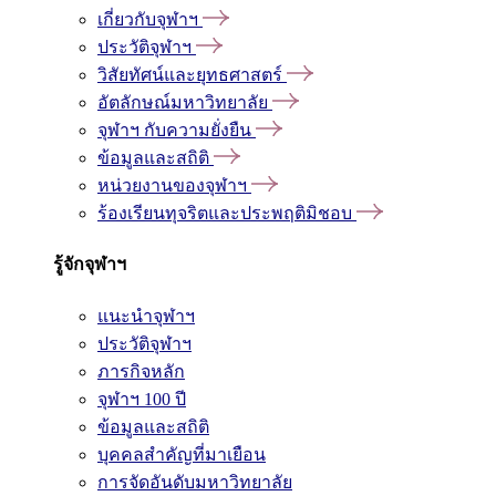
เกี่ยวกับจุฬาฯ
ประวัติจุฬาฯ
วิสัยทัศน์และยุทธศาสตร์
อัตลักษณ์มหาวิทยาลัย
จุฬาฯ กับความยั่งยืน
ข้อมูลและสถิติ
หน่วยงานของจุฬาฯ
ร้องเรียนทุจริตและประพฤติมิชอบ
รู้จักจุฬาฯ
แนะนำจุฬาฯ
ประวัติจุฬาฯ
ภารกิจหลัก
จุฬาฯ 100 ปี
ข้อมูลและสถิติ
บุคคลสำคัญที่มาเยือน
การจัดอันดับมหาวิทยาลัย