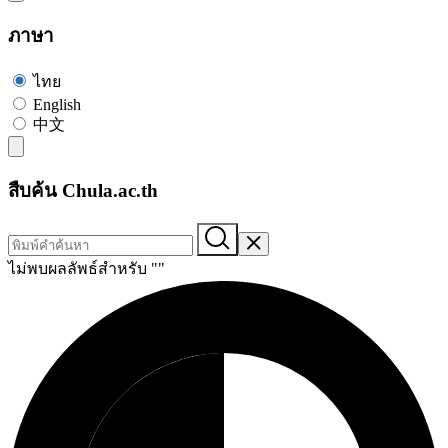
ภาษา
ไทย
English
中文
สืบค้น Chula.ac.th
ไม่พบผลลัพธ์สำหรับ "
"