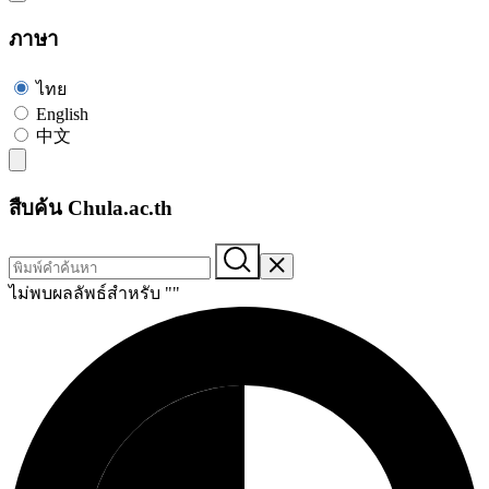
ภาษา
ไทย
English
中文
สืบค้น Chula.ac.th
ไม่พบผลลัพธ์สำหรับ "
"