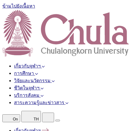
ข้ามไปยังเนื้อหา
เกี่ยวกับจุฬาฯ
การศึกษา
วิจัยและนวัตกรรม
ชีวิตในจุฬาฯ
บริการสังคม
สาระความรู้และข่าวสาร
On
TH
เกี่ยวกับจุฬาฯ