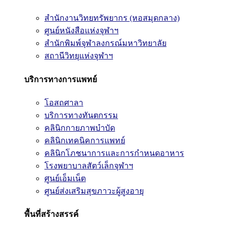
สำนักงานวิทยทรัพยากร (หอสมุดกลาง)
ศูนย์หนังสือแห่งจุฬาฯ
สำนักพิมพ์จุฬาลงกรณ์มหาวิทยาลัย
สถานีวิทยุแห่งจุฬาฯ
บริการทางการแพทย์
โอสถศาลา
บริการทางทันตกรรม
คลินิกกายภาพบำบัด
คลินิกเทคนิคการแพทย์
คลินิกโภชนาการและการกำหนดอาหาร
โรงพยาบาลสัตว์เล็กจุฬาฯ
ศูนย์เอ็มเน็ต
ศูนย์ส่งเสริมสุขภาวะผู้สูงอายุ
พื้นที่สร้างสรรค์