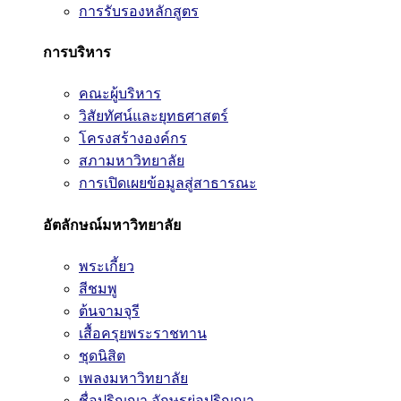
การรับรองหลักสูตร
การบริหาร
คณะผู้บริหาร
วิสัยทัศน์และยุทธศาสตร์
โครงสร้างองค์กร
สภามหาวิทยาลัย
การเปิดเผยข้อมูลสู่สาธารณะ
อัตลักษณ์มหาวิทยาลัย
พระเกี้ยว
สีชมพู
ต้นจามจุรี
เสื้อครุยพระราชทาน
ชุดนิสิต
เพลงมหาวิทยาลัย
ชื่อปริญญา อักษรย่อปริญญา