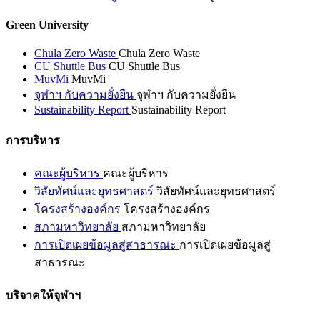
Green University
Chula Zero Waste
Chula Zero Waste
CU Shuttle Bus
CU Shuttle Bus
MuvMi
MuvMi
จุฬาฯ กับความยั่งยืน
จุฬาฯ กับความยั่งยืน
Sustainability Report
Sustainability Report
การบริหาร
คณะผู้บริหาร
คณะผู้บริหาร
วิสัยทัศน์และยุทธศาสตร์
วิสัยทัศน์และยุทธศาสตร์
โครงสร้างองค์กร
โครงสร้างองค์กร
สภามหาวิทยาลัย
สภามหาวิทยาลัย
การเปิดเผยข้อมูลสู่สาธารณะ
การเปิดเผยข้อมูลสู่
สาธารณะ
บริจาคให้จุฬาฯ