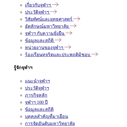
เกี่ยวกับจุฬาฯ
ประวัติจุฬาฯ
วิสัยทัศน์และยุทธศาสตร์
อัตลักษณ์มหาวิทยาลัย
จุฬาฯ กับความยั่งยืน
ข้อมูลและสถิติ
หน่วยงานของจุฬาฯ
ร้องเรียนทุจริตและประพฤติมิชอบ
รู้จักจุฬาฯ
แนะนำจุฬาฯ
ประวัติจุฬาฯ
ภารกิจหลัก
จุฬาฯ 100 ปี
ข้อมูลและสถิติ
บุคคลสำคัญที่มาเยือน
การจัดอันดับมหาวิทยาลัย