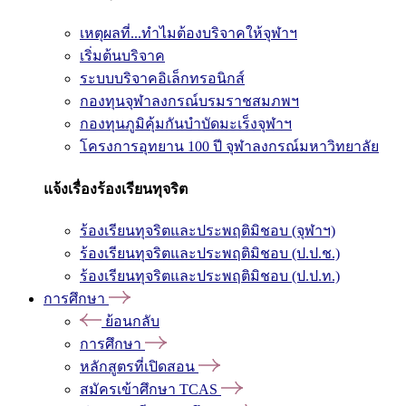
เหตุผลที่...ทำไมต้องบริจาคให้จุฬาฯ
เริ่มต้นบริจาค
ระบบบริจาคอิเล็กทรอนิกส์
กองทุนจุฬาลงกรณ์บรมราชสมภพฯ
กองทุนภูมิคุ้มกันบำบัดมะเร็งจุฬาฯ
โครงการอุทยาน 100 ปี จุฬาลงกรณ์มหาวิทยาลัย
แจ้งเรื่องร้องเรียนทุจริต
ร้องเรียนทุจริตและประพฤติมิชอบ (จุฬาฯ)
ร้องเรียนทุจริตและประพฤติมิชอบ (ป.ป.ช.)
ร้องเรียนทุจริตและประพฤติมิชอบ (ป.ป.ท.)
การศึกษา
ย้อนกลับ
การศึกษา
หลักสูตรที่เปิดสอน
สมัครเข้าศึกษา TCAS