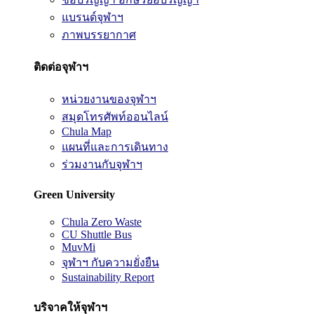
แบรนด์จุฬาฯ
ภาพบรรยากาศ
ติดต่อจุฬาฯ
หน่วยงานของจุฬาฯ
สมุดโทรศัพท์ออนไลน์
Chula Map
แผนที่และการเดินทาง
ร่วมงานกับจุฬาฯ
Green University
Chula Zero Waste
CU Shuttle Bus
MuvMi
จุฬาฯ กับความยั่งยืน
Sustainability Report
บริจาคให้จุฬาฯ