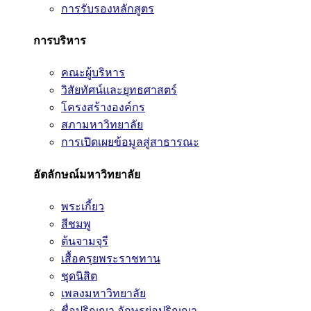
การรับรองหลักสูตร
การบริหาร
คณะผู้บริหาร
วิสัยทัศน์และยุทธศาสตร์
โครงสร้างองค์กร
สภามหาวิทยาลัย
การเปิดเผยข้อมูลสู่สาธารณะ
อัตลักษณ์มหาวิทยาลัย
พระเกี้ยว
สีชมพู
ต้นจามจุรี
เสื้อครุยพระราชทาน
ชุดนิสิต
เพลงมหาวิทยาลัย
ชื่อปริญญา อักษรย่อปริญญา