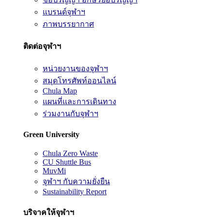
แบรนด์จุฬาฯ
ภาพบรรยากาศ
ติดต่อจุฬาฯ
หน่วยงานของจุฬาฯ
สมุดโทรศัพท์ออนไลน์
Chula Map
แผนที่และการเดินทาง
ร่วมงานกับจุฬาฯ
Green University
Chula Zero Waste
CU Shuttle Bus
MuvMi
จุฬาฯ กับความยั่งยืน
Sustainability Report
บริจาคให้จุฬาฯ