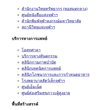
สำนักงานวิทยทรัพยากร (หอสมุดกลาง)
ศูนย์หนังสือแห่งจุฬาฯ
สำนักพิมพ์จุฬาลงกรณ์มหาวิทยาลัย
สถานีวิทยุแห่งจุฬาฯ
บริการทางการแพทย์
โอสถศาลา
บริการทางทันตกรรม
คลินิกกายภาพบำบัด
คลินิกเทคนิคการแพทย์
คลินิกโภชนาการและการกำหนดอาหาร
โรงพยาบาลสัตว์เล็กจุฬาฯ
ศูนย์เอ็มเน็ต
ศูนย์ส่งเสริมสุขภาวะผู้สูงอายุ
พื้นที่สร้างสรรค์