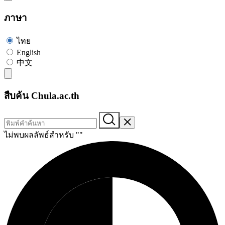
ภาษา
ไทย
English
中文
สืบค้น Chula.ac.th
ไม่พบผลลัพธ์สำหรับ "
"