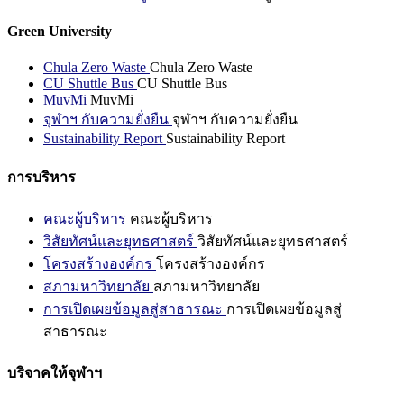
Green University
Chula Zero Waste
Chula Zero Waste
CU Shuttle Bus
CU Shuttle Bus
MuvMi
MuvMi
จุฬาฯ กับความยั่งยืน
จุฬาฯ กับความยั่งยืน
Sustainability Report
Sustainability Report
การบริหาร
คณะผู้บริหาร
คณะผู้บริหาร
วิสัยทัศน์และยุทธศาสตร์
วิสัยทัศน์และยุทธศาสตร์
โครงสร้างองค์กร
โครงสร้างองค์กร
สภามหาวิทยาลัย
สภามหาวิทยาลัย
การเปิดเผยข้อมูลสู่สาธารณะ
การเปิดเผยข้อมูลสู่
สาธารณะ
บริจาคให้จุฬาฯ