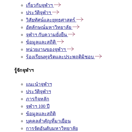
เกี่ยวกับจุฬาฯ
ประวัติจุฬาฯ
วิสัยทัศน์และยุทธศาสตร์
อัตลักษณ์มหาวิทยาลัย
จุฬาฯ กับความยั่งยืน
ข้อมูลและสถิติ
หน่วยงานของจุฬาฯ
ร้องเรียนทุจริตและประพฤติมิชอบ
รู้จักจุฬาฯ
แนะนำจุฬาฯ
ประวัติจุฬาฯ
ภารกิจหลัก
จุฬาฯ 100 ปี
ข้อมูลและสถิติ
บุคคลสำคัญที่มาเยือน
การจัดอันดับมหาวิทยาลัย