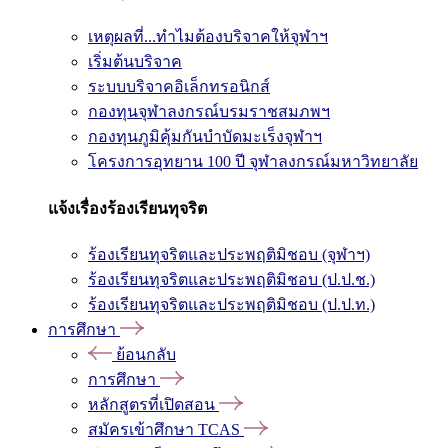
เหตุผลที่...ทำไมต้องบริจาคให้จุฬาฯ
เริ่มต้นบริจาค
ระบบบริจาคอิเล็กทรอนิกส์
กองทุนจุฬาลงกรณ์บรมราชสมภพฯ
กองทุนภูมิคุ้มกันบำบัดมะเร็งจุฬาฯ
โครงการอุทยาน 100 ปี จุฬาลงกรณ์มหาวิทยาลัย
แจ้งเรื่องร้องเรียนทุจริต
ร้องเรียนทุจริตและประพฤติมิชอบ (จุฬาฯ)
ร้องเรียนทุจริตและประพฤติมิชอบ (ป.ป.ช.)
ร้องเรียนทุจริตและประพฤติมิชอบ (ป.ป.ท.)
การศึกษา
ย้อนกลับ
การศึกษา
หลักสูตรที่เปิดสอน
สมัครเข้าศึกษา TCAS