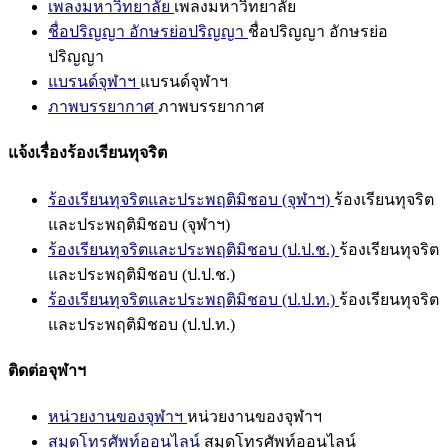
เพลงมหาวิทยาลัย
เพลงมหาวิทยาลัย
ชื่อปริญญา อักษรย่อปริญญา
ชื่อปริญญา อักษรย่อ
ปริญญา
แบรนด์จุฬาฯ
แบรนด์จุฬาฯ
ภาพบรรยากาศ
ภาพบรรยากาศ
แจ้งเรื่องร้องเรียนทุจริต
ร้องเรียนทุจริตและประพฤติมิชอบ (จุฬาฯ)
ร้องเรียนทุจริต
และประพฤติมิชอบ (จุฬาฯ)
ร้องเรียนทุจริตและประพฤติมิชอบ (ป.ป.ช.)
ร้องเรียนทุจริต
และประพฤติมิชอบ (ป.ป.ช.)
ร้องเรียนทุจริตและประพฤติมิชอบ (ป.ป.ท.)
ร้องเรียนทุจริต
และประพฤติมิชอบ (ป.ป.ท.)
ติดต่อจุฬาฯ
หน่วยงานของจุฬาฯ
หน่วยงานของจุฬาฯ
สมุดโทรศัพท์ออนไลน์
สมุดโทรศัพท์ออนไลน์