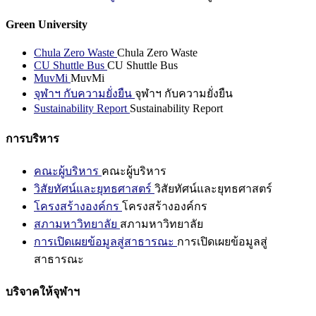
Green University
Chula Zero Waste
Chula Zero Waste
CU Shuttle Bus
CU Shuttle Bus
MuvMi
MuvMi
จุฬาฯ กับความยั่งยืน
จุฬาฯ กับความยั่งยืน
Sustainability Report
Sustainability Report
การบริหาร
คณะผู้บริหาร
คณะผู้บริหาร
วิสัยทัศน์และยุทธศาสตร์
วิสัยทัศน์และยุทธศาสตร์
โครงสร้างองค์กร
โครงสร้างองค์กร
สภามหาวิทยาลัย
สภามหาวิทยาลัย
การเปิดเผยข้อมูลสู่สาธารณะ
การเปิดเผยข้อมูลสู่
สาธารณะ
บริจาคให้จุฬาฯ