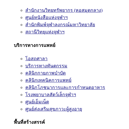
สำนักงานวิทยทรัพยากร (หอสมุดกลาง)
ศูนย์หนังสือแห่งจุฬาฯ
สำนักพิมพ์จุฬาลงกรณ์มหาวิทยาลัย
สถานีวิทยุแห่งจุฬาฯ
บริการทางการแพทย์
โอสถศาลา
บริการทางทันตกรรม
คลินิกกายภาพบำบัด
คลินิกเทคนิคการแพทย์
คลินิกโภชนาการและการกำหนดอาหาร
โรงพยาบาลสัตว์เล็กจุฬาฯ
ศูนย์เอ็มเน็ต
ศูนย์ส่งเสริมสุขภาวะผู้สูงอายุ
พื้นที่สร้างสรรค์