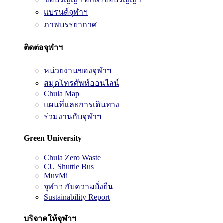
แบรนด์จุฬาฯ
ภาพบรรยากาศ
ติดต่อจุฬาฯ
หน่วยงานของจุฬาฯ
สมุดโทรศัพท์ออนไลน์
Chula Map
แผนที่และการเดินทาง
ร่วมงานกับจุฬาฯ
Green University
Chula Zero Waste
CU Shuttle Bus
MuvMi
จุฬาฯ กับความยั่งยืน
Sustainability Report
บริจาคให้จุฬาฯ