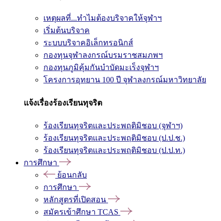
เหตุผลที่...ทำไมต้องบริจาคให้จุฬาฯ
เริ่มต้นบริจาค
ระบบบริจาคอิเล็กทรอนิกส์
กองทุนจุฬาลงกรณ์บรมราชสมภพฯ
กองทุนภูมิคุ้มกันบำบัดมะเร็งจุฬาฯ
โครงการอุทยาน 100 ปี จุฬาลงกรณ์มหาวิทยาลัย
แจ้งเรื่องร้องเรียนทุจริต
ร้องเรียนทุจริตและประพฤติมิชอบ (จุฬาฯ)
ร้องเรียนทุจริตและประพฤติมิชอบ (ป.ป.ช.)
ร้องเรียนทุจริตและประพฤติมิชอบ (ป.ป.ท.)
การศึกษา
ย้อนกลับ
การศึกษา
หลักสูตรที่เปิดสอน
สมัครเข้าศึกษา TCAS