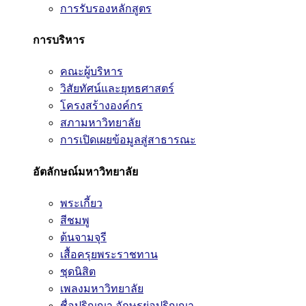
การรับรองหลักสูตร
การบริหาร
คณะผู้บริหาร
วิสัยทัศน์และยุทธศาสตร์
โครงสร้างองค์กร
สภามหาวิทยาลัย
การเปิดเผยข้อมูลสู่สาธารณะ
อัตลักษณ์มหาวิทยาลัย
พระเกี้ยว
สีชมพู
ต้นจามจุรี
เสื้อครุยพระราชทาน
ชุดนิสิต
เพลงมหาวิทยาลัย
ชื่อปริญญา อักษรย่อปริญญา