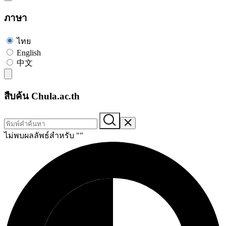
ภาษา
ไทย
English
中文
สืบค้น Chula.ac.th
ไม่พบผลลัพธ์สำหรับ "
"