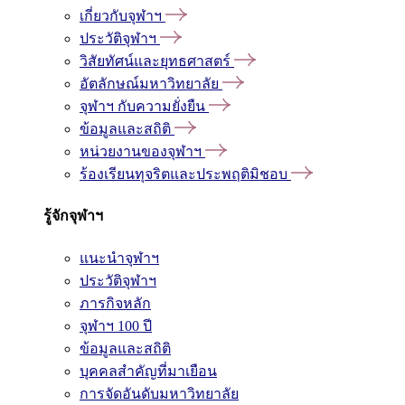
เกี่ยวกับจุฬาฯ
ประวัติจุฬาฯ
วิสัยทัศน์และยุทธศาสตร์
อัตลักษณ์มหาวิทยาลัย
จุฬาฯ กับความยั่งยืน
ข้อมูลและสถิติ
หน่วยงานของจุฬาฯ
ร้องเรียนทุจริตและประพฤติมิชอบ
รู้จักจุฬาฯ
แนะนำจุฬาฯ
ประวัติจุฬาฯ
ภารกิจหลัก
จุฬาฯ 100 ปี
ข้อมูลและสถิติ
บุคคลสำคัญที่มาเยือน
การจัดอันดับมหาวิทยาลัย