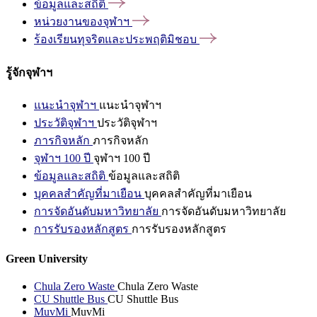
ข้อมูลและสถิติ
หน่วยงานของจุฬาฯ
ร้องเรียนทุจริตและประพฤติมิชอบ
รู้จักจุฬาฯ
แนะนำจุฬาฯ
แนะนำจุฬาฯ
ประวัติจุฬาฯ
ประวัติจุฬาฯ
ภารกิจหลัก
ภารกิจหลัก
จุฬาฯ 100 ปี
จุฬาฯ 100 ปี
ข้อมูลและสถิติ
ข้อมูลและสถิติ
บุคคลสำคัญที่มาเยือน
บุคคลสำคัญที่มาเยือน
การจัดอันดับมหาวิทยาลัย
การจัดอันดับมหาวิทยาลัย
การรับรองหลักสูตร
การรับรองหลักสูตร
Green University
Chula Zero Waste
Chula Zero Waste
CU Shuttle Bus
CU Shuttle Bus
MuvMi
MuvMi