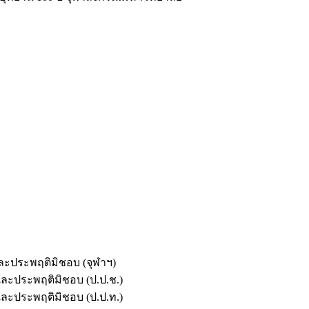
และประพฤติมิชอบ (จุฬาฯ)
ตและประพฤติมิชอบ (ป.ป.ช.)
ตและประพฤติมิชอบ (ป.ป.ท.)