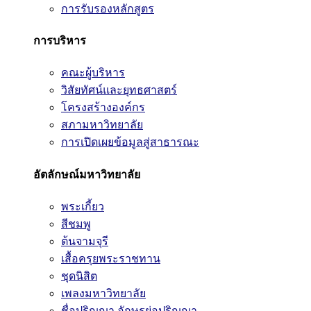
การรับรองหลักสูตร
การบริหาร
คณะผู้บริหาร
วิสัยทัศน์และยุทธศาสตร์
โครงสร้างองค์กร
สภามหาวิทยาลัย
การเปิดเผยข้อมูลสู่สาธารณะ
อัตลักษณ์มหาวิทยาลัย
พระเกี้ยว
สีชมพู
ต้นจามจุรี
เสื้อครุยพระราชทาน
ชุดนิสิต
เพลงมหาวิทยาลัย
ชื่อปริญญา อักษรย่อปริญญา