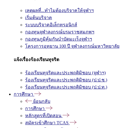
เหตุผลที่...ทำไมต้องบริจาคให้จุฬาฯ
เริ่มต้นบริจาค
ระบบบริจาคอิเล็กทรอนิกส์
กองทุนจุฬาลงกรณ์บรมราชสมภพฯ
กองทุนภูมิคุ้มกันบำบัดมะเร็งจุฬาฯ
โครงการอุทยาน 100 ปี จุฬาลงกรณ์มหาวิทยาลัย
แจ้งเรื่องร้องเรียนทุจริต
ร้องเรียนทุจริตและประพฤติมิชอบ (จุฬาฯ)
ร้องเรียนทุจริตและประพฤติมิชอบ (ป.ป.ช.)
ร้องเรียนทุจริตและประพฤติมิชอบ (ป.ป.ท.)
การศึกษา
ย้อนกลับ
การศึกษา
หลักสูตรที่เปิดสอน
สมัครเข้าศึกษา TCAS