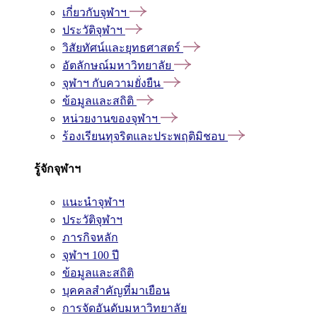
เกี่ยวกับจุฬาฯ
ประวัติจุฬาฯ
วิสัยทัศน์และยุทธศาสตร์
อัตลักษณ์มหาวิทยาลัย
จุฬาฯ กับความยั่งยืน
ข้อมูลและสถิติ
หน่วยงานของจุฬาฯ
ร้องเรียนทุจริตและประพฤติมิชอบ
รู้จักจุฬาฯ
แนะนำจุฬาฯ
ประวัติจุฬาฯ
ภารกิจหลัก
จุฬาฯ 100 ปี
ข้อมูลและสถิติ
บุคคลสำคัญที่มาเยือน
การจัดอันดับมหาวิทยาลัย