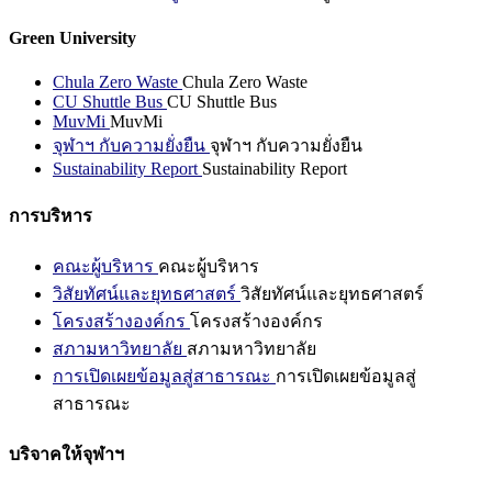
Green University
Chula Zero Waste
Chula Zero Waste
CU Shuttle Bus
CU Shuttle Bus
MuvMi
MuvMi
จุฬาฯ กับความยั่งยืน
จุฬาฯ กับความยั่งยืน
Sustainability Report
Sustainability Report
การบริหาร
คณะผู้บริหาร
คณะผู้บริหาร
วิสัยทัศน์และยุทธศาสตร์
วิสัยทัศน์และยุทธศาสตร์
โครงสร้างองค์กร
โครงสร้างองค์กร
สภามหาวิทยาลัย
สภามหาวิทยาลัย
การเปิดเผยข้อมูลสู่สาธารณะ
การเปิดเผยข้อมูลสู่
สาธารณะ
บริจาคให้จุฬาฯ