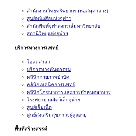
สำนักงานวิทยทรัพยากร (หอสมุดกลาง)
ศูนย์หนังสือแห่งจุฬาฯ
สำนักพิมพ์จุฬาลงกรณ์มหาวิทยาลัย
สถานีวิทยุแห่งจุฬาฯ
บริการทางการแพทย์
โอสถศาลา
บริการทางทันตกรรม
คลินิกกายภาพบำบัด
คลินิกเทคนิคการแพทย์
คลินิกโภชนาการและการกำหนดอาหาร
โรงพยาบาลสัตว์เล็กจุฬาฯ
ศูนย์เอ็มเน็ต
ศูนย์ส่งเสริมสุขภาวะผู้สูงอายุ
พื้นที่สร้างสรรค์