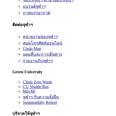
แบรนด์จุฬาฯ
ภาพบรรยากาศ
ติดต่อจุฬาฯ
หน่วยงานของจุฬาฯ
สมุดโทรศัพท์ออนไลน์
Chula Map
แผนที่และการเดินทาง
ร่วมงานกับจุฬาฯ
Green University
Chula Zero Waste
CU Shuttle Bus
MuvMi
จุฬาฯ กับความยั่งยืน
Sustainability Report
บริจาคให้จุฬาฯ