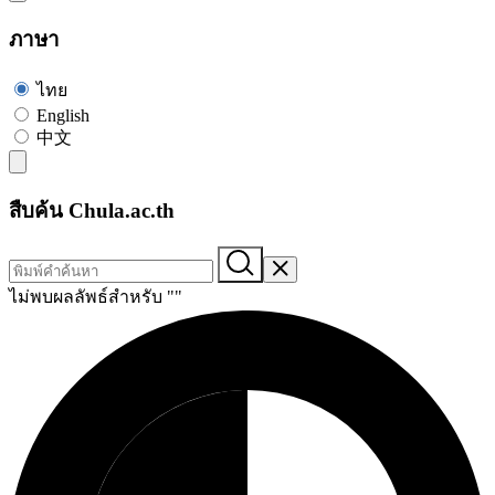
ภาษา
ไทย
English
中文
สืบค้น Chula.ac.th
ไม่พบผลลัพธ์สำหรับ "
"