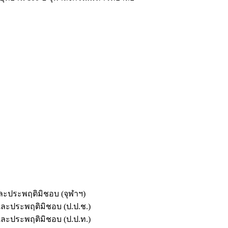
และประพฤติมิชอบ (จุฬาฯ)
ตและประพฤติมิชอบ (ป.ป.ช.)
ตและประพฤติมิชอบ (ป.ป.ท.)