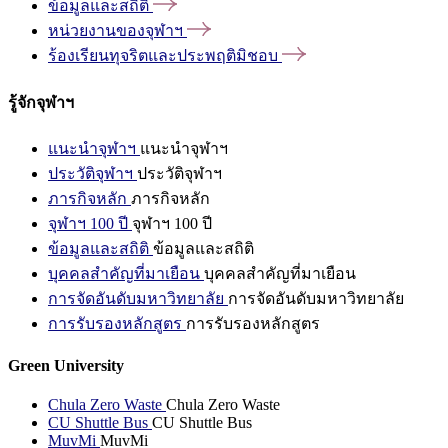
ข้อมูลและสถิติ
หน่วยงานของจุฬาฯ
ร้องเรียนทุจริตและประพฤติมิชอบ
รู้จักจุฬาฯ
แนะนำจุฬาฯ
แนะนำจุฬาฯ
ประวัติจุฬาฯ
ประวัติจุฬาฯ
ภารกิจหลัก
ภารกิจหลัก
จุฬาฯ 100 ปี
จุฬาฯ 100 ปี
ข้อมูลและสถิติ
ข้อมูลและสถิติ
บุคคลสำคัญที่มาเยือน
บุคคลสำคัญที่มาเยือน
การจัดอันดับมหาวิทยาลัย
การจัดอันดับมหาวิทยาลัย
การรับรองหลักสูตร
การรับรองหลักสูตร
Green University
Chula Zero Waste
Chula Zero Waste
CU Shuttle Bus
CU Shuttle Bus
MuvMi
MuvMi