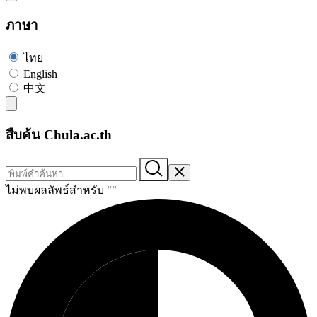
ภาษา
ไทย
English
中文
สืบค้น Chula.ac.th
ไม่พบผลลัพธ์สำหรับ "
"