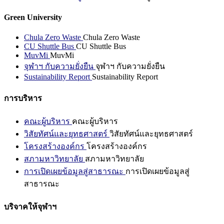
Green University
Chula Zero Waste
Chula Zero Waste
CU Shuttle Bus
CU Shuttle Bus
MuvMi
MuvMi
จุฬาฯ กับความยั่งยืน
จุฬาฯ กับความยั่งยืน
Sustainability Report
Sustainability Report
การบริหาร
คณะผู้บริหาร
คณะผู้บริหาร
วิสัยทัศน์และยุทธศาสตร์
วิสัยทัศน์และยุทธศาสตร์
โครงสร้างองค์กร
โครงสร้างองค์กร
สภามหาวิทยาลัย
สภามหาวิทยาลัย
การเปิดเผยข้อมูลสู่สาธารณะ
การเปิดเผยข้อมูลสู่
สาธารณะ
บริจาคให้จุฬาฯ