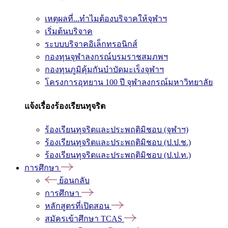
เหตุผลที่...ทำไมต้องบริจาคให้จุฬาฯ
เริ่มต้นบริจาค
ระบบบริจาคอิเล็กทรอนิกส์
กองทุนจุฬาลงกรณ์บรมราชสมภพฯ
กองทุนภูมิคุ้มกันบำบัดมะเร็งจุฬาฯ
โครงการอุทยาน 100 ปี จุฬาลงกรณ์มหาวิทยาลัย
แจ้งเรื่องร้องเรียนทุจริต
ร้องเรียนทุจริตและประพฤติมิชอบ (จุฬาฯ)
ร้องเรียนทุจริตและประพฤติมิชอบ (ป.ป.ช.)
ร้องเรียนทุจริตและประพฤติมิชอบ (ป.ป.ท.)
การศึกษา
ย้อนกลับ
การศึกษา
หลักสูตรที่เปิดสอน
สมัครเข้าศึกษา TCAS