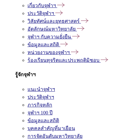
เกี่ยวกับจุฬาฯ
ประวัติจุฬาฯ
วิสัยทัศน์และยุทธศาสตร์
อัตลักษณ์มหาวิทยาลัย
จุฬาฯ กับความยั่งยืน
ข้อมูลและสถิติ
หน่วยงานของจุฬาฯ
ร้องเรียนทุจริตและประพฤติมิชอบ
รู้จักจุฬาฯ
แนะนำจุฬาฯ
ประวัติจุฬาฯ
ภารกิจหลัก
จุฬาฯ 100 ปี
ข้อมูลและสถิติ
บุคคลสำคัญที่มาเยือน
การจัดอันดับมหาวิทยาลัย