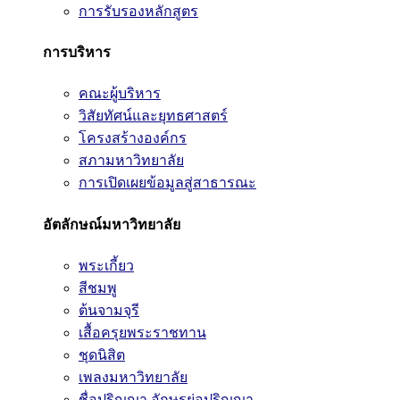
การรับรองหลักสูตร
การบริหาร
คณะผู้บริหาร
วิสัยทัศน์และยุทธศาสตร์
โครงสร้างองค์กร
สภามหาวิทยาลัย
การเปิดเผยข้อมูลสู่สาธารณะ
อัตลักษณ์มหาวิทยาลัย
พระเกี้ยว
สีชมพู
ต้นจามจุรี
เสื้อครุยพระราชทาน
ชุดนิสิต
เพลงมหาวิทยาลัย
ชื่อปริญญา อักษรย่อปริญญา