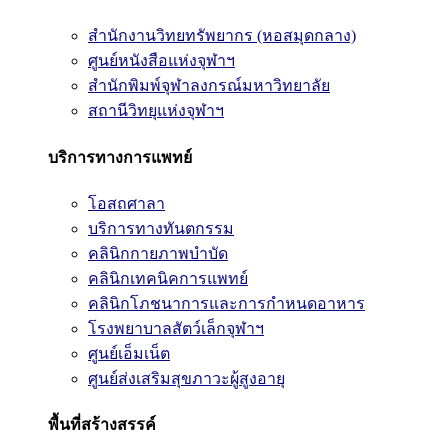
สำนักงานวิทยทรัพยากร (หอสมุดกลาง)
ศูนย์หนังสือแห่งจุฬาฯ
สำนักพิมพ์จุฬาลงกรณ์มหาวิทยาลัย
สถานีวิทยุแห่งจุฬาฯ
บริการทางการแพทย์
โอสถศาลา
บริการทางทันตกรรม
คลินิกกายภาพบำบัด
คลินิกเทคนิคการแพทย์
คลินิกโภชนาการและการกำหนดอาหาร
โรงพยาบาลสัตว์เล็กจุฬาฯ
ศูนย์เอ็มเน็ต
ศูนย์ส่งเสริมสุขภาวะผู้สูงอายุ
พื้นที่สร้างสรรค์