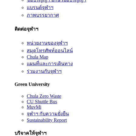
แบรนด์จุฬาฯ
ภาพบรรยากาศ
ติดต่อจุฬาฯ
หน่วยงานของจุฬาฯ
สมุดโทรศัพท์ออนไลน์
Chula Map
แผนที่และการเดินทาง
ร่วมงานกับจุฬาฯ
Green University
Chula Zero Waste
CU Shuttle Bus
MuvMi
จุฬาฯ กับความยั่งยืน
Sustainability Report
บริจาคให้จุฬาฯ