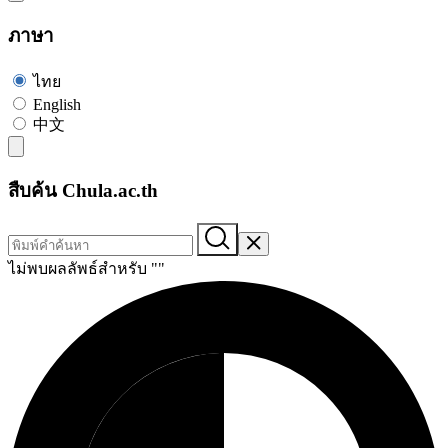
ภาษา
ไทย
English
中文
สืบค้น Chula.ac.th
ไม่พบผลลัพธ์สำหรับ "
"