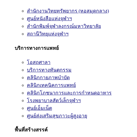
สำนักงานวิทยทรัพยากร (หอสมุดกลาง)
ศูนย์หนังสือแห่งจุฬาฯ
สำนักพิมพ์จุฬาลงกรณ์มหาวิทยาลัย
สถานีวิทยุแห่งจุฬาฯ
บริการทางการแพทย์
โอสถศาลา
บริการทางทันตกรรม
คลินิกกายภาพบำบัด
คลินิกเทคนิคการแพทย์
คลินิกโภชนาการและการกำหนดอาหาร
โรงพยาบาลสัตว์เล็กจุฬาฯ
ศูนย์เอ็มเน็ต
ศูนย์ส่งเสริมสุขภาวะผู้สูงอายุ
พื้นที่สร้างสรรค์