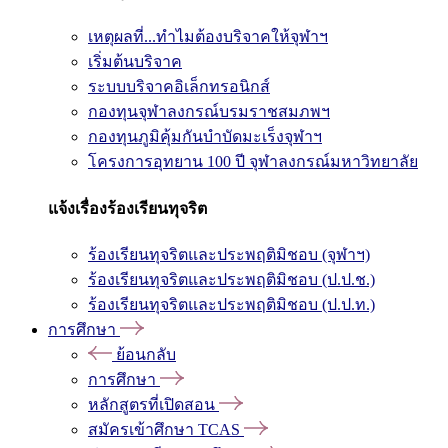
เหตุผลที่...ทำไมต้องบริจาคให้จุฬาฯ
เริ่มต้นบริจาค
ระบบบริจาคอิเล็กทรอนิกส์
กองทุนจุฬาลงกรณ์บรมราชสมภพฯ
กองทุนภูมิคุ้มกันบำบัดมะเร็งจุฬาฯ
โครงการอุทยาน 100 ปี จุฬาลงกรณ์มหาวิทยาลัย
แจ้งเรื่องร้องเรียนทุจริต
ร้องเรียนทุจริตและประพฤติมิชอบ (จุฬาฯ)
ร้องเรียนทุจริตและประพฤติมิชอบ (ป.ป.ช.)
ร้องเรียนทุจริตและประพฤติมิชอบ (ป.ป.ท.)
การศึกษา
ย้อนกลับ
การศึกษา
หลักสูตรที่เปิดสอน
สมัครเข้าศึกษา TCAS