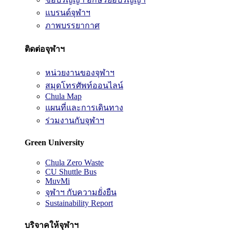
แบรนด์จุฬาฯ
ภาพบรรยากาศ
ติดต่อจุฬาฯ
หน่วยงานของจุฬาฯ
สมุดโทรศัพท์ออนไลน์
Chula Map
แผนที่และการเดินทาง
ร่วมงานกับจุฬาฯ
Green University
Chula Zero Waste
CU Shuttle Bus
MuvMi
จุฬาฯ กับความยั่งยืน
Sustainability Report
บริจาคให้จุฬาฯ