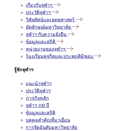
เกี่ยวกับจุฬาฯ
ประวัติจุฬาฯ
วิสัยทัศน์และยุทธศาสตร์
อัตลักษณ์มหาวิทยาลัย
จุฬาฯ กับความยั่งยืน
ข้อมูลและสถิติ
หน่วยงานของจุฬาฯ
ร้องเรียนทุจริตและประพฤติมิชอบ
รู้จักจุฬาฯ
แนะนำจุฬาฯ
ประวัติจุฬาฯ
ภารกิจหลัก
จุฬาฯ 100 ปี
ข้อมูลและสถิติ
บุคคลสำคัญที่มาเยือน
การจัดอันดับมหาวิทยาลัย