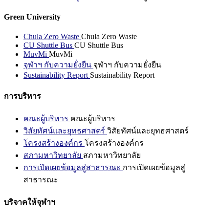
Green University
Chula Zero Waste
Chula Zero Waste
CU Shuttle Bus
CU Shuttle Bus
MuvMi
MuvMi
จุฬาฯ กับความยั่งยืน
จุฬาฯ กับความยั่งยืน
Sustainability Report
Sustainability Report
การบริหาร
คณะผู้บริหาร
คณะผู้บริหาร
วิสัยทัศน์และยุทธศาสตร์
วิสัยทัศน์และยุทธศาสตร์
โครงสร้างองค์กร
โครงสร้างองค์กร
สภามหาวิทยาลัย
สภามหาวิทยาลัย
การเปิดเผยข้อมูลสู่สาธารณะ
การเปิดเผยข้อมูลสู่
สาธารณะ
บริจาคให้จุฬาฯ