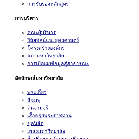
การรับรองหลักสูตร
การบริหาร
คณะผู้บริหาร
วิสัยทัศน์และยุทธศาสตร์
โครงสร้างองค์กร
สภามหาวิทยาลัย
การเปิดเผยข้อมูลสู่สาธารณะ
อัตลักษณ์มหาวิทยาลัย
พระเกี้ยว
สีชมพู
ต้นจามจุรี
เสื้อครุยพระราชทาน
ชุดนิสิต
เพลงมหาวิทยาลัย
ชื่อปริญญา อักษรย่อปริญญา