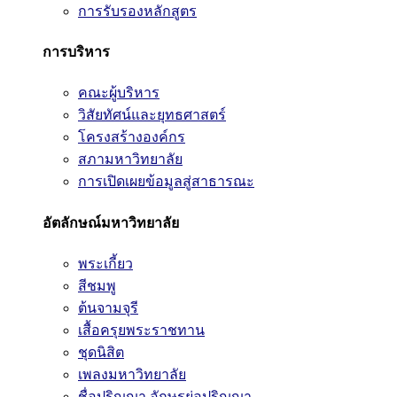
การรับรองหลักสูตร
การบริหาร
คณะผู้บริหาร
วิสัยทัศน์และยุทธศาสตร์
โครงสร้างองค์กร
สภามหาวิทยาลัย
การเปิดเผยข้อมูลสู่สาธารณะ
อัตลักษณ์มหาวิทยาลัย
พระเกี้ยว
สีชมพู
ต้นจามจุรี
เสื้อครุยพระราชทาน
ชุดนิสิต
เพลงมหาวิทยาลัย
ชื่อปริญญา อักษรย่อปริญญา