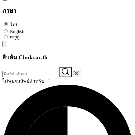
ภาษา
ไทย
English
中文
สืบค้น Chula.ac.th
ไม่พบผลลัพธ์สำหรับ "
"