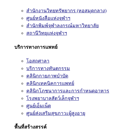
สำนักงานวิทยทรัพยากร (หอสมุดกลาง)
ศูนย์หนังสือแห่งจุฬาฯ
สำนักพิมพ์จุฬาลงกรณ์มหาวิทยาลัย
สถานีวิทยุแห่งจุฬาฯ
บริการทางการแพทย์
โอสถศาลา
บริการทางทันตกรรม
คลินิกกายภาพบำบัด
คลินิกเทคนิคการแพทย์
คลินิกโภชนาการและการกำหนดอาหาร
โรงพยาบาลสัตว์เล็กจุฬาฯ
ศูนย์เอ็มเน็ต
ศูนย์ส่งเสริมสุขภาวะผู้สูงอายุ
พื้นที่สร้างสรรค์