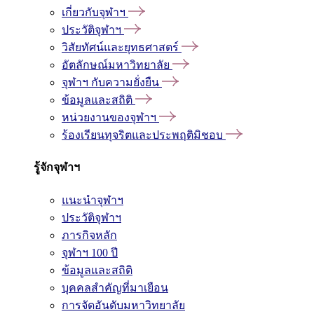
เกี่ยวกับจุฬาฯ
ประวัติจุฬาฯ
วิสัยทัศน์และยุทธศาสตร์
อัตลักษณ์มหาวิทยาลัย
จุฬาฯ กับความยั่งยืน
ข้อมูลและสถิติ
หน่วยงานของจุฬาฯ
ร้องเรียนทุจริตและประพฤติมิชอบ
รู้จักจุฬาฯ
แนะนำจุฬาฯ
ประวัติจุฬาฯ
ภารกิจหลัก
จุฬาฯ 100 ปี
ข้อมูลและสถิติ
บุคคลสำคัญที่มาเยือน
การจัดอันดับมหาวิทยาลัย