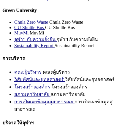
Green University
Chula Zero Waste
Chula Zero Waste
CU Shuttle Bus
CU Shuttle Bus
MuvMi
MuvMi
จุฬาฯ กับความยั่งยืน
จุฬาฯ กับความยั่งยืน
Sustainability Report
Sustainability Report
การบริหาร
คณะผู้บริหาร
คณะผู้บริหาร
วิสัยทัศน์และยุทธศาสตร์
วิสัยทัศน์และยุทธศาสตร์
โครงสร้างองค์กร
โครงสร้างองค์กร
สภามหาวิทยาลัย
สภามหาวิทยาลัย
การเปิดเผยข้อมูลสู่สาธารณะ
การเปิดเผยข้อมูลสู่
สาธารณะ
บริจาคให้จุฬาฯ