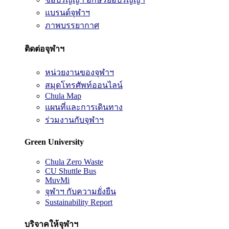
แบรนด์จุฬาฯ
ภาพบรรยากาศ
ติดต่อจุฬาฯ
หน่วยงานของจุฬาฯ
สมุดโทรศัพท์ออนไลน์
Chula Map
แผนที่และการเดินทาง
ร่วมงานกับจุฬาฯ
Green University
Chula Zero Waste
CU Shuttle Bus
MuvMi
จุฬาฯ กับความยั่งยืน
Sustainability Report
บริจาคให้จุฬาฯ