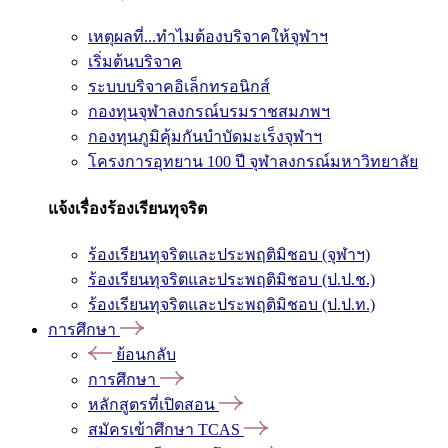
เหตุผลที่...ทำไมต้องบริจาคให้จุฬาฯ
เริ่มต้นบริจาค
ระบบบริจาคอิเล็กทรอนิกส์
กองทุนจุฬาลงกรณ์บรมราชสมภพฯ
กองทุนภูมิคุ้มกันบำบัดมะเร็งจุฬาฯ
โครงการอุทยาน 100 ปี จุฬาลงกรณ์มหาวิทยาลัย
แจ้งเรื่องร้องเรียนทุจริต
ร้องเรียนทุจริตและประพฤติมิชอบ (จุฬาฯ)
ร้องเรียนทุจริตและประพฤติมิชอบ (ป.ป.ช.)
ร้องเรียนทุจริตและประพฤติมิชอบ (ป.ป.ท.)
การศึกษา
ย้อนกลับ
การศึกษา
หลักสูตรที่เปิดสอน
สมัครเข้าศึกษา TCAS