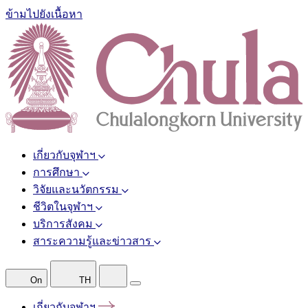
ข้ามไปยังเนื้อหา
เกี่ยวกับจุฬาฯ
การศึกษา
วิจัยและนวัตกรรม
ชีวิตในจุฬาฯ
บริการสังคม
สาระความรู้และข่าวสาร
On
TH
เกี่ยวกับจุฬาฯ