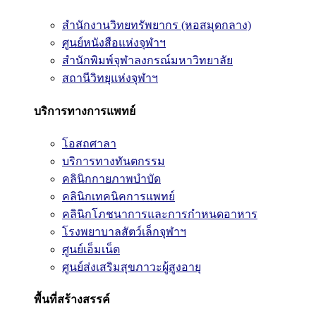
สำนักงานวิทยทรัพยากร (หอสมุดกลาง)
ศูนย์หนังสือแห่งจุฬาฯ
สำนักพิมพ์จุฬาลงกรณ์มหาวิทยาลัย
สถานีวิทยุแห่งจุฬาฯ
บริการทางการแพทย์
โอสถศาลา
บริการทางทันตกรรม
คลินิกกายภาพบำบัด
คลินิกเทคนิคการแพทย์
คลินิกโภชนาการและการกำหนดอาหาร
โรงพยาบาลสัตว์เล็กจุฬาฯ
ศูนย์เอ็มเน็ต
ศูนย์ส่งเสริมสุขภาวะผู้สูงอายุ
พื้นที่สร้างสรรค์