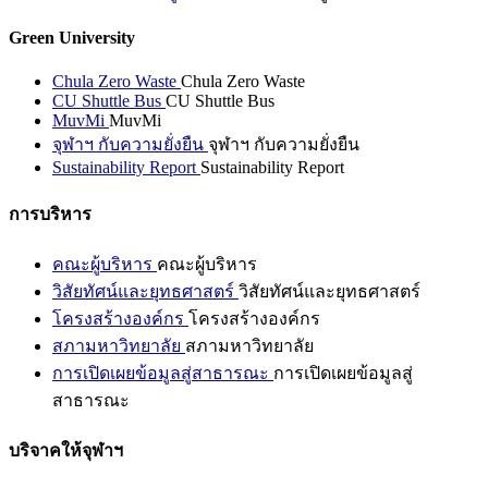
Green University
Chula Zero Waste
Chula Zero Waste
CU Shuttle Bus
CU Shuttle Bus
MuvMi
MuvMi
จุฬาฯ กับความยั่งยืน
จุฬาฯ กับความยั่งยืน
Sustainability Report
Sustainability Report
การบริหาร
คณะผู้บริหาร
คณะผู้บริหาร
วิสัยทัศน์และยุทธศาสตร์
วิสัยทัศน์และยุทธศาสตร์
โครงสร้างองค์กร
โครงสร้างองค์กร
สภามหาวิทยาลัย
สภามหาวิทยาลัย
การเปิดเผยข้อมูลสู่สาธารณะ
การเปิดเผยข้อมูลสู่
สาธารณะ
บริจาคให้จุฬาฯ