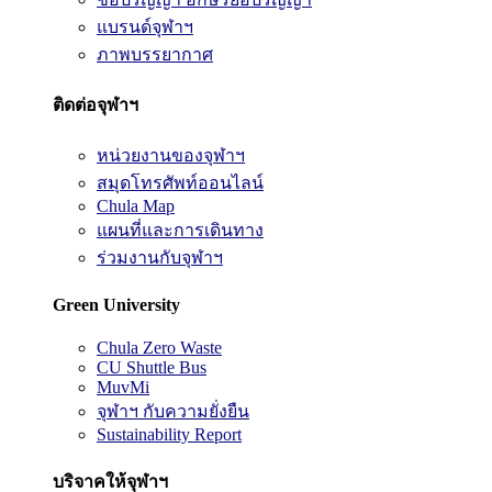
แบรนด์จุฬาฯ
ภาพบรรยากาศ
ติดต่อจุฬาฯ
หน่วยงานของจุฬาฯ
สมุดโทรศัพท์ออนไลน์
Chula Map
แผนที่และการเดินทาง
ร่วมงานกับจุฬาฯ
Green University
Chula Zero Waste
CU Shuttle Bus
MuvMi
จุฬาฯ กับความยั่งยืน
Sustainability Report
บริจาคให้จุฬาฯ