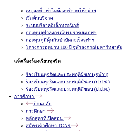
เหตุผลที่...ทำไมต้องบริจาคให้จุฬาฯ
เริ่มต้นบริจาค
ระบบบริจาคอิเล็กทรอนิกส์
กองทุนจุฬาลงกรณ์บรมราชสมภพฯ
กองทุนภูมิคุ้มกันบำบัดมะเร็งจุฬาฯ
โครงการอุทยาน 100 ปี จุฬาลงกรณ์มหาวิทยาลัย
แจ้งเรื่องร้องเรียนทุจริต
ร้องเรียนทุจริตและประพฤติมิชอบ (จุฬาฯ)
ร้องเรียนทุจริตและประพฤติมิชอบ (ป.ป.ช.)
ร้องเรียนทุจริตและประพฤติมิชอบ (ป.ป.ท.)
การศึกษา
ย้อนกลับ
การศึกษา
หลักสูตรที่เปิดสอน
สมัครเข้าศึกษา TCAS