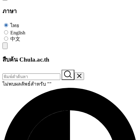
ภาษา
ไทย
English
中文
สืบค้น Chula.ac.th
ไม่พบผลลัพธ์สำหรับ "
"