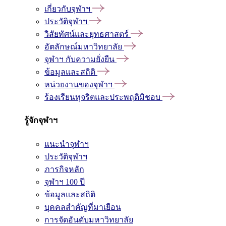
เกี่ยวกับจุฬาฯ
ประวัติจุฬาฯ
วิสัยทัศน์และยุทธศาสตร์
อัตลักษณ์มหาวิทยาลัย
จุฬาฯ กับความยั่งยืน
ข้อมูลและสถิติ
หน่วยงานของจุฬาฯ
ร้องเรียนทุจริตและประพฤติมิชอบ
รู้จักจุฬาฯ
แนะนำจุฬาฯ
ประวัติจุฬาฯ
ภารกิจหลัก
จุฬาฯ 100 ปี
ข้อมูลและสถิติ
บุคคลสำคัญที่มาเยือน
การจัดอันดับมหาวิทยาลัย