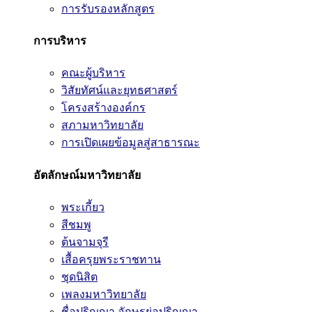
การรับรองหลักสูตร
การบริหาร
คณะผู้บริหาร
วิสัยทัศน์และยุทธศาสตร์
โครงสร้างองค์กร
สภามหาวิทยาลัย
การเปิดเผยข้อมูลสู่สาธารณะ
อัตลักษณ์มหาวิทยาลัย
พระเกี้ยว
สีชมพู
ต้นจามจุรี
เสื้อครุยพระราชทาน
ชุดนิสิต
เพลงมหาวิทยาลัย
ชื่อปริญญา อักษรย่อปริญญา