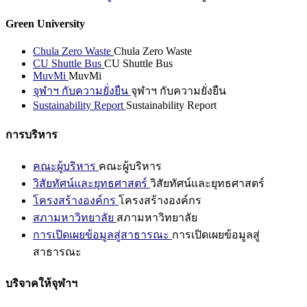
Green University
Chula Zero Waste
Chula Zero Waste
CU Shuttle Bus
CU Shuttle Bus
MuvMi
MuvMi
จุฬาฯ กับความยั่งยืน
จุฬาฯ กับความยั่งยืน
Sustainability Report
Sustainability Report
การบริหาร
คณะผู้บริหาร
คณะผู้บริหาร
วิสัยทัศน์และยุทธศาสตร์
วิสัยทัศน์และยุทธศาสตร์
โครงสร้างองค์กร
โครงสร้างองค์กร
สภามหาวิทยาลัย
สภามหาวิทยาลัย
การเปิดเผยข้อมูลสู่สาธารณะ
การเปิดเผยข้อมูลสู่
สาธารณะ
บริจาคให้จุฬาฯ