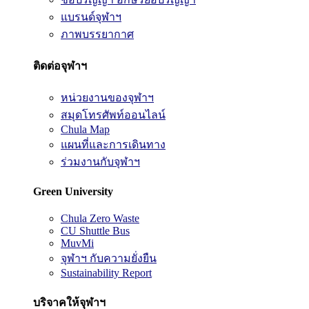
แบรนด์จุฬาฯ
ภาพบรรยากาศ
ติดต่อจุฬาฯ
หน่วยงานของจุฬาฯ
สมุดโทรศัพท์ออนไลน์
Chula Map
แผนที่และการเดินทาง
ร่วมงานกับจุฬาฯ
Green University
Chula Zero Waste
CU Shuttle Bus
MuvMi
จุฬาฯ กับความยั่งยืน
Sustainability Report
บริจาคให้จุฬาฯ