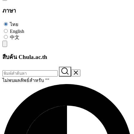
ภาษา
ไทย
English
中文
สืบค้น Chula.ac.th
ไม่พบผลลัพธ์สำหรับ "
"