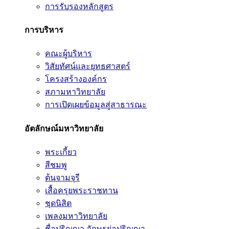
การรับรองหลักสูตร
การบริหาร
คณะผู้บริหาร
วิสัยทัศน์และยุทธศาสตร์
โครงสร้างองค์กร
สภามหาวิทยาลัย
การเปิดเผยข้อมูลสู่สาธารณะ
อัตลักษณ์มหาวิทยาลัย
พระเกี้ยว
สีชมพู
ต้นจามจุรี
เสื้อครุยพระราชทาน
ชุดนิสิต
เพลงมหาวิทยาลัย
ชื่อปริญญา อักษรย่อปริญญา