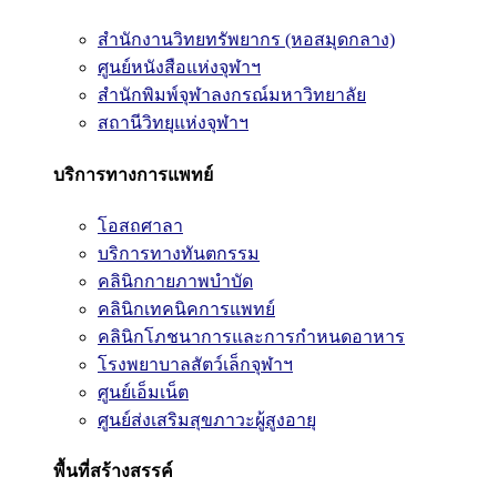
สำนักงานวิทยทรัพยากร (หอสมุดกลาง)
ศูนย์หนังสือแห่งจุฬาฯ
สำนักพิมพ์จุฬาลงกรณ์มหาวิทยาลัย
สถานีวิทยุแห่งจุฬาฯ
บริการทางการแพทย์
โอสถศาลา
บริการทางทันตกรรม
คลินิกกายภาพบำบัด
คลินิกเทคนิคการแพทย์
คลินิกโภชนาการและการกำหนดอาหาร
โรงพยาบาลสัตว์เล็กจุฬาฯ
ศูนย์เอ็มเน็ต
ศูนย์ส่งเสริมสุขภาวะผู้สูงอายุ
พื้นที่สร้างสรรค์