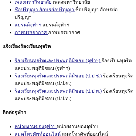
เพลงมหาวิทยาลัย
เพลงมหาวิทยาลัย
ชื่อปริญญา อักษรย่อปริญญา
ชื่อปริญญา อักษรย่อ
ปริญญา
แบรนด์จุฬาฯ
แบรนด์จุฬาฯ
ภาพบรรยากาศ
ภาพบรรยากาศ
แจ้งเรื่องร้องเรียนทุจริต
ร้องเรียนทุจริตและประพฤติมิชอบ (จุฬาฯ)
ร้องเรียนทุจริต
และประพฤติมิชอบ (จุฬาฯ)
ร้องเรียนทุจริตและประพฤติมิชอบ (ป.ป.ช.)
ร้องเรียนทุจริต
และประพฤติมิชอบ (ป.ป.ช.)
ร้องเรียนทุจริตและประพฤติมิชอบ (ป.ป.ท.)
ร้องเรียนทุจริต
และประพฤติมิชอบ (ป.ป.ท.)
ติดต่อจุฬาฯ
หน่วยงานของจุฬาฯ
หน่วยงานของจุฬาฯ
สมุดโทรศัพท์ออนไลน์
สมุดโทรศัพท์ออนไลน์