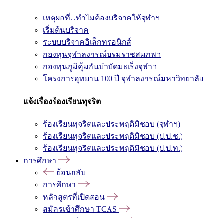
เหตุผลที่...ทำไมต้องบริจาคให้จุฬาฯ
เริ่มต้นบริจาค
ระบบบริจาคอิเล็กทรอนิกส์
กองทุนจุฬาลงกรณ์บรมราชสมภพฯ
กองทุนภูมิคุ้มกันบำบัดมะเร็งจุฬาฯ
โครงการอุทยาน 100 ปี จุฬาลงกรณ์มหาวิทยาลัย
แจ้งเรื่องร้องเรียนทุจริต
ร้องเรียนทุจริตและประพฤติมิชอบ (จุฬาฯ)
ร้องเรียนทุจริตและประพฤติมิชอบ (ป.ป.ช.)
ร้องเรียนทุจริตและประพฤติมิชอบ (ป.ป.ท.)
การศึกษา
ย้อนกลับ
การศึกษา
หลักสูตรที่เปิดสอน
สมัครเข้าศึกษา TCAS