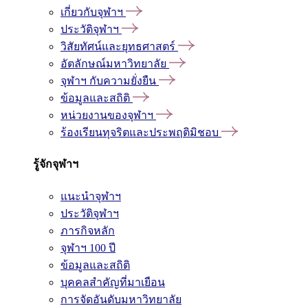
เกี่ยวกับจุฬาฯ
ประวัติจุฬาฯ
วิสัยทัศน์และยุทธศาสตร์
อัตลักษณ์มหาวิทยาลัย
จุฬาฯ กับความยั่งยืน
ข้อมูลและสถิติ
หน่วยงานของจุฬาฯ
ร้องเรียนทุจริตและประพฤติมิชอบ
รู้จักจุฬาฯ
แนะนำจุฬาฯ
ประวัติจุฬาฯ
ภารกิจหลัก
จุฬาฯ 100 ปี
ข้อมูลและสถิติ
บุคคลสำคัญที่มาเยือน
การจัดอันดับมหาวิทยาลัย