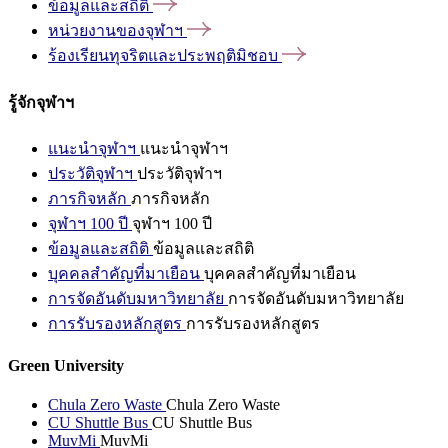
ข้อมูลและสถิติ
หน่วยงานของจุฬาฯ
ร้องเรียนทุจริตและประพฤติมิชอบ
รู้จักจุฬาฯ
แนะนำจุฬาฯ
แนะนำจุฬาฯ
ประวัติจุฬาฯ
ประวัติจุฬาฯ
ภารกิจหลัก
ภารกิจหลัก
จุฬาฯ 100 ปี
จุฬาฯ 100 ปี
ข้อมูลและสถิติ
ข้อมูลและสถิติ
บุคคลสำคัญที่มาเยือน
บุคคลสำคัญที่มาเยือน
การจัดอันดับมหาวิทยาลัย
การจัดอันดับมหาวิทยาลัย
การรับรองหลักสูตร
การรับรองหลักสูตร
Green University
Chula Zero Waste
Chula Zero Waste
CU Shuttle Bus
CU Shuttle Bus
MuvMi
MuvMi