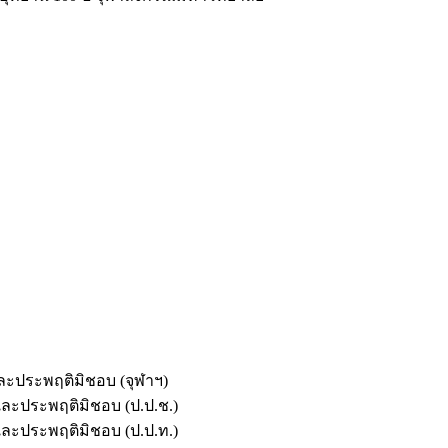
และประพฤติมิชอบ (จุฬาฯ)
ตและประพฤติมิชอบ (ป.ป.ช.)
ตและประพฤติมิชอบ (ป.ป.ท.)