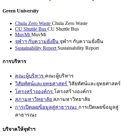
Green University
Chula Zero Waste
Chula Zero Waste
CU Shuttle Bus
CU Shuttle Bus
MuvMi
MuvMi
จุฬาฯ กับความยั่งยืน
จุฬาฯ กับความยั่งยืน
Sustainability Report
Sustainability Report
การบริหาร
คณะผู้บริหาร
คณะผู้บริหาร
วิสัยทัศน์และยุทธศาสตร์
วิสัยทัศน์และยุทธศาสตร์
โครงสร้างองค์กร
โครงสร้างองค์กร
สภามหาวิทยาลัย
สภามหาวิทยาลัย
การเปิดเผยข้อมูลสู่สาธารณะ
การเปิดเผยข้อมูลสู่
สาธารณะ
บริจาคให้จุฬาฯ