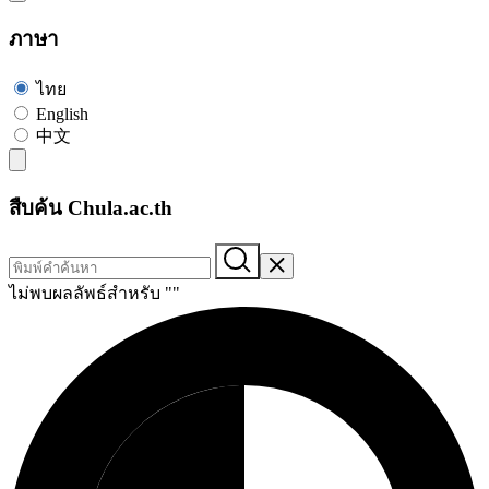
ภาษา
ไทย
English
中文
สืบค้น Chula.ac.th
ไม่พบผลลัพธ์สำหรับ "
"