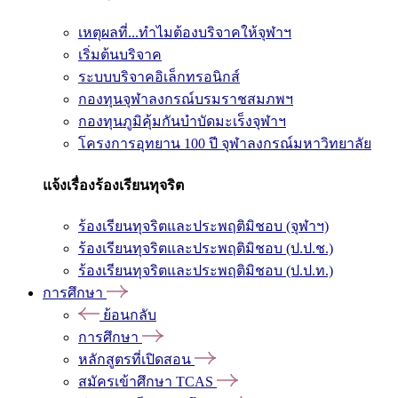
เหตุผลที่...ทำไมต้องบริจาคให้จุฬาฯ
เริ่มต้นบริจาค
ระบบบริจาคอิเล็กทรอนิกส์
กองทุนจุฬาลงกรณ์บรมราชสมภพฯ
กองทุนภูมิคุ้มกันบำบัดมะเร็งจุฬาฯ
โครงการอุทยาน 100 ปี จุฬาลงกรณ์มหาวิทยาลัย
แจ้งเรื่องร้องเรียนทุจริต
ร้องเรียนทุจริตและประพฤติมิชอบ (จุฬาฯ)
ร้องเรียนทุจริตและประพฤติมิชอบ (ป.ป.ช.)
ร้องเรียนทุจริตและประพฤติมิชอบ (ป.ป.ท.)
การศึกษา
ย้อนกลับ
การศึกษา
หลักสูตรที่เปิดสอน
สมัครเข้าศึกษา TCAS