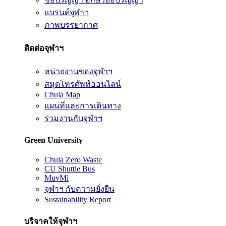
แบรนด์จุฬาฯ
ภาพบรรยากาศ
ติดต่อจุฬาฯ
หน่วยงานของจุฬาฯ
สมุดโทรศัพท์ออนไลน์
Chula Map
แผนที่และการเดินทาง
ร่วมงานกับจุฬาฯ
Green University
Chula Zero Waste
CU Shuttle Bus
MuvMi
จุฬาฯ กับความยั่งยืน
Sustainability Report
บริจาคให้จุฬาฯ