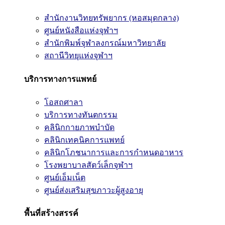
สำนักงานวิทยทรัพยากร (หอสมุดกลาง)
ศูนย์หนังสือแห่งจุฬาฯ
สำนักพิมพ์จุฬาลงกรณ์มหาวิทยาลัย
สถานีวิทยุแห่งจุฬาฯ
บริการทางการแพทย์
โอสถศาลา
บริการทางทันตกรรม
คลินิกกายภาพบำบัด
คลินิกเทคนิคการแพทย์
คลินิกโภชนาการและการกำหนดอาหาร
โรงพยาบาลสัตว์เล็กจุฬาฯ
ศูนย์เอ็มเน็ต
ศูนย์ส่งเสริมสุขภาวะผู้สูงอายุ
พื้นที่สร้างสรรค์