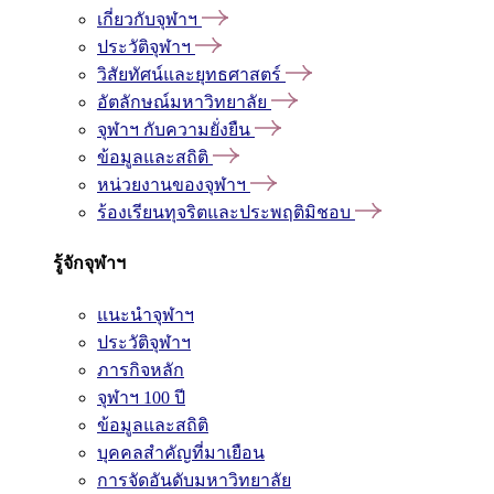
เกี่ยวกับจุฬาฯ
ประวัติจุฬาฯ
วิสัยทัศน์และยุทธศาสตร์
อัตลักษณ์มหาวิทยาลัย
จุฬาฯ กับความยั่งยืน
ข้อมูลและสถิติ
หน่วยงานของจุฬาฯ
ร้องเรียนทุจริตและประพฤติมิชอบ
รู้จักจุฬาฯ
แนะนำจุฬาฯ
ประวัติจุฬาฯ
ภารกิจหลัก
จุฬาฯ 100 ปี
ข้อมูลและสถิติ
บุคคลสำคัญที่มาเยือน
การจัดอันดับมหาวิทยาลัย