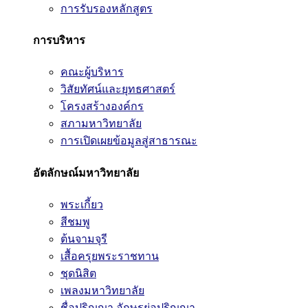
การรับรองหลักสูตร
การบริหาร
คณะผู้บริหาร
วิสัยทัศน์และยุทธศาสตร์
โครงสร้างองค์กร
สภามหาวิทยาลัย
การเปิดเผยข้อมูลสู่สาธารณะ
อัตลักษณ์มหาวิทยาลัย
พระเกี้ยว
สีชมพู
ต้นจามจุรี
เสื้อครุยพระราชทาน
ชุดนิสิต
เพลงมหาวิทยาลัย
ชื่อปริญญา อักษรย่อปริญญา