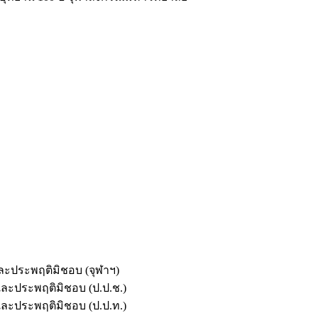
และประพฤติมิชอบ (จุฬาฯ)
ตและประพฤติมิชอบ (ป.ป.ช.)
ตและประพฤติมิชอบ (ป.ป.ท.)