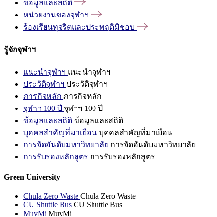
ข้อมูลและสถิติ
หน่วยงานของจุฬาฯ
ร้องเรียนทุจริตและประพฤติมิชอบ
รู้จักจุฬาฯ
แนะนำจุฬาฯ
แนะนำจุฬาฯ
ประวัติจุฬาฯ
ประวัติจุฬาฯ
ภารกิจหลัก
ภารกิจหลัก
จุฬาฯ 100 ปี
จุฬาฯ 100 ปี
ข้อมูลและสถิติ
ข้อมูลและสถิติ
บุคคลสำคัญที่มาเยือน
บุคคลสำคัญที่มาเยือน
การจัดอันดับมหาวิทยาลัย
การจัดอันดับมหาวิทยาลัย
การรับรองหลักสูตร
การรับรองหลักสูตร
Green University
Chula Zero Waste
Chula Zero Waste
CU Shuttle Bus
CU Shuttle Bus
MuvMi
MuvMi