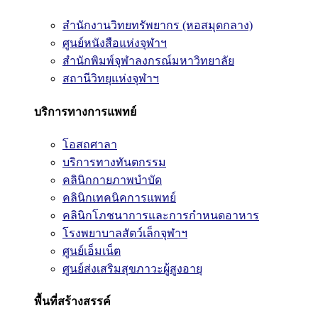
สำนักงานวิทยทรัพยากร (หอสมุดกลาง)
ศูนย์หนังสือแห่งจุฬาฯ
สำนักพิมพ์จุฬาลงกรณ์มหาวิทยาลัย
สถานีวิทยุแห่งจุฬาฯ
บริการทางการแพทย์
โอสถศาลา
บริการทางทันตกรรม
คลินิกกายภาพบำบัด
คลินิกเทคนิคการแพทย์
คลินิกโภชนาการและการกำหนดอาหาร
โรงพยาบาลสัตว์เล็กจุฬาฯ
ศูนย์เอ็มเน็ต
ศูนย์ส่งเสริมสุขภาวะผู้สูงอายุ
พื้นที่สร้างสรรค์