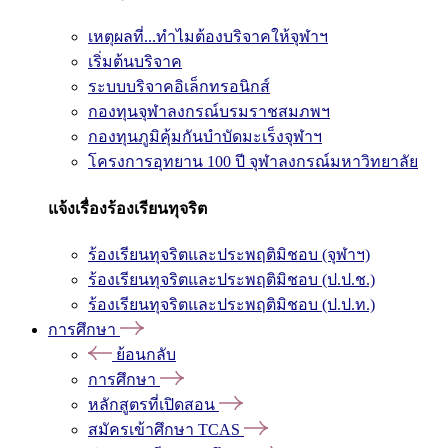
เหตุผลที่...ทำไมต้องบริจาคให้จุฬาฯ
เริ่มต้นบริจาค
ระบบบริจาคอิเล็กทรอนิกส์
กองทุนจุฬาลงกรณ์บรมราชสมภพฯ
กองทุนภูมิคุ้มกันบำบัดมะเร็งจุฬาฯ
โครงการอุทยาน 100 ปี จุฬาลงกรณ์มหาวิทยาลัย
แจ้งเรื่องร้องเรียนทุจริต
ร้องเรียนทุจริตและประพฤติมิชอบ (จุฬาฯ)
ร้องเรียนทุจริตและประพฤติมิชอบ (ป.ป.ช.)
ร้องเรียนทุจริตและประพฤติมิชอบ (ป.ป.ท.)
การศึกษา
ย้อนกลับ
การศึกษา
หลักสูตรที่เปิดสอน
สมัครเข้าศึกษา TCAS