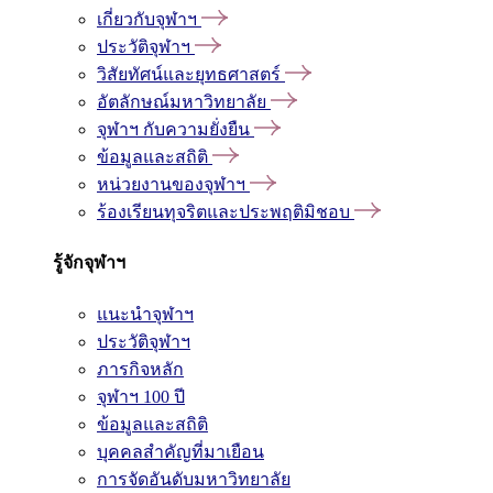
เกี่ยวกับจุฬาฯ
ประวัติจุฬาฯ
วิสัยทัศน์และยุทธศาสตร์
อัตลักษณ์มหาวิทยาลัย
จุฬาฯ กับความยั่งยืน
ข้อมูลและสถิติ
หน่วยงานของจุฬาฯ
ร้องเรียนทุจริตและประพฤติมิชอบ
รู้จักจุฬาฯ
แนะนำจุฬาฯ
ประวัติจุฬาฯ
ภารกิจหลัก
จุฬาฯ 100 ปี
ข้อมูลและสถิติ
บุคคลสำคัญที่มาเยือน
การจัดอันดับมหาวิทยาลัย