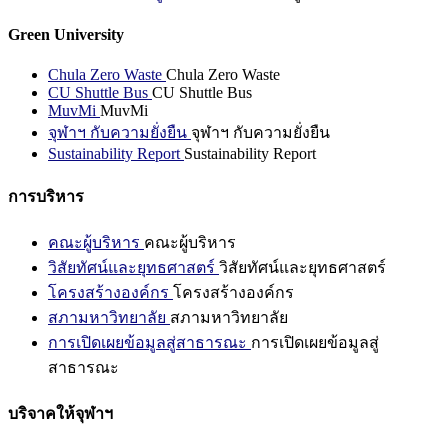
Green University
Chula Zero Waste
Chula Zero Waste
CU Shuttle Bus
CU Shuttle Bus
MuvMi
MuvMi
จุฬาฯ กับความยั่งยืน
จุฬาฯ กับความยั่งยืน
Sustainability Report
Sustainability Report
การบริหาร
คณะผู้บริหาร
คณะผู้บริหาร
วิสัยทัศน์และยุทธศาสตร์
วิสัยทัศน์และยุทธศาสตร์
โครงสร้างองค์กร
โครงสร้างองค์กร
สภามหาวิทยาลัย
สภามหาวิทยาลัย
การเปิดเผยข้อมูลสู่สาธารณะ
การเปิดเผยข้อมูลสู่
สาธารณะ
บริจาคให้จุฬาฯ