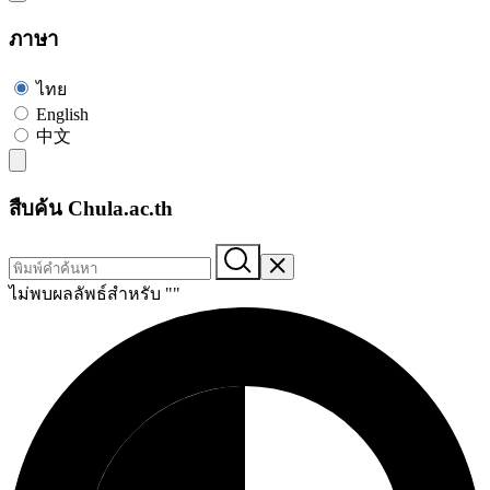
ภาษา
ไทย
English
中文
สืบค้น Chula.ac.th
ไม่พบผลลัพธ์สำหรับ "
"