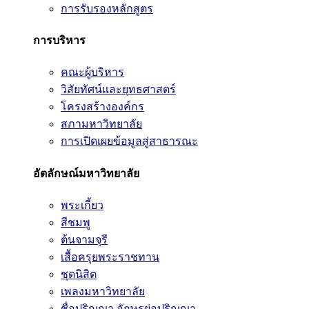
การรับรองหลักสูตร
การบริหาร
คณะผู้บริหาร
วิสัยทัศน์และยุทธศาสตร์
โครงสร้างองค์กร
สภามหาวิทยาลัย
การเปิดเผยข้อมูลสู่สาธารณะ
อัตลักษณ์มหาวิทยาลัย
พระเกี้ยว
สีชมพู
ต้นจามจุรี
เสื้อครุยพระราชทาน
ชุดนิสิต
เพลงมหาวิทยาลัย
ชื่อปริญญา อักษรย่อปริญญา