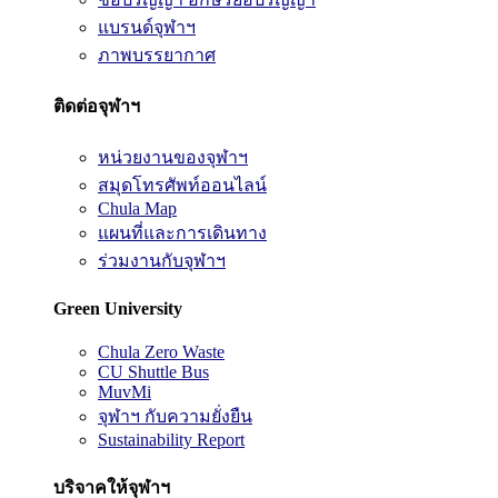
แบรนด์จุฬาฯ
ภาพบรรยากาศ
ติดต่อจุฬาฯ
หน่วยงานของจุฬาฯ
สมุดโทรศัพท์ออนไลน์
Chula Map
แผนที่และการเดินทาง
ร่วมงานกับจุฬาฯ
Green University
Chula Zero Waste
CU Shuttle Bus
MuvMi
จุฬาฯ กับความยั่งยืน
Sustainability Report
บริจาคให้จุฬาฯ