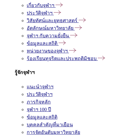
เกี่ยวกับจุฬาฯ
ประวัติจุฬาฯ
วิสัยทัศน์และยุทธศาสตร์
อัตลักษณ์มหาวิทยาลัย
จุฬาฯ กับความยั่งยืน
ข้อมูลและสถิติ
หน่วยงานของจุฬาฯ
ร้องเรียนทุจริตและประพฤติมิชอบ
รู้จักจุฬาฯ
แนะนำจุฬาฯ
ประวัติจุฬาฯ
ภารกิจหลัก
จุฬาฯ 100 ปี
ข้อมูลและสถิติ
บุคคลสำคัญที่มาเยือน
การจัดอันดับมหาวิทยาลัย