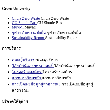
Green University
Chula Zero Waste
Chula Zero Waste
CU Shuttle Bus
CU Shuttle Bus
MuvMi
MuvMi
จุฬาฯ กับความยั่งยืน
จุฬาฯ กับความยั่งยืน
Sustainability Report
Sustainability Report
การบริหาร
คณะผู้บริหาร
คณะผู้บริหาร
วิสัยทัศน์และยุทธศาสตร์
วิสัยทัศน์และยุทธศาสตร์
โครงสร้างองค์กร
โครงสร้างองค์กร
สภามหาวิทยาลัย
สภามหาวิทยาลัย
การเปิดเผยข้อมูลสู่สาธารณะ
การเปิดเผยข้อมูลสู่
สาธารณะ
บริจาคให้จุฬาฯ