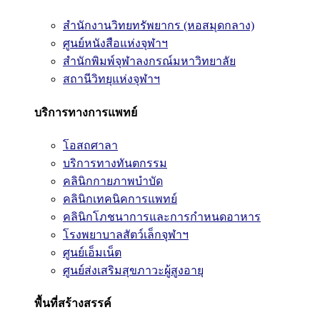
สำนักงานวิทยทรัพยากร (หอสมุดกลาง)
ศูนย์หนังสือแห่งจุฬาฯ
สำนักพิมพ์จุฬาลงกรณ์มหาวิทยาลัย
สถานีวิทยุแห่งจุฬาฯ
บริการทางการแพทย์
โอสถศาลา
บริการทางทันตกรรม
คลินิกกายภาพบำบัด
คลินิกเทคนิคการแพทย์
คลินิกโภชนาการและการกำหนดอาหาร
โรงพยาบาลสัตว์เล็กจุฬาฯ
ศูนย์เอ็มเน็ต
ศูนย์ส่งเสริมสุขภาวะผู้สูงอายุ
พื้นที่สร้างสรรค์