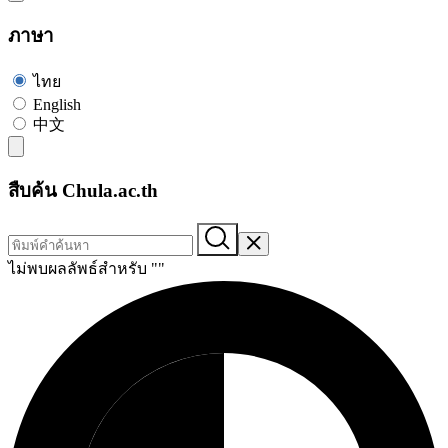
ภาษา
ไทย
English
中文
สืบค้น Chula.ac.th
ไม่พบผลลัพธ์สำหรับ "
"