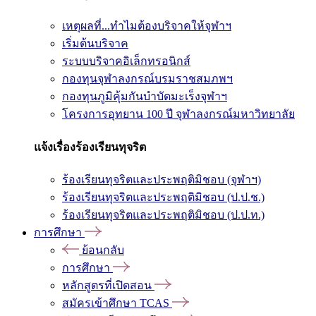
เหตุผลที่...ทำไมต้องบริจาคให้จุฬาฯ
เริ่มต้นบริจาค
ระบบบริจาคอิเล็กทรอนิกส์
กองทุนจุฬาลงกรณ์บรมราชสมภพฯ
กองทุนภูมิคุ้มกันบำบัดมะเร็งจุฬาฯ
โครงการอุทยาน 100 ปี จุฬาลงกรณ์มหาวิทยาลัย
แจ้งเรื่องร้องเรียนทุจริต
ร้องเรียนทุจริตและประพฤติมิชอบ (จุฬาฯ)
ร้องเรียนทุจริตและประพฤติมิชอบ (ป.ป.ช.)
ร้องเรียนทุจริตและประพฤติมิชอบ (ป.ป.ท.)
การศึกษา
ย้อนกลับ
การศึกษา
หลักสูตรที่เปิดสอน
สมัครเข้าศึกษา TCAS