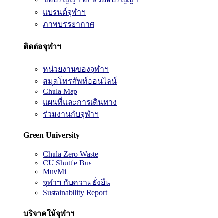
แบรนด์จุฬาฯ
ภาพบรรยากาศ
ติดต่อจุฬาฯ
หน่วยงานของจุฬาฯ
สมุดโทรศัพท์ออนไลน์
Chula Map
แผนที่และการเดินทาง
ร่วมงานกับจุฬาฯ
Green University
Chula Zero Waste
CU Shuttle Bus
MuvMi
จุฬาฯ กับความยั่งยืน
Sustainability Report
บริจาคให้จุฬาฯ