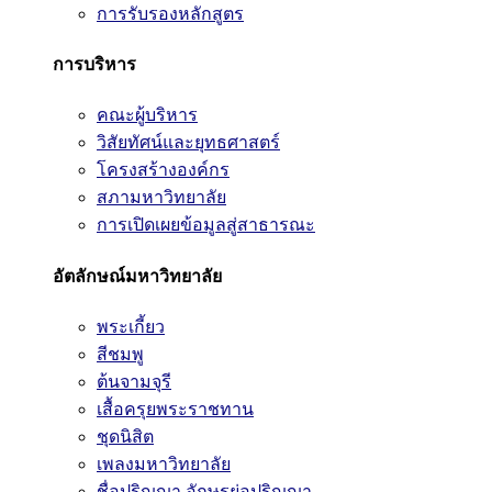
การรับรองหลักสูตร
การบริหาร
คณะผู้บริหาร
วิสัยทัศน์และยุทธศาสตร์
โครงสร้างองค์กร
สภามหาวิทยาลัย
การเปิดเผยข้อมูลสู่สาธารณะ
อัตลักษณ์มหาวิทยาลัย
พระเกี้ยว
สีชมพู
ต้นจามจุรี
เสื้อครุยพระราชทาน
ชุดนิสิต
เพลงมหาวิทยาลัย
ชื่อปริญญา อักษรย่อปริญญา