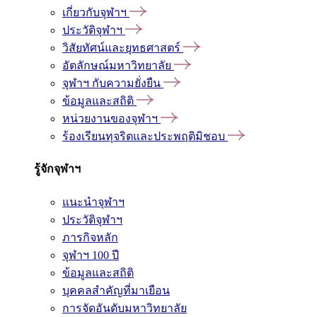
เกี่ยวกับจุฬาฯ
ประวัติจุฬาฯ
วิสัยทัศน์และยุทธศาสตร์
อัตลักษณ์มหาวิทยาลัย
จุฬาฯ กับความยั่งยืน
ข้อมูลและสถิติ
หน่วยงานของจุฬาฯ
ร้องเรียนทุจริตและประพฤติมิชอบ
รู้จักจุฬาฯ
แนะนำจุฬาฯ
ประวัติจุฬาฯ
ภารกิจหลัก
จุฬาฯ 100 ปี
ข้อมูลและสถิติ
บุคคลสำคัญที่มาเยือน
การจัดอันดับมหาวิทยาลัย