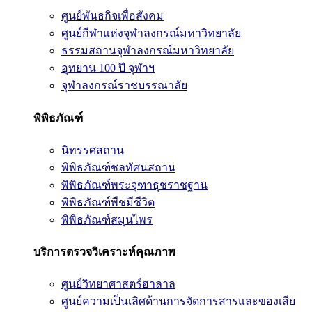
ศูนย์พันธกิจเพื่อสังคม
ศูนย์กีฬาแห่งจุฬาลงกรณ์มหาวิทยาลัย
ธรรมสถานจุฬาลงกรณ์มหาวิทยาลัย
อุทยาน 100 ปี จุฬาฯ
จุฬาลงกรณ์ราชบรรณาลัย
พิพิธภัณฑ์
นิทรรศสถาน
พิพิธภัณฑ์ชลทัศนสถาน
พิพิธภัณฑ์พระจุฑาธุชราชฐาน
พิพิธภัณฑ์พืชมีชีวิต
พิพิธภัณฑ์สมุนไพร
บริการตรวจวิเคราะห์คุณภาพ
ศูนย์วิทยาศาสตร์ฮาลาล
ศูนย์ความเป็นเลิศด้านการจัดการสารและของเสีย