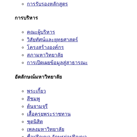
การรับรองหลักสูตร
การบริหาร
คณะผู้บริหาร
วิสัยทัศน์และยุทธศาสตร์
โครงสร้างองค์กร
สภามหาวิทยาลัย
การเปิดเผยข้อมูลสู่สาธารณะ
อัตลักษณ์มหาวิทยาลัย
พระเกี้ยว
สีชมพู
ต้นจามจุรี
เสื้อครุยพระราชทาน
ชุดนิสิต
เพลงมหาวิทยาลัย
ชื่อปริญญา อักษรย่อปริญญา