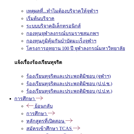
เหตุผลที่...ทำไมต้องบริจาคให้จุฬาฯ
เริ่มต้นบริจาค
ระบบบริจาคอิเล็กทรอนิกส์
กองทุนจุฬาลงกรณ์บรมราชสมภพฯ
กองทุนภูมิคุ้มกันบำบัดมะเร็งจุฬาฯ
โครงการอุทยาน 100 ปี จุฬาลงกรณ์มหาวิทยาลัย
แจ้งเรื่องร้องเรียนทุจริต
ร้องเรียนทุจริตและประพฤติมิชอบ (จุฬาฯ)
ร้องเรียนทุจริตและประพฤติมิชอบ (ป.ป.ช.)
ร้องเรียนทุจริตและประพฤติมิชอบ (ป.ป.ท.)
การศึกษา
ย้อนกลับ
การศึกษา
หลักสูตรที่เปิดสอน
สมัครเข้าศึกษา TCAS