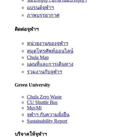
แบรนด์จุฬาฯ
ภาพบรรยากาศ
ติดต่อจุฬาฯ
หน่วยงานของจุฬาฯ
สมุดโทรศัพท์ออนไลน์
Chula Map
แผนที่และการเดินทาง
ร่วมงานกับจุฬาฯ
Green University
Chula Zero Waste
CU Shuttle Bus
MuvMi
จุฬาฯ กับความยั่งยืน
Sustainability Report
บริจาคให้จุฬาฯ