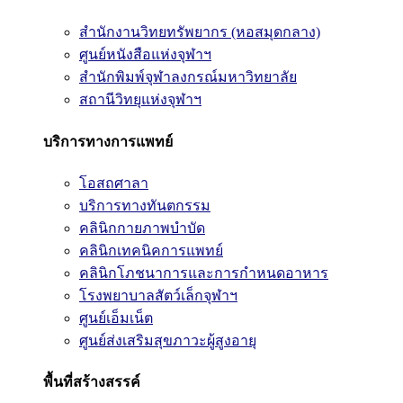
สำนักงานวิทยทรัพยากร (หอสมุดกลาง)
ศูนย์หนังสือแห่งจุฬาฯ
สำนักพิมพ์จุฬาลงกรณ์มหาวิทยาลัย
สถานีวิทยุแห่งจุฬาฯ
บริการทางการแพทย์
โอสถศาลา
บริการทางทันตกรรม
คลินิกกายภาพบำบัด
คลินิกเทคนิคการแพทย์
คลินิกโภชนาการและการกำหนดอาหาร
โรงพยาบาลสัตว์เล็กจุฬาฯ
ศูนย์เอ็มเน็ต
ศูนย์ส่งเสริมสุขภาวะผู้สูงอายุ
พื้นที่สร้างสรรค์