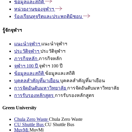
ข้อมูลและสถิติ
หน่วยงานของจุฬาฯ
ร้องเรียนทุจริตและประพฤติมิชอบ
รู้จักจุฬาฯ
แนะนำจุฬาฯ
แนะนำจุฬาฯ
ประวัติจุฬาฯ
ประวัติจุฬาฯ
ภารกิจหลัก
ภารกิจหลัก
จุฬาฯ 100 ปี
จุฬาฯ 100 ปี
ข้อมูลและสถิติ
ข้อมูลและสถิติ
บุคคลสำคัญที่มาเยือน
บุคคลสำคัญที่มาเยือน
การจัดอันดับมหาวิทยาลัย
การจัดอันดับมหาวิทยาลัย
การรับรองหลักสูตร
การรับรองหลักสูตร
Green University
Chula Zero Waste
Chula Zero Waste
CU Shuttle Bus
CU Shuttle Bus
MuvMi
MuvMi