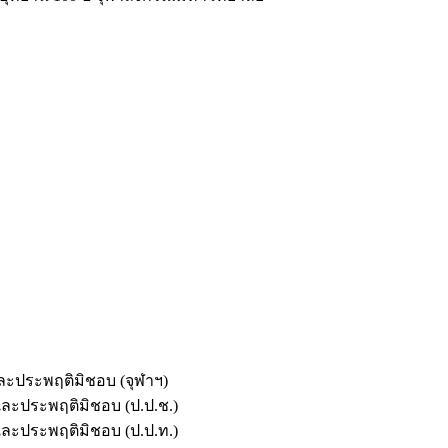
และประพฤติมิชอบ (จุฬาฯ)
ตและประพฤติมิชอบ (ป.ป.ช.)
ตและประพฤติมิชอบ (ป.ป.ท.)