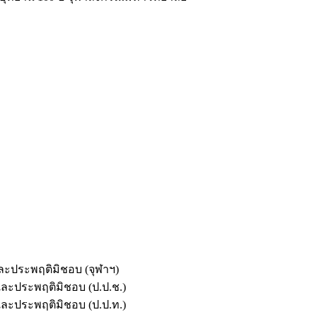
และประพฤติมิชอบ (จุฬาฯ)
ตและประพฤติมิชอบ (ป.ป.ช.)
ตและประพฤติมิชอบ (ป.ป.ท.)