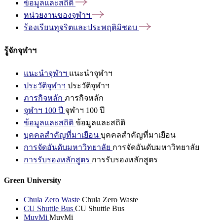
ข้อมูลและสถิติ
หน่วยงานของจุฬาฯ
ร้องเรียนทุจริตและประพฤติมิชอบ
รู้จักจุฬาฯ
แนะนำจุฬาฯ
แนะนำจุฬาฯ
ประวัติจุฬาฯ
ประวัติจุฬาฯ
ภารกิจหลัก
ภารกิจหลัก
จุฬาฯ 100 ปี
จุฬาฯ 100 ปี
ข้อมูลและสถิติ
ข้อมูลและสถิติ
บุคคลสำคัญที่มาเยือน
บุคคลสำคัญที่มาเยือน
การจัดอันดับมหาวิทยาลัย
การจัดอันดับมหาวิทยาลัย
การรับรองหลักสูตร
การรับรองหลักสูตร
Green University
Chula Zero Waste
Chula Zero Waste
CU Shuttle Bus
CU Shuttle Bus
MuvMi
MuvMi