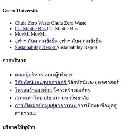
Green University
Chula Zero Waste
Chula Zero Waste
CU Shuttle Bus
CU Shuttle Bus
MuvMi
MuvMi
จุฬาฯ กับความยั่งยืน
จุฬาฯ กับความยั่งยืน
Sustainability Report
Sustainability Report
การบริหาร
คณะผู้บริหาร
คณะผู้บริหาร
วิสัยทัศน์และยุทธศาสตร์
วิสัยทัศน์และยุทธศาสตร์
โครงสร้างองค์กร
โครงสร้างองค์กร
สภามหาวิทยาลัย
สภามหาวิทยาลัย
การเปิดเผยข้อมูลสู่สาธารณะ
การเปิดเผยข้อมูลสู่
สาธารณะ
บริจาคให้จุฬาฯ