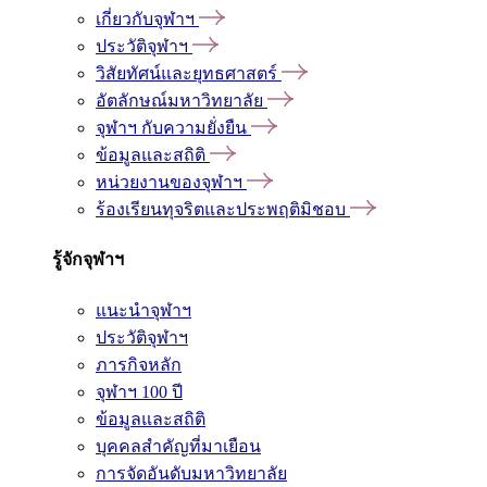
เกี่ยวกับจุฬาฯ
ประวัติจุฬาฯ
วิสัยทัศน์และยุทธศาสตร์
อัตลักษณ์มหาวิทยาลัย
จุฬาฯ กับความยั่งยืน
ข้อมูลและสถิติ
หน่วยงานของจุฬาฯ
ร้องเรียนทุจริตและประพฤติมิชอบ
รู้จักจุฬาฯ
แนะนำจุฬาฯ
ประวัติจุฬาฯ
ภารกิจหลัก
จุฬาฯ 100 ปี
ข้อมูลและสถิติ
บุคคลสำคัญที่มาเยือน
การจัดอันดับมหาวิทยาลัย