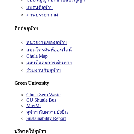
แบรนด์จุฬาฯ
ภาพบรรยากาศ
ติดต่อจุฬาฯ
หน่วยงานของจุฬาฯ
สมุดโทรศัพท์ออนไลน์
Chula Map
แผนที่และการเดินทาง
ร่วมงานกับจุฬาฯ
Green University
Chula Zero Waste
CU Shuttle Bus
MuvMi
จุฬาฯ กับความยั่งยืน
Sustainability Report
บริจาคให้จุฬาฯ