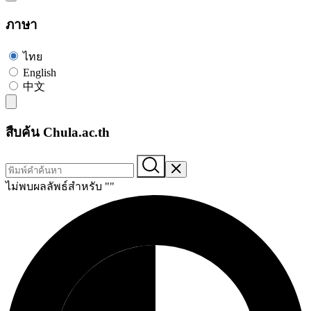
ภาษา
ไทย
English
中文
สืบค้น Chula.ac.th
ไม่พบผลลัพธ์สำหรับ "
"