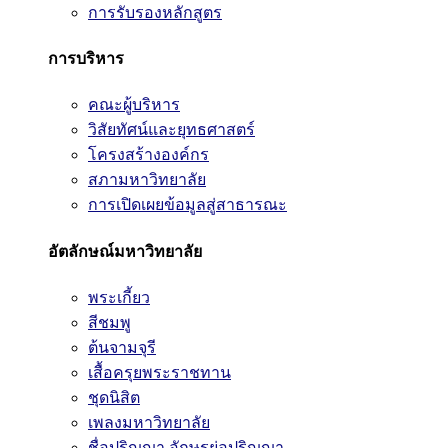
การรับรองหลักสูตร
การบริหาร
คณะผู้บริหาร
วิสัยทัศน์และยุทธศาสตร์
โครงสร้างองค์กร
สภามหาวิทยาลัย
การเปิดเผยข้อมูลสู่สาธารณะ
อัตลักษณ์มหาวิทยาลัย
พระเกี้ยว
สีชมพู
ต้นจามจุรี
เสื้อครุยพระราชทาน
ชุดนิสิต
เพลงมหาวิทยาลัย
ชื่อปริญญา อักษรย่อปริญญา