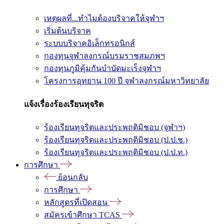
เหตุผลที่...ทำไมต้องบริจาคให้จุฬาฯ
เริ่มต้นบริจาค
ระบบบริจาคอิเล็กทรอนิกส์
กองทุนจุฬาลงกรณ์บรมราชสมภพฯ
กองทุนภูมิคุ้มกันบำบัดมะเร็งจุฬาฯ
โครงการอุทยาน 100 ปี จุฬาลงกรณ์มหาวิทยาลัย
แจ้งเรื่องร้องเรียนทุจริต
ร้องเรียนทุจริตและประพฤติมิชอบ (จุฬาฯ)
ร้องเรียนทุจริตและประพฤติมิชอบ (ป.ป.ช.)
ร้องเรียนทุจริตและประพฤติมิชอบ (ป.ป.ท.)
การศึกษา
ย้อนกลับ
การศึกษา
หลักสูตรที่เปิดสอน
สมัครเข้าศึกษา TCAS