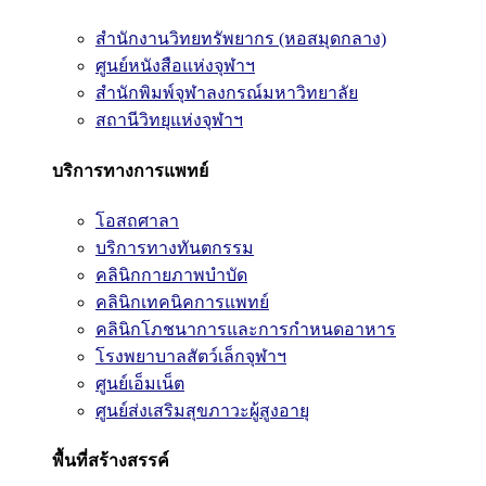
สำนักงานวิทยทรัพยากร (หอสมุดกลาง)
ศูนย์หนังสือแห่งจุฬาฯ
สำนักพิมพ์จุฬาลงกรณ์มหาวิทยาลัย
สถานีวิทยุแห่งจุฬาฯ
บริการทางการแพทย์
โอสถศาลา
บริการทางทันตกรรม
คลินิกกายภาพบำบัด
คลินิกเทคนิคการแพทย์
คลินิกโภชนาการและการกำหนดอาหาร
โรงพยาบาลสัตว์เล็กจุฬาฯ
ศูนย์เอ็มเน็ต
ศูนย์ส่งเสริมสุขภาวะผู้สูงอายุ
พื้นที่สร้างสรรค์