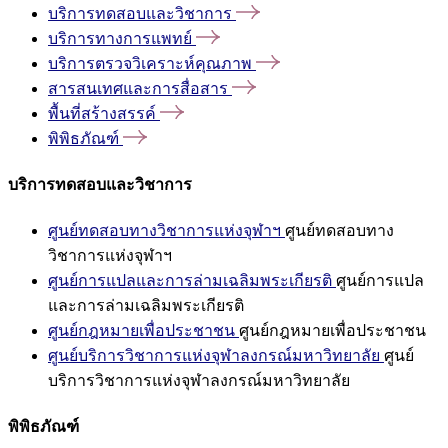
บริการทดสอบและวิชาการ
บริการทางการแพทย์
บริการตรวจวิเคราะห์คุณภาพ
สารสนเทศและการสื่อสาร
พื้นที่สร้างสรรค์
พิพิธภัณฑ์
บริการทดสอบและวิชาการ
ศูนย์ทดสอบทางวิชาการแห่งจุฬาฯ
ศูนย์ทดสอบทาง
วิชาการแห่งจุฬาฯ
ศูนย์การแปลและการล่ามเฉลิมพระเกียรติ
ศูนย์การแปล
และการล่ามเฉลิมพระเกียรติ
ศูนย์กฎหมายเพื่อประชาชน
ศูนย์กฎหมายเพื่อประชาชน
ศูนย์บริการวิชาการแห่งจุฬาลงกรณ์มหาวิทยาลัย
ศูนย์
บริการวิชาการแห่งจุฬาลงกรณ์มหาวิทยาลัย
พิพิธภัณฑ์