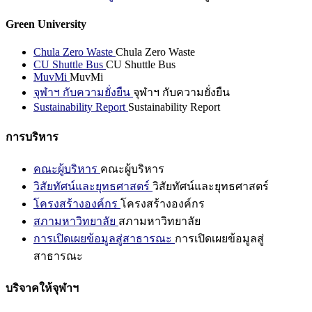
Green University
Chula Zero Waste
Chula Zero Waste
CU Shuttle Bus
CU Shuttle Bus
MuvMi
MuvMi
จุฬาฯ กับความยั่งยืน
จุฬาฯ กับความยั่งยืน
Sustainability Report
Sustainability Report
การบริหาร
คณะผู้บริหาร
คณะผู้บริหาร
วิสัยทัศน์และยุทธศาสตร์
วิสัยทัศน์และยุทธศาสตร์
โครงสร้างองค์กร
โครงสร้างองค์กร
สภามหาวิทยาลัย
สภามหาวิทยาลัย
การเปิดเผยข้อมูลสู่สาธารณะ
การเปิดเผยข้อมูลสู่
สาธารณะ
บริจาคให้จุฬาฯ