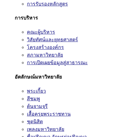
การรับรองหลักสูตร
การบริหาร
คณะผู้บริหาร
วิสัยทัศน์และยุทธศาสตร์
โครงสร้างองค์กร
สภามหาวิทยาลัย
การเปิดเผยข้อมูลสู่สาธารณะ
อัตลักษณ์มหาวิทยาลัย
พระเกี้ยว
สีชมพู
ต้นจามจุรี
เสื้อครุยพระราชทาน
ชุดนิสิต
เพลงมหาวิทยาลัย
ชื่อปริญญา อักษรย่อปริญญา