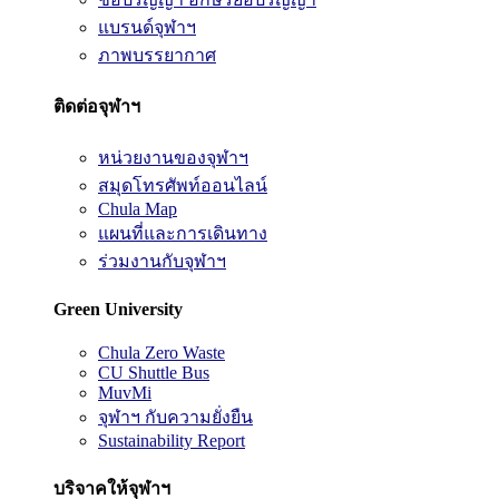
แบรนด์จุฬาฯ
ภาพบรรยากาศ
ติดต่อจุฬาฯ
หน่วยงานของจุฬาฯ
สมุดโทรศัพท์ออนไลน์
Chula Map
แผนที่และการเดินทาง
ร่วมงานกับจุฬาฯ
Green University
Chula Zero Waste
CU Shuttle Bus
MuvMi
จุฬาฯ กับความยั่งยืน
Sustainability Report
บริจาคให้จุฬาฯ