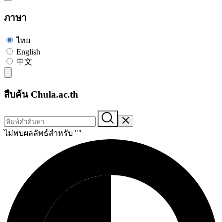
ภาษา
ไทย
English
中文
สืบค้น Chula.ac.th
ไม่พบผลลัพธ์สำหรับ "
"