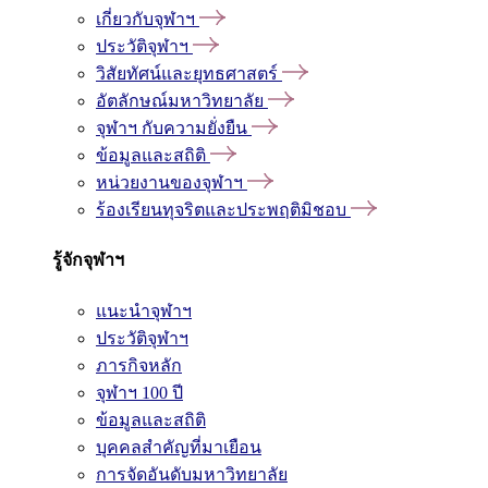
เกี่ยวกับจุฬาฯ
ประวัติจุฬาฯ
วิสัยทัศน์และยุทธศาสตร์
อัตลักษณ์มหาวิทยาลัย
จุฬาฯ กับความยั่งยืน
ข้อมูลและสถิติ
หน่วยงานของจุฬาฯ
ร้องเรียนทุจริตและประพฤติมิชอบ
รู้จักจุฬาฯ
แนะนำจุฬาฯ
ประวัติจุฬาฯ
ภารกิจหลัก
จุฬาฯ 100 ปี
ข้อมูลและสถิติ
บุคคลสำคัญที่มาเยือน
การจัดอันดับมหาวิทยาลัย