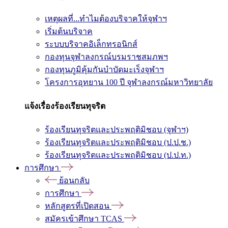
เหตุผลที่...ทำไมต้องบริจาคให้จุฬาฯ
เริ่มต้นบริจาค
ระบบบริจาคอิเล็กทรอนิกส์
กองทุนจุฬาลงกรณ์บรมราชสมภพฯ
กองทุนภูมิคุ้มกันบำบัดมะเร็งจุฬาฯ
โครงการอุทยาน 100 ปี จุฬาลงกรณ์มหาวิทยาลัย
แจ้งเรื่องร้องเรียนทุจริต
ร้องเรียนทุจริตและประพฤติมิชอบ (จุฬาฯ)
ร้องเรียนทุจริตและประพฤติมิชอบ (ป.ป.ช.)
ร้องเรียนทุจริตและประพฤติมิชอบ (ป.ป.ท.)
การศึกษา
ย้อนกลับ
การศึกษา
หลักสูตรที่เปิดสอน
สมัครเข้าศึกษา TCAS