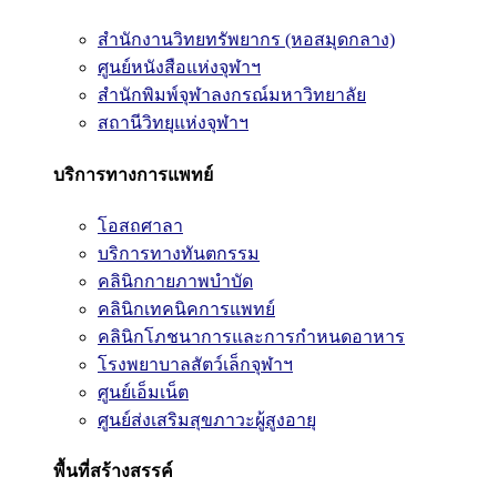
สำนักงานวิทยทรัพยากร (หอสมุดกลาง)
ศูนย์หนังสือแห่งจุฬาฯ
สำนักพิมพ์จุฬาลงกรณ์มหาวิทยาลัย
สถานีวิทยุแห่งจุฬาฯ
บริการทางการแพทย์
โอสถศาลา
บริการทางทันตกรรม
คลินิกกายภาพบำบัด
คลินิกเทคนิคการแพทย์
คลินิกโภชนาการและการกำหนดอาหาร
โรงพยาบาลสัตว์เล็กจุฬาฯ
ศูนย์เอ็มเน็ต
ศูนย์ส่งเสริมสุขภาวะผู้สูงอายุ
พื้นที่สร้างสรรค์