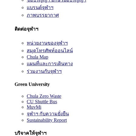
แบรนด์จุฬาฯ
ภาพบรรยากาศ
ติดต่อจุฬาฯ
หน่วยงานของจุฬาฯ
สมุดโทรศัพท์ออนไลน์
Chula Map
แผนที่และการเดินทาง
ร่วมงานกับจุฬาฯ
Green University
Chula Zero Waste
CU Shuttle Bus
MuvMi
จุฬาฯ กับความยั่งยืน
Sustainability Report
บริจาคให้จุฬาฯ