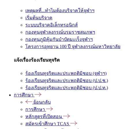
เหตุผลที่...ทำไมต้องบริจาคให้จุฬาฯ
เริ่มต้นบริจาค
ระบบบริจาคอิเล็กทรอนิกส์
กองทุนจุฬาลงกรณ์บรมราชสมภพฯ
กองทุนภูมิคุ้มกันบำบัดมะเร็งจุฬาฯ
โครงการอุทยาน 100 ปี จุฬาลงกรณ์มหาวิทยาลัย
แจ้งเรื่องร้องเรียนทุจริต
ร้องเรียนทุจริตและประพฤติมิชอบ (จุฬาฯ)
ร้องเรียนทุจริตและประพฤติมิชอบ (ป.ป.ช.)
ร้องเรียนทุจริตและประพฤติมิชอบ (ป.ป.ท.)
การศึกษา
ย้อนกลับ
การศึกษา
หลักสูตรที่เปิดสอน
สมัครเข้าศึกษา TCAS