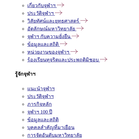
เกี่ยวกับจุฬาฯ
ประวัติจุฬาฯ
วิสัยทัศน์และยุทธศาสตร์
อัตลักษณ์มหาวิทยาลัย
จุฬาฯ กับความยั่งยืน
ข้อมูลและสถิติ
หน่วยงานของจุฬาฯ
ร้องเรียนทุจริตและประพฤติมิชอบ
รู้จักจุฬาฯ
แนะนำจุฬาฯ
ประวัติจุฬาฯ
ภารกิจหลัก
จุฬาฯ 100 ปี
ข้อมูลและสถิติ
บุคคลสำคัญที่มาเยือน
การจัดอันดับมหาวิทยาลัย