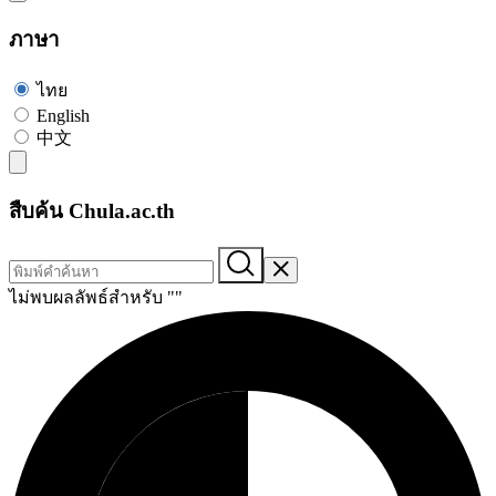
ภาษา
ไทย
English
中文
สืบค้น Chula.ac.th
ไม่พบผลลัพธ์สำหรับ "
"