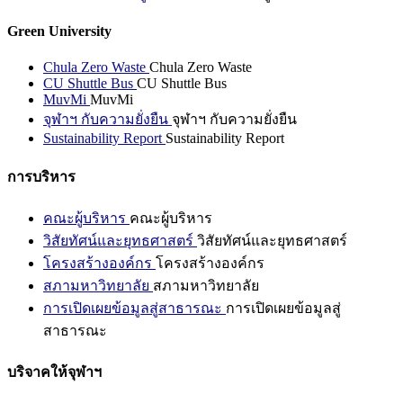
Green University
Chula Zero Waste
Chula Zero Waste
CU Shuttle Bus
CU Shuttle Bus
MuvMi
MuvMi
จุฬาฯ กับความยั่งยืน
จุฬาฯ กับความยั่งยืน
Sustainability Report
Sustainability Report
การบริหาร
คณะผู้บริหาร
คณะผู้บริหาร
วิสัยทัศน์และยุทธศาสตร์
วิสัยทัศน์และยุทธศาสตร์
โครงสร้างองค์กร
โครงสร้างองค์กร
สภามหาวิทยาลัย
สภามหาวิทยาลัย
การเปิดเผยข้อมูลสู่สาธารณะ
การเปิดเผยข้อมูลสู่
สาธารณะ
บริจาคให้จุฬาฯ