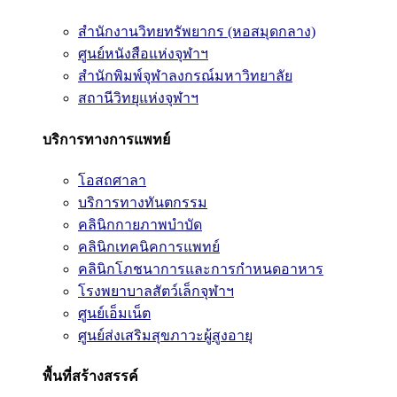
สำนักงานวิทยทรัพยากร (หอสมุดกลาง)
ศูนย์หนังสือแห่งจุฬาฯ
สำนักพิมพ์จุฬาลงกรณ์มหาวิทยาลัย
สถานีวิทยุแห่งจุฬาฯ
บริการทางการแพทย์
โอสถศาลา
บริการทางทันตกรรม
คลินิกกายภาพบำบัด
คลินิกเทคนิคการแพทย์
คลินิกโภชนาการและการกำหนดอาหาร
โรงพยาบาลสัตว์เล็กจุฬาฯ
ศูนย์เอ็มเน็ต
ศูนย์ส่งเสริมสุขภาวะผู้สูงอายุ
พื้นที่สร้างสรรค์