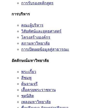
การรับรองหลักสูตร
การบริหาร
คณะผู้บริหาร
วิสัยทัศน์และยุทธศาสตร์
โครงสร้างองค์กร
สภามหาวิทยาลัย
การเปิดเผยข้อมูลสู่สาธารณะ
อัตลักษณ์มหาวิทยาลัย
พระเกี้ยว
สีชมพู
ต้นจามจุรี
เสื้อครุยพระราชทาน
ชุดนิสิต
เพลงมหาวิทยาลัย
ชื่อปริญญา อักษรย่อปริญญา