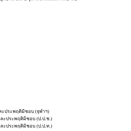
และประพฤติมิชอบ (จุฬาฯ)
ตและประพฤติมิชอบ (ป.ป.ช.)
ตและประพฤติมิชอบ (ป.ป.ท.)