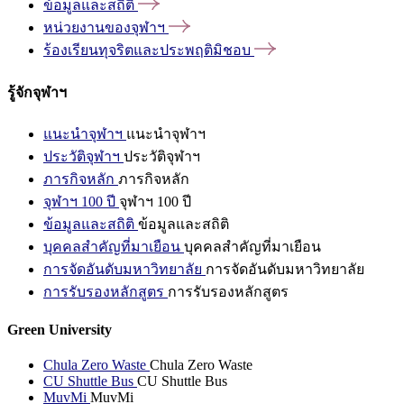
ข้อมูลและสถิติ
หน่วยงานของจุฬาฯ
ร้องเรียนทุจริตและประพฤติมิชอบ
รู้จักจุฬาฯ
แนะนำจุฬาฯ
แนะนำจุฬาฯ
ประวัติจุฬาฯ
ประวัติจุฬาฯ
ภารกิจหลัก
ภารกิจหลัก
จุฬาฯ 100 ปี
จุฬาฯ 100 ปี
ข้อมูลและสถิติ
ข้อมูลและสถิติ
บุคคลสำคัญที่มาเยือน
บุคคลสำคัญที่มาเยือน
การจัดอันดับมหาวิทยาลัย
การจัดอันดับมหาวิทยาลัย
การรับรองหลักสูตร
การรับรองหลักสูตร
Green University
Chula Zero Waste
Chula Zero Waste
CU Shuttle Bus
CU Shuttle Bus
MuvMi
MuvMi