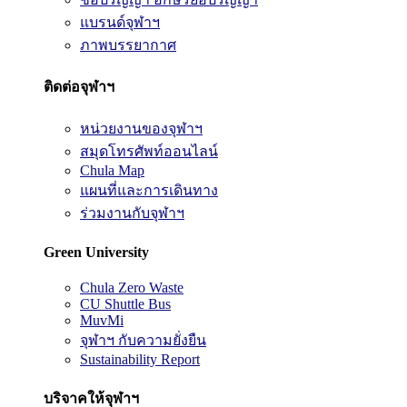
แบรนด์จุฬาฯ
ภาพบรรยากาศ
ติดต่อจุฬาฯ
หน่วยงานของจุฬาฯ
สมุดโทรศัพท์ออนไลน์
Chula Map
แผนที่และการเดินทาง
ร่วมงานกับจุฬาฯ
Green University
Chula Zero Waste
CU Shuttle Bus
MuvMi
จุฬาฯ กับความยั่งยืน
Sustainability Report
บริจาคให้จุฬาฯ