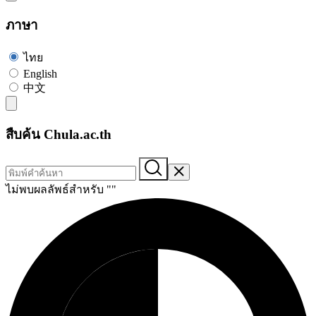
ภาษา
ไทย
English
中文
สืบค้น Chula.ac.th
ไม่พบผลลัพธ์สำหรับ "
"