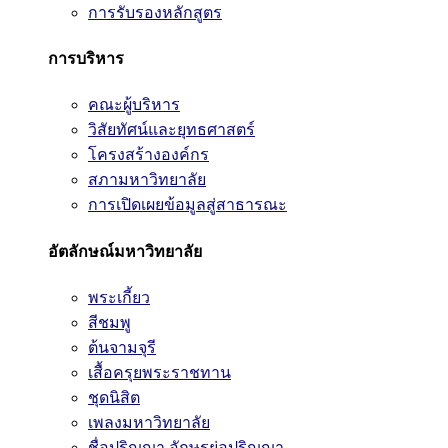
การรับรองหลักสูตร
การบริหาร
คณะผู้บริหาร
วิสัยทัศน์และยุทธศาสตร์
โครงสร้างองค์กร
สภามหาวิทยาลัย
การเปิดเผยข้อมูลสู่สาธารณะ
อัตลักษณ์มหาวิทยาลัย
พระเกี้ยว
สีชมพู
ต้นจามจุรี
เสื้อครุยพระราชทาน
ชุดนิสิต
เพลงมหาวิทยาลัย
ชื่อปริญญา อักษรย่อปริญญา