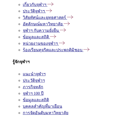
เกี่ยวกับจุฬาฯ
ประวัติจุฬาฯ
วิสัยทัศน์และยุทธศาสตร์
อัตลักษณ์มหาวิทยาลัย
จุฬาฯ กับความยั่งยืน
ข้อมูลและสถิติ
หน่วยงานของจุฬาฯ
ร้องเรียนทุจริตและประพฤติมิชอบ
รู้จักจุฬาฯ
แนะนำจุฬาฯ
ประวัติจุฬาฯ
ภารกิจหลัก
จุฬาฯ 100 ปี
ข้อมูลและสถิติ
บุคคลสำคัญที่มาเยือน
การจัดอันดับมหาวิทยาลัย