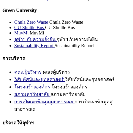
Green University
Chula Zero Waste
Chula Zero Waste
CU Shuttle Bus
CU Shuttle Bus
MuvMi
MuvMi
จุฬาฯ กับความยั่งยืน
จุฬาฯ กับความยั่งยืน
Sustainability Report
Sustainability Report
การบริหาร
คณะผู้บริหาร
คณะผู้บริหาร
วิสัยทัศน์และยุทธศาสตร์
วิสัยทัศน์และยุทธศาสตร์
โครงสร้างองค์กร
โครงสร้างองค์กร
สภามหาวิทยาลัย
สภามหาวิทยาลัย
การเปิดเผยข้อมูลสู่สาธารณะ
การเปิดเผยข้อมูลสู่
สาธารณะ
บริจาคให้จุฬาฯ