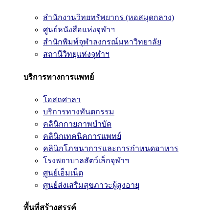
สำนักงานวิทยทรัพยากร (หอสมุดกลาง)
ศูนย์หนังสือแห่งจุฬาฯ
สำนักพิมพ์จุฬาลงกรณ์มหาวิทยาลัย
สถานีวิทยุแห่งจุฬาฯ
บริการทางการแพทย์
โอสถศาลา
บริการทางทันตกรรม
คลินิกกายภาพบำบัด
คลินิกเทคนิคการแพทย์
คลินิกโภชนาการและการกำหนดอาหาร
โรงพยาบาลสัตว์เล็กจุฬาฯ
ศูนย์เอ็มเน็ต
ศูนย์ส่งเสริมสุขภาวะผู้สูงอายุ
พื้นที่สร้างสรรค์