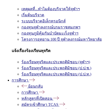
เหตุผลที่...ทำไมต้องบริจาคให้จุฬาฯ
เริ่มต้นบริจาค
ระบบบริจาคอิเล็กทรอนิกส์
กองทุนจุฬาลงกรณ์บรมราชสมภพฯ
กองทุนภูมิคุ้มกันบำบัดมะเร็งจุฬาฯ
โครงการอุทยาน 100 ปี จุฬาลงกรณ์มหาวิทยาลัย
แจ้งเรื่องร้องเรียนทุจริต
ร้องเรียนทุจริตและประพฤติมิชอบ (จุฬาฯ)
ร้องเรียนทุจริตและประพฤติมิชอบ (ป.ป.ช.)
ร้องเรียนทุจริตและประพฤติมิชอบ (ป.ป.ท.)
การศึกษา
ย้อนกลับ
การศึกษา
หลักสูตรที่เปิดสอน
สมัครเข้าศึกษา TCAS