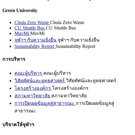
Green University
Chula Zero Waste
Chula Zero Waste
CU Shuttle Bus
CU Shuttle Bus
MuvMi
MuvMi
จุฬาฯ กับความยั่งยืน
จุฬาฯ กับความยั่งยืน
Sustainability Report
Sustainability Report
การบริหาร
คณะผู้บริหาร
คณะผู้บริหาร
วิสัยทัศน์และยุทธศาสตร์
วิสัยทัศน์และยุทธศาสตร์
โครงสร้างองค์กร
โครงสร้างองค์กร
สภามหาวิทยาลัย
สภามหาวิทยาลัย
การเปิดเผยข้อมูลสู่สาธารณะ
การเปิดเผยข้อมูลสู่
สาธารณะ
บริจาคให้จุฬาฯ