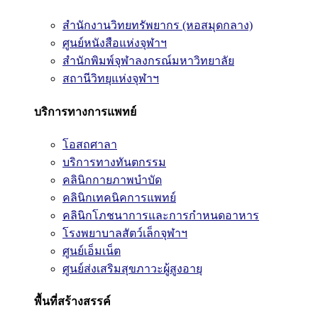
สำนักงานวิทยทรัพยากร (หอสมุดกลาง)
ศูนย์หนังสือแห่งจุฬาฯ
สำนักพิมพ์จุฬาลงกรณ์มหาวิทยาลัย
สถานีวิทยุแห่งจุฬาฯ
บริการทางการแพทย์
โอสถศาลา
บริการทางทันตกรรม
คลินิกกายภาพบำบัด
คลินิกเทคนิคการแพทย์
คลินิกโภชนาการและการกำหนดอาหาร
โรงพยาบาลสัตว์เล็กจุฬาฯ
ศูนย์เอ็มเน็ต
ศูนย์ส่งเสริมสุขภาวะผู้สูงอายุ
พื้นที่สร้างสรรค์