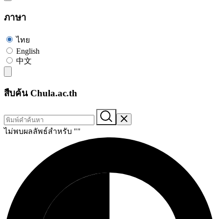
ภาษา
ไทย
English
中文
สืบค้น Chula.ac.th
ไม่พบผลลัพธ์สำหรับ "
"