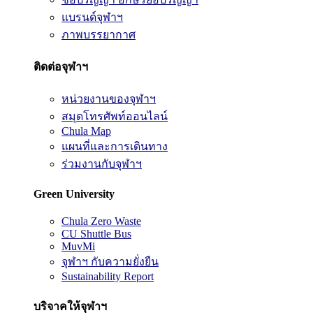
แบรนด์จุฬาฯ
ภาพบรรยากาศ
ติดต่อจุฬาฯ
หน่วยงานของจุฬาฯ
สมุดโทรศัพท์ออนไลน์
Chula Map
แผนที่และการเดินทาง
ร่วมงานกับจุฬาฯ
Green University
Chula Zero Waste
CU Shuttle Bus
MuvMi
จุฬาฯ กับความยั่งยืน
Sustainability Report
บริจาคให้จุฬาฯ