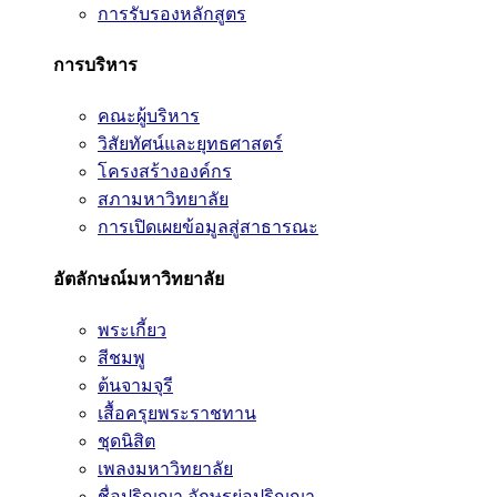
การรับรองหลักสูตร
การบริหาร
คณะผู้บริหาร
วิสัยทัศน์และยุทธศาสตร์
โครงสร้างองค์กร
สภามหาวิทยาลัย
การเปิดเผยข้อมูลสู่สาธารณะ
อัตลักษณ์มหาวิทยาลัย
พระเกี้ยว
สีชมพู
ต้นจามจุรี
เสื้อครุยพระราชทาน
ชุดนิสิต
เพลงมหาวิทยาลัย
ชื่อปริญญา อักษรย่อปริญญา