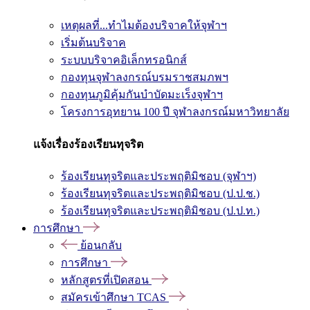
เหตุผลที่...ทำไมต้องบริจาคให้จุฬาฯ
เริ่มต้นบริจาค
ระบบบริจาคอิเล็กทรอนิกส์
กองทุนจุฬาลงกรณ์บรมราชสมภพฯ
กองทุนภูมิคุ้มกันบำบัดมะเร็งจุฬาฯ
โครงการอุทยาน 100 ปี จุฬาลงกรณ์มหาวิทยาลัย
แจ้งเรื่องร้องเรียนทุจริต
ร้องเรียนทุจริตและประพฤติมิชอบ (จุฬาฯ)
ร้องเรียนทุจริตและประพฤติมิชอบ (ป.ป.ช.)
ร้องเรียนทุจริตและประพฤติมิชอบ (ป.ป.ท.)
การศึกษา
ย้อนกลับ
การศึกษา
หลักสูตรที่เปิดสอน
สมัครเข้าศึกษา TCAS