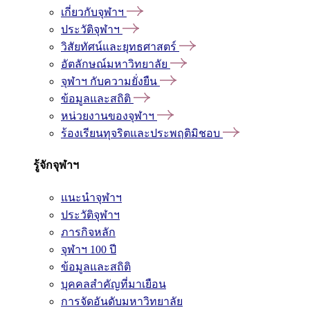
เกี่ยวกับจุฬาฯ
ประวัติจุฬาฯ
วิสัยทัศน์และยุทธศาสตร์
อัตลักษณ์มหาวิทยาลัย
จุฬาฯ กับความยั่งยืน
ข้อมูลและสถิติ
หน่วยงานของจุฬาฯ
ร้องเรียนทุจริตและประพฤติมิชอบ
รู้จักจุฬาฯ
แนะนำจุฬาฯ
ประวัติจุฬาฯ
ภารกิจหลัก
จุฬาฯ 100 ปี
ข้อมูลและสถิติ
บุคคลสำคัญที่มาเยือน
การจัดอันดับมหาวิทยาลัย