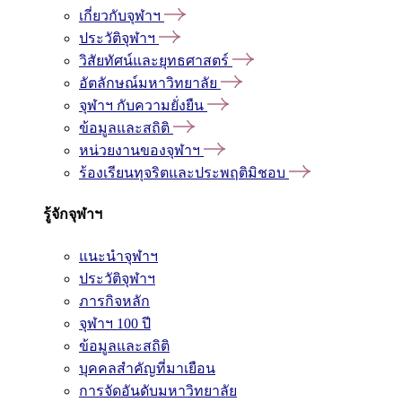
เกี่ยวกับจุฬาฯ
ประวัติจุฬาฯ
วิสัยทัศน์และยุทธศาสตร์
อัตลักษณ์มหาวิทยาลัย
จุฬาฯ กับความยั่งยืน
ข้อมูลและสถิติ
หน่วยงานของจุฬาฯ
ร้องเรียนทุจริตและประพฤติมิชอบ
รู้จักจุฬาฯ
แนะนำจุฬาฯ
ประวัติจุฬาฯ
ภารกิจหลัก
จุฬาฯ 100 ปี
ข้อมูลและสถิติ
บุคคลสำคัญที่มาเยือน
การจัดอันดับมหาวิทยาลัย