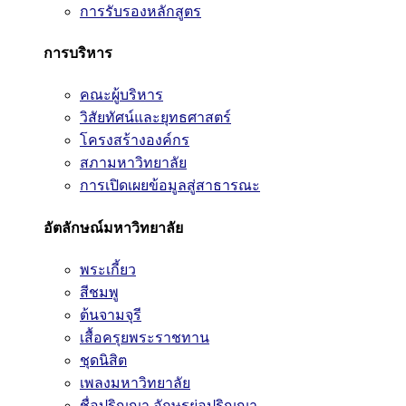
การรับรองหลักสูตร
การบริหาร
คณะผู้บริหาร
วิสัยทัศน์และยุทธศาสตร์
โครงสร้างองค์กร
สภามหาวิทยาลัย
การเปิดเผยข้อมูลสู่สาธารณะ
อัตลักษณ์มหาวิทยาลัย
พระเกี้ยว
สีชมพู
ต้นจามจุรี
เสื้อครุยพระราชทาน
ชุดนิสิต
เพลงมหาวิทยาลัย
ชื่อปริญญา อักษรย่อปริญญา