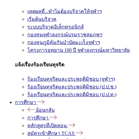
เหตุผลที่...ทำไมต้องบริจาคให้จุฬาฯ
เริ่มต้นบริจาค
ระบบบริจาคอิเล็กทรอนิกส์
กองทุนจุฬาลงกรณ์บรมราชสมภพฯ
กองทุนภูมิคุ้มกันบำบัดมะเร็งจุฬาฯ
โครงการอุทยาน 100 ปี จุฬาลงกรณ์มหาวิทยาลัย
แจ้งเรื่องร้องเรียนทุจริต
ร้องเรียนทุจริตและประพฤติมิชอบ (จุฬาฯ)
ร้องเรียนทุจริตและประพฤติมิชอบ (ป.ป.ช.)
ร้องเรียนทุจริตและประพฤติมิชอบ (ป.ป.ท.)
การศึกษา
ย้อนกลับ
การศึกษา
หลักสูตรที่เปิดสอน
สมัครเข้าศึกษา TCAS