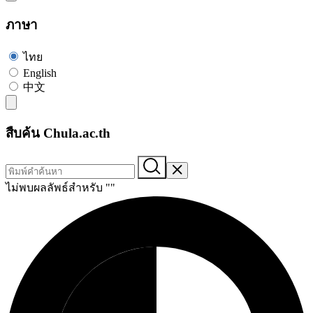
ภาษา
ไทย
English
中文
สืบค้น Chula.ac.th
ไม่พบผลลัพธ์สำหรับ "
"