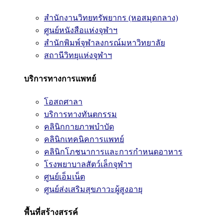
สำนักงานวิทยทรัพยากร (หอสมุดกลาง)
ศูนย์หนังสือแห่งจุฬาฯ
สำนักพิมพ์จุฬาลงกรณ์มหาวิทยาลัย
สถานีวิทยุแห่งจุฬาฯ
บริการทางการแพทย์
โอสถศาลา
บริการทางทันตกรรม
คลินิกกายภาพบำบัด
คลินิกเทคนิคการแพทย์
คลินิกโภชนาการและการกำหนดอาหาร
โรงพยาบาลสัตว์เล็กจุฬาฯ
ศูนย์เอ็มเน็ต
ศูนย์ส่งเสริมสุขภาวะผู้สูงอายุ
พื้นที่สร้างสรรค์