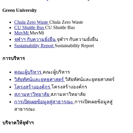
Green University
Chula Zero Waste
Chula Zero Waste
CU Shuttle Bus
CU Shuttle Bus
MuvMi
MuvMi
จุฬาฯ กับความยั่งยืน
จุฬาฯ กับความยั่งยืน
Sustainability Report
Sustainability Report
การบริหาร
คณะผู้บริหาร
คณะผู้บริหาร
วิสัยทัศน์และยุทธศาสตร์
วิสัยทัศน์และยุทธศาสตร์
โครงสร้างองค์กร
โครงสร้างองค์กร
สภามหาวิทยาลัย
สภามหาวิทยาลัย
การเปิดเผยข้อมูลสู่สาธารณะ
การเปิดเผยข้อมูลสู่
สาธารณะ
บริจาคให้จุฬาฯ