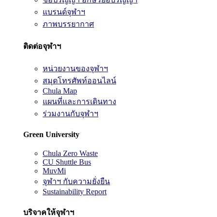
แบรนด์จุฬาฯ
ภาพบรรยากาศ
ติดต่อจุฬาฯ
หน่วยงานของจุฬาฯ
สมุดโทรศัพท์ออนไลน์
Chula Map
แผนที่และการเดินทาง
ร่วมงานกับจุฬาฯ
Green University
Chula Zero Waste
CU Shuttle Bus
MuvMi
จุฬาฯ กับความยั่งยืน
Sustainability Report
บริจาคให้จุฬาฯ