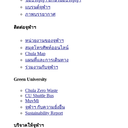
แบรนด์จุฬาฯ
ภาพบรรยากาศ
ติดต่อจุฬาฯ
หน่วยงานของจุฬาฯ
สมุดโทรศัพท์ออนไลน์
Chula Map
แผนที่และการเดินทาง
ร่วมงานกับจุฬาฯ
Green University
Chula Zero Waste
CU Shuttle Bus
MuvMi
จุฬาฯ กับความยั่งยืน
Sustainability Report
บริจาคให้จุฬาฯ