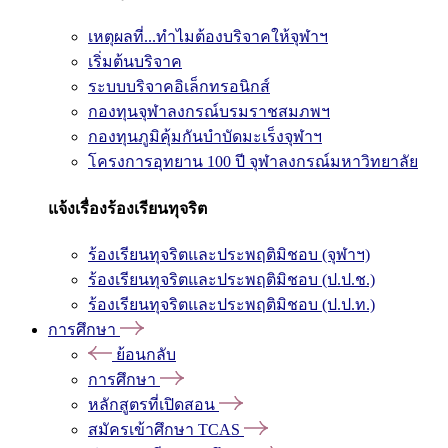
เหตุผลที่...ทำไมต้องบริจาคให้จุฬาฯ
เริ่มต้นบริจาค
ระบบบริจาคอิเล็กทรอนิกส์
กองทุนจุฬาลงกรณ์บรมราชสมภพฯ
กองทุนภูมิคุ้มกันบำบัดมะเร็งจุฬาฯ
โครงการอุทยาน 100 ปี จุฬาลงกรณ์มหาวิทยาลัย
แจ้งเรื่องร้องเรียนทุจริต
ร้องเรียนทุจริตและประพฤติมิชอบ (จุฬาฯ)
ร้องเรียนทุจริตและประพฤติมิชอบ (ป.ป.ช.)
ร้องเรียนทุจริตและประพฤติมิชอบ (ป.ป.ท.)
การศึกษา
ย้อนกลับ
การศึกษา
หลักสูตรที่เปิดสอน
สมัครเข้าศึกษา TCAS