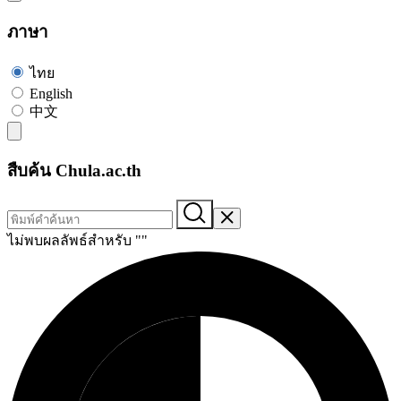
ภาษา
ไทย
English
中文
สืบค้น Chula.ac.th
ไม่พบผลลัพธ์สำหรับ "
"