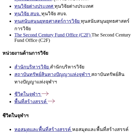
ทุนวิจัยต่างประเทศ
ทุนวิจัยต่างประเทศ
ทุนวิจัย สบจ.
ทุนวิจัย สบจ.
ทุนสนับสนุนยุทธศาสตร์การวิจัย
ทุนสนับสนุนยุทธศาสตร์
การวิจัย
The Second Century Fund Office (C2F)
The Second Century
Fund Office (C2F)
หน่วยงานด้านการวิจัย
สำนักบริหารวิจัย
สำนักบริหารวิจัย
สถาบันทรัพย์สินทางปัญญาแห่งจุฬาฯ
สถาบันทรัพย์สิน
ทางปัญญาแห่งจุฬาฯ
ชีวิตในจุฬาฯ
พื้นที่สร้างสรรค์
ชีวิตในจุฬาฯ
หอสมุดและพื้นที่สร้างสรรค์
หอสมุดและพื้นที่สร้างสรรค์