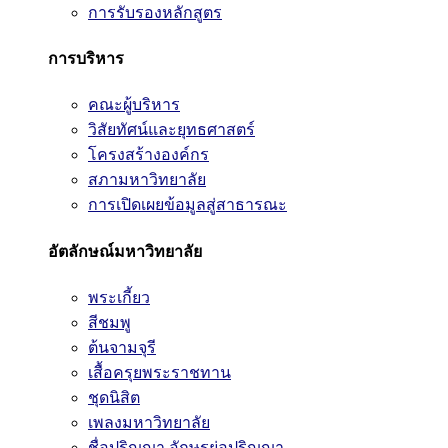
การรับรองหลักสูตร
การบริหาร
คณะผู้บริหาร
วิสัยทัศน์และยุทธศาสตร์
โครงสร้างองค์กร
สภามหาวิทยาลัย
การเปิดเผยข้อมูลสู่สาธารณะ
อัตลักษณ์มหาวิทยาลัย
พระเกี้ยว
สีชมพู
ต้นจามจุรี
เสื้อครุยพระราชทาน
ชุดนิสิต
เพลงมหาวิทยาลัย
ชื่อปริญญา อักษรย่อปริญญา