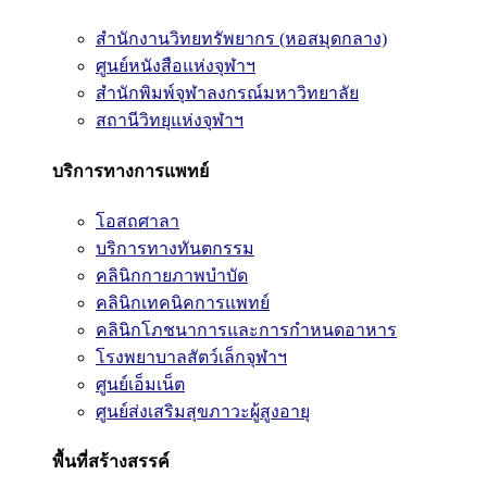
สำนักงานวิทยทรัพยากร (หอสมุดกลาง)
ศูนย์หนังสือแห่งจุฬาฯ
สำนักพิมพ์จุฬาลงกรณ์มหาวิทยาลัย
สถานีวิทยุแห่งจุฬาฯ
บริการทางการแพทย์
โอสถศาลา
บริการทางทันตกรรม
คลินิกกายภาพบำบัด
คลินิกเทคนิคการแพทย์
คลินิกโภชนาการและการกำหนดอาหาร
โรงพยาบาลสัตว์เล็กจุฬาฯ
ศูนย์เอ็มเน็ต
ศูนย์ส่งเสริมสุขภาวะผู้สูงอายุ
พื้นที่สร้างสรรค์