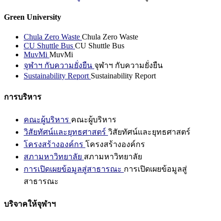
Green University
Chula Zero Waste
Chula Zero Waste
CU Shuttle Bus
CU Shuttle Bus
MuvMi
MuvMi
จุฬาฯ กับความยั่งยืน
จุฬาฯ กับความยั่งยืน
Sustainability Report
Sustainability Report
การบริหาร
คณะผู้บริหาร
คณะผู้บริหาร
วิสัยทัศน์และยุทธศาสตร์
วิสัยทัศน์และยุทธศาสตร์
โครงสร้างองค์กร
โครงสร้างองค์กร
สภามหาวิทยาลัย
สภามหาวิทยาลัย
การเปิดเผยข้อมูลสู่สาธารณะ
การเปิดเผยข้อมูลสู่
สาธารณะ
บริจาคให้จุฬาฯ