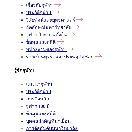
เกี่ยวกับจุฬาฯ
ประวัติจุฬาฯ
วิสัยทัศน์และยุทธศาสตร์
อัตลักษณ์มหาวิทยาลัย
จุฬาฯ กับความยั่งยืน
ข้อมูลและสถิติ
หน่วยงานของจุฬาฯ
ร้องเรียนทุจริตและประพฤติมิชอบ
รู้จักจุฬาฯ
แนะนำจุฬาฯ
ประวัติจุฬาฯ
ภารกิจหลัก
จุฬาฯ 100 ปี
ข้อมูลและสถิติ
บุคคลสำคัญที่มาเยือน
การจัดอันดับมหาวิทยาลัย