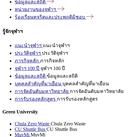
ข้อมูลและสถิติ
หน่วยงานของจุฬาฯ
ร้องเรียนทุจริตและประพฤติมิชอบ
รู้จักจุฬาฯ
แนะนำจุฬาฯ
แนะนำจุฬาฯ
ประวัติจุฬาฯ
ประวัติจุฬาฯ
ภารกิจหลัก
ภารกิจหลัก
จุฬาฯ 100 ปี
จุฬาฯ 100 ปี
ข้อมูลและสถิติ
ข้อมูลและสถิติ
บุคคลสำคัญที่มาเยือน
บุคคลสำคัญที่มาเยือน
การจัดอันดับมหาวิทยาลัย
การจัดอันดับมหาวิทยาลัย
การรับรองหลักสูตร
การรับรองหลักสูตร
Green University
Chula Zero Waste
Chula Zero Waste
CU Shuttle Bus
CU Shuttle Bus
MuvMi
MuvMi