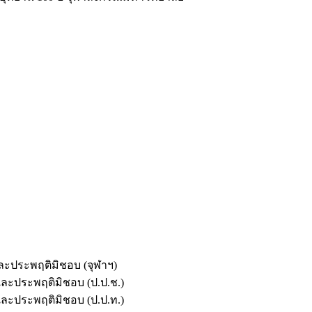
และประพฤติมิชอบ (จุฬาฯ)
ตและประพฤติมิชอบ (ป.ป.ช.)
ตและประพฤติมิชอบ (ป.ป.ท.)