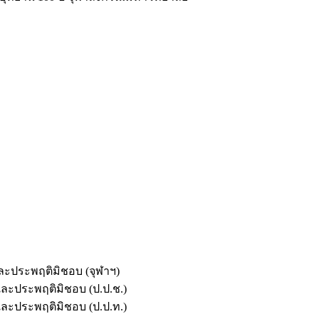
และประพฤติมิชอบ (จุฬาฯ)
ตและประพฤติมิชอบ (ป.ป.ช.)
ตและประพฤติมิชอบ (ป.ป.ท.)