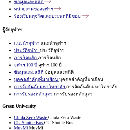
ข้อมูลและสถิติ
หน่วยงานของจุฬาฯ
ร้องเรียนทุจริตและประพฤติมิชอบ
รู้จักจุฬาฯ
แนะนำจุฬาฯ
แนะนำจุฬาฯ
ประวัติจุฬาฯ
ประวัติจุฬาฯ
ภารกิจหลัก
ภารกิจหลัก
จุฬาฯ 100 ปี
จุฬาฯ 100 ปี
ข้อมูลและสถิติ
ข้อมูลและสถิติ
บุคคลสำคัญที่มาเยือน
บุคคลสำคัญที่มาเยือน
การจัดอันดับมหาวิทยาลัย
การจัดอันดับมหาวิทยาลัย
การรับรองหลักสูตร
การรับรองหลักสูตร
Green University
Chula Zero Waste
Chula Zero Waste
CU Shuttle Bus
CU Shuttle Bus
MuvMi
MuvMi