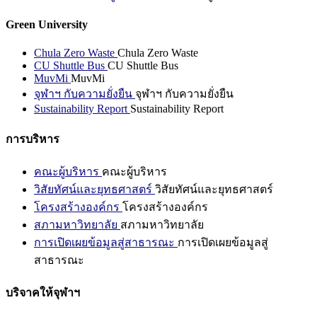
Green University
Chula Zero Waste
Chula Zero Waste
CU Shuttle Bus
CU Shuttle Bus
MuvMi
MuvMi
จุฬาฯ กับความยั่งยืน
จุฬาฯ กับความยั่งยืน
Sustainability Report
Sustainability Report
การบริหาร
คณะผู้บริหาร
คณะผู้บริหาร
วิสัยทัศน์และยุทธศาสตร์
วิสัยทัศน์และยุทธศาสตร์
โครงสร้างองค์กร
โครงสร้างองค์กร
สภามหาวิทยาลัย
สภามหาวิทยาลัย
การเปิดเผยข้อมูลสู่สาธารณะ
การเปิดเผยข้อมูลสู่
สาธารณะ
บริจาคให้จุฬาฯ