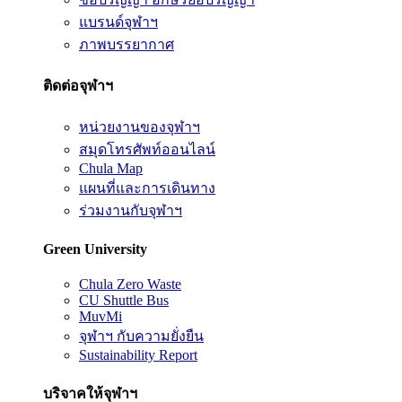
แบรนด์จุฬาฯ
ภาพบรรยากาศ
ติดต่อจุฬาฯ
หน่วยงานของจุฬาฯ
สมุดโทรศัพท์ออนไลน์
Chula Map
แผนที่และการเดินทาง
ร่วมงานกับจุฬาฯ
Green University
Chula Zero Waste
CU Shuttle Bus
MuvMi
จุฬาฯ กับความยั่งยืน
Sustainability Report
บริจาคให้จุฬาฯ