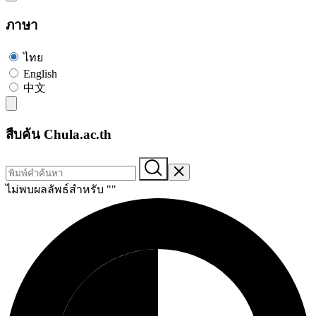
ภาษา
ไทย
English
中文
สืบค้น Chula.ac.th
ไม่พบผลลัพธ์สำหรับ "
"