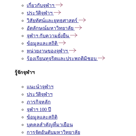
เกี่ยวกับจุฬาฯ
ประวัติจุฬาฯ
วิสัยทัศน์และยุทธศาสตร์
อัตลักษณ์มหาวิทยาลัย
จุฬาฯ กับความยั่งยืน
ข้อมูลและสถิติ
หน่วยงานของจุฬาฯ
ร้องเรียนทุจริตและประพฤติมิชอบ
รู้จักจุฬาฯ
แนะนำจุฬาฯ
ประวัติจุฬาฯ
ภารกิจหลัก
จุฬาฯ 100 ปี
ข้อมูลและสถิติ
บุคคลสำคัญที่มาเยือน
การจัดอันดับมหาวิทยาลัย