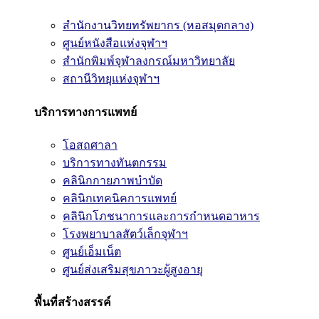
สำนักงานวิทยทรัพยากร (หอสมุดกลาง)
ศูนย์หนังสือแห่งจุฬาฯ
สำนักพิมพ์จุฬาลงกรณ์มหาวิทยาลัย
สถานีวิทยุแห่งจุฬาฯ
บริการทางการแพทย์
โอสถศาลา
บริการทางทันตกรรม
คลินิกกายภาพบำบัด
คลินิกเทคนิคการแพทย์
คลินิกโภชนาการและการกำหนดอาหาร
โรงพยาบาลสัตว์เล็กจุฬาฯ
ศูนย์เอ็มเน็ต
ศูนย์ส่งเสริมสุขภาวะผู้สูงอายุ
พื้นที่สร้างสรรค์