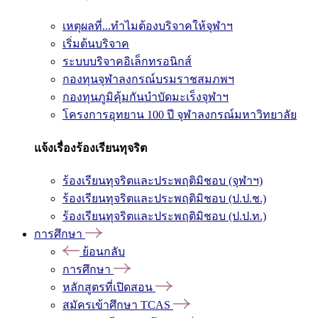
เหตุผลที่...ทำไมต้องบริจาคให้จุฬาฯ
เริ่มต้นบริจาค
ระบบบริจาคอิเล็กทรอนิกส์
กองทุนจุฬาลงกรณ์บรมราชสมภพฯ
กองทุนภูมิคุ้มกันบำบัดมะเร็งจุฬาฯ
โครงการอุทยาน 100 ปี จุฬาลงกรณ์มหาวิทยาลัย
แจ้งเรื่องร้องเรียนทุจริต
ร้องเรียนทุจริตและประพฤติมิชอบ (จุฬาฯ)
ร้องเรียนทุจริตและประพฤติมิชอบ (ป.ป.ช.)
ร้องเรียนทุจริตและประพฤติมิชอบ (ป.ป.ท.)
การศึกษา
ย้อนกลับ
การศึกษา
หลักสูตรที่เปิดสอน
สมัครเข้าศึกษา TCAS