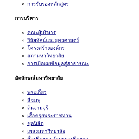
การรับรองหลักสูตร
การบริหาร
คณะผู้บริหาร
วิสัยทัศน์และยุทธศาสตร์
โครงสร้างองค์กร
สภามหาวิทยาลัย
การเปิดเผยข้อมูลสู่สาธารณะ
อัตลักษณ์มหาวิทยาลัย
พระเกี้ยว
สีชมพู
ต้นจามจุรี
เสื้อครุยพระราชทาน
ชุดนิสิต
เพลงมหาวิทยาลัย
ชื่อปริญญา อักษรย่อปริญญา