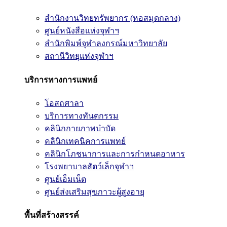
สำนักงานวิทยทรัพยากร (หอสมุดกลาง)
ศูนย์หนังสือแห่งจุฬาฯ
สำนักพิมพ์จุฬาลงกรณ์มหาวิทยาลัย
สถานีวิทยุแห่งจุฬาฯ
บริการทางการแพทย์
โอสถศาลา
บริการทางทันตกรรม
คลินิกกายภาพบำบัด
คลินิกเทคนิคการแพทย์
คลินิกโภชนาการและการกำหนดอาหาร
โรงพยาบาลสัตว์เล็กจุฬาฯ
ศูนย์เอ็มเน็ต
ศูนย์ส่งเสริมสุขภาวะผู้สูงอายุ
พื้นที่สร้างสรรค์