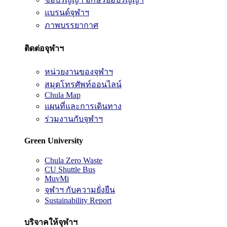
แบรนด์จุฬาฯ
ภาพบรรยากาศ
ติดต่อจุฬาฯ
หน่วยงานของจุฬาฯ
สมุดโทรศัพท์ออนไลน์
Chula Map
แผนที่และการเดินทาง
ร่วมงานกับจุฬาฯ
Green University
Chula Zero Waste
CU Shuttle Bus
MuvMi
จุฬาฯ กับความยั่งยืน
Sustainability Report
บริจาคให้จุฬาฯ