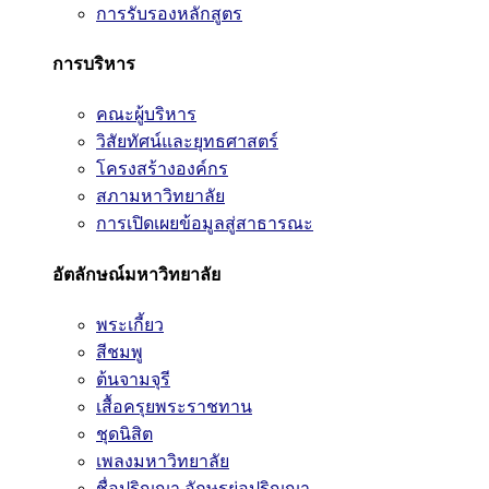
การรับรองหลักสูตร
การบริหาร
คณะผู้บริหาร
วิสัยทัศน์และยุทธศาสตร์
โครงสร้างองค์กร
สภามหาวิทยาลัย
การเปิดเผยข้อมูลสู่สาธารณะ
อัตลักษณ์มหาวิทยาลัย
พระเกี้ยว
สีชมพู
ต้นจามจุรี
เสื้อครุยพระราชทาน
ชุดนิสิต
เพลงมหาวิทยาลัย
ชื่อปริญญา อักษรย่อปริญญา