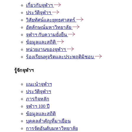
เกี่ยวกับจุฬาฯ
ประวัติจุฬาฯ
วิสัยทัศน์และยุทธศาสตร์
อัตลักษณ์มหาวิทยาลัย
จุฬาฯ กับความยั่งยืน
ข้อมูลและสถิติ
หน่วยงานของจุฬาฯ
ร้องเรียนทุจริตและประพฤติมิชอบ
รู้จักจุฬาฯ
แนะนำจุฬาฯ
ประวัติจุฬาฯ
ภารกิจหลัก
จุฬาฯ 100 ปี
ข้อมูลและสถิติ
บุคคลสำคัญที่มาเยือน
การจัดอันดับมหาวิทยาลัย