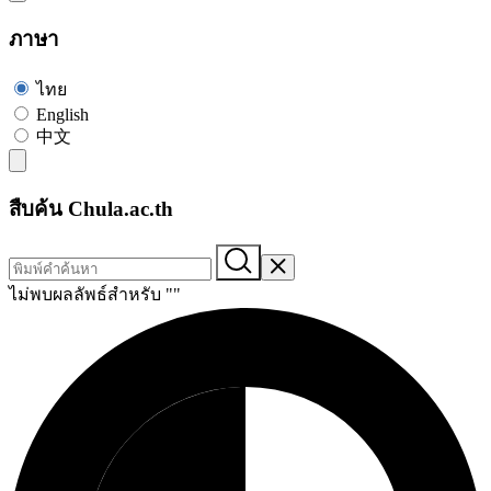
ภาษา
ไทย
English
中文
สืบค้น Chula.ac.th
ไม่พบผลลัพธ์สำหรับ "
"