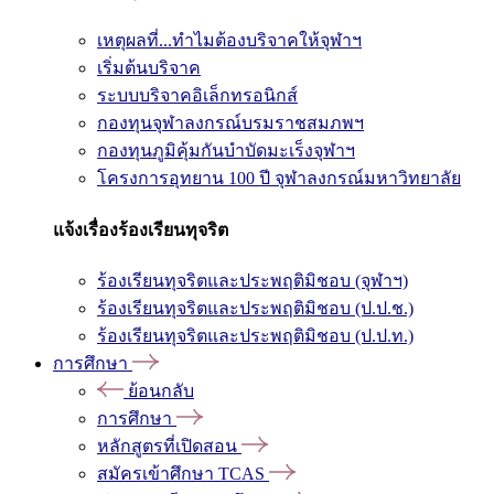
เหตุผลที่...ทำไมต้องบริจาคให้จุฬาฯ
เริ่มต้นบริจาค
ระบบบริจาคอิเล็กทรอนิกส์
กองทุนจุฬาลงกรณ์บรมราชสมภพฯ
กองทุนภูมิคุ้มกันบำบัดมะเร็งจุฬาฯ
โครงการอุทยาน 100 ปี จุฬาลงกรณ์มหาวิทยาลัย
แจ้งเรื่องร้องเรียนทุจริต
ร้องเรียนทุจริตและประพฤติมิชอบ (จุฬาฯ)
ร้องเรียนทุจริตและประพฤติมิชอบ (ป.ป.ช.)
ร้องเรียนทุจริตและประพฤติมิชอบ (ป.ป.ท.)
การศึกษา
ย้อนกลับ
การศึกษา
หลักสูตรที่เปิดสอน
สมัครเข้าศึกษา TCAS