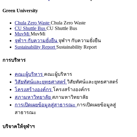
Green University
Chula Zero Waste
Chula Zero Waste
CU Shuttle Bus
CU Shuttle Bus
MuvMi
MuvMi
จุฬาฯ กับความยั่งยืน
จุฬาฯ กับความยั่งยืน
Sustainability Report
Sustainability Report
การบริหาร
คณะผู้บริหาร
คณะผู้บริหาร
วิสัยทัศน์และยุทธศาสตร์
วิสัยทัศน์และยุทธศาสตร์
โครงสร้างองค์กร
โครงสร้างองค์กร
สภามหาวิทยาลัย
สภามหาวิทยาลัย
การเปิดเผยข้อมูลสู่สาธารณะ
การเปิดเผยข้อมูลสู่
สาธารณะ
บริจาคให้จุฬาฯ