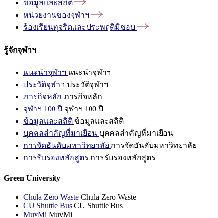
ข้อมูลและสถิติ
หน่วยงานของจุฬาฯ
ร้องเรียนทุจริตและประพฤติมิชอบ
รู้จักจุฬาฯ
แนะนำจุฬาฯ
แนะนำจุฬาฯ
ประวัติจุฬาฯ
ประวัติจุฬาฯ
ภารกิจหลัก
ภารกิจหลัก
จุฬาฯ 100 ปี
จุฬาฯ 100 ปี
ข้อมูลและสถิติ
ข้อมูลและสถิติ
บุคคลสำคัญที่มาเยือน
บุคคลสำคัญที่มาเยือน
การจัดอันดับมหาวิทยาลัย
การจัดอันดับมหาวิทยาลัย
การรับรองหลักสูตร
การรับรองหลักสูตร
Green University
Chula Zero Waste
Chula Zero Waste
CU Shuttle Bus
CU Shuttle Bus
MuvMi
MuvMi