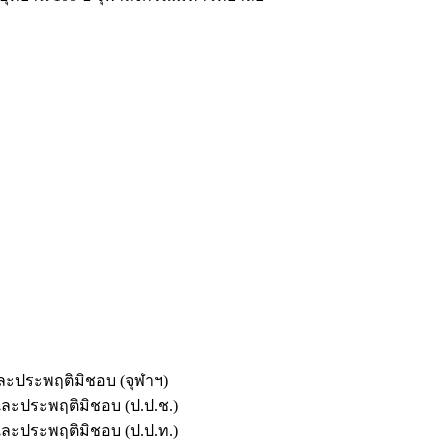
และประพฤติมิชอบ (จุฬาฯ)
ตและประพฤติมิชอบ (ป.ป.ช.)
ตและประพฤติมิชอบ (ป.ป.ท.)