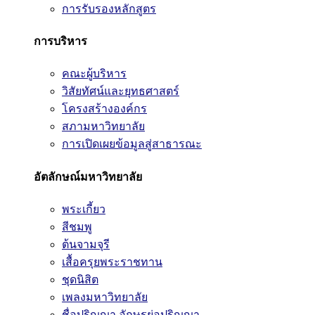
การรับรองหลักสูตร
การบริหาร
คณะผู้บริหาร
วิสัยทัศน์และยุทธศาสตร์
โครงสร้างองค์กร
สภามหาวิทยาลัย
การเปิดเผยข้อมูลสู่สาธารณะ
อัตลักษณ์มหาวิทยาลัย
พระเกี้ยว
สีชมพู
ต้นจามจุรี
เสื้อครุยพระราชทาน
ชุดนิสิต
เพลงมหาวิทยาลัย
ชื่อปริญญา อักษรย่อปริญญา