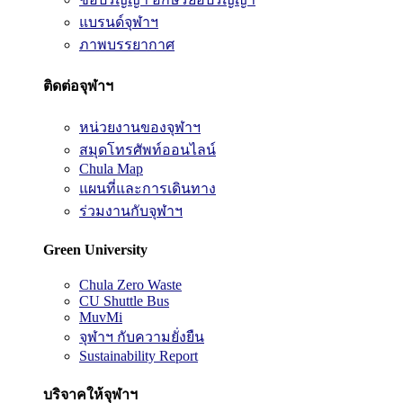
แบรนด์จุฬาฯ
ภาพบรรยากาศ
ติดต่อจุฬาฯ
หน่วยงานของจุฬาฯ
สมุดโทรศัพท์ออนไลน์
Chula Map
แผนที่และการเดินทาง
ร่วมงานกับจุฬาฯ
Green University
Chula Zero Waste
CU Shuttle Bus
MuvMi
จุฬาฯ กับความยั่งยืน
Sustainability Report
บริจาคให้จุฬาฯ