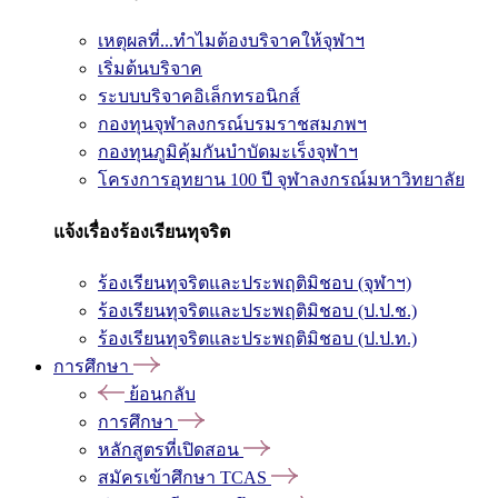
เหตุผลที่...ทำไมต้องบริจาคให้จุฬาฯ
เริ่มต้นบริจาค
ระบบบริจาคอิเล็กทรอนิกส์
กองทุนจุฬาลงกรณ์บรมราชสมภพฯ
กองทุนภูมิคุ้มกันบำบัดมะเร็งจุฬาฯ
โครงการอุทยาน 100 ปี จุฬาลงกรณ์มหาวิทยาลัย
แจ้งเรื่องร้องเรียนทุจริต
ร้องเรียนทุจริตและประพฤติมิชอบ (จุฬาฯ)
ร้องเรียนทุจริตและประพฤติมิชอบ (ป.ป.ช.)
ร้องเรียนทุจริตและประพฤติมิชอบ (ป.ป.ท.)
การศึกษา
ย้อนกลับ
การศึกษา
หลักสูตรที่เปิดสอน
สมัครเข้าศึกษา TCAS