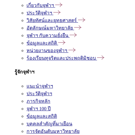
เกี่ยวกับจุฬาฯ
ประวัติจุฬาฯ
วิสัยทัศน์และยุทธศาสตร์
อัตลักษณ์มหาวิทยาลัย
จุฬาฯ กับความยั่งยืน
ข้อมูลและสถิติ
หน่วยงานของจุฬาฯ
ร้องเรียนทุจริตและประพฤติมิชอบ
รู้จักจุฬาฯ
แนะนำจุฬาฯ
ประวัติจุฬาฯ
ภารกิจหลัก
จุฬาฯ 100 ปี
ข้อมูลและสถิติ
บุคคลสำคัญที่มาเยือน
การจัดอันดับมหาวิทยาลัย