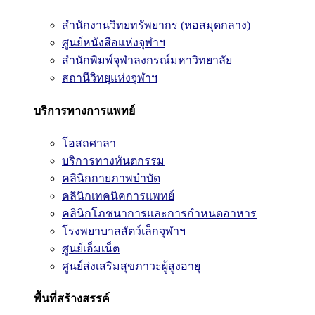
สำนักงานวิทยทรัพยากร (หอสมุดกลาง)
ศูนย์หนังสือแห่งจุฬาฯ
สำนักพิมพ์จุฬาลงกรณ์มหาวิทยาลัย
สถานีวิทยุแห่งจุฬาฯ
บริการทางการแพทย์
โอสถศาลา
บริการทางทันตกรรม
คลินิกกายภาพบำบัด
คลินิกเทคนิคการแพทย์
คลินิกโภชนาการและการกำหนดอาหาร
โรงพยาบาลสัตว์เล็กจุฬาฯ
ศูนย์เอ็มเน็ต
ศูนย์ส่งเสริมสุขภาวะผู้สูงอายุ
พื้นที่สร้างสรรค์