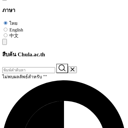
ภาษา
ไทย
English
中文
สืบค้น Chula.ac.th
ไม่พบผลลัพธ์สำหรับ "
"