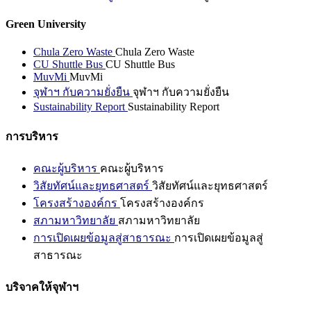
Green University
Chula Zero Waste
Chula Zero Waste
CU Shuttle Bus
CU Shuttle Bus
MuvMi
MuvMi
จุฬาฯ กับความยั่งยืน
จุฬาฯ กับความยั่งยืน
Sustainability Report
Sustainability Report
การบริหาร
คณะผู้บริหาร
คณะผู้บริหาร
วิสัยทัศน์และยุทธศาสตร์
วิสัยทัศน์และยุทธศาสตร์
โครงสร้างองค์กร
โครงสร้างองค์กร
สภามหาวิทยาลัย
สภามหาวิทยาลัย
การเปิดเผยข้อมูลสู่สาธารณะ
การเปิดเผยข้อมูลสู่
สาธารณะ
บริจาคให้จุฬาฯ