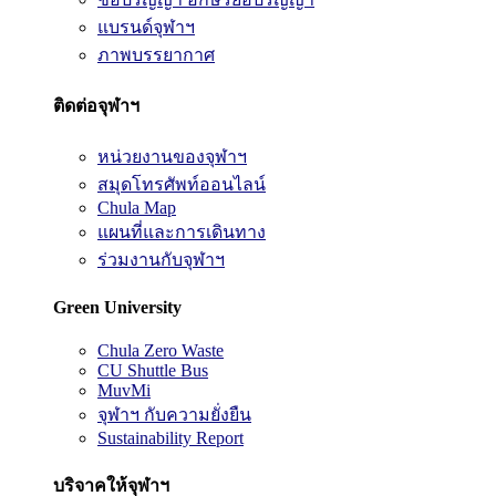
แบรนด์จุฬาฯ
ภาพบรรยากาศ
ติดต่อจุฬาฯ
หน่วยงานของจุฬาฯ
สมุดโทรศัพท์ออนไลน์
Chula Map
แผนที่และการเดินทาง
ร่วมงานกับจุฬาฯ
Green University
Chula Zero Waste
CU Shuttle Bus
MuvMi
จุฬาฯ กับความยั่งยืน
Sustainability Report
บริจาคให้จุฬาฯ