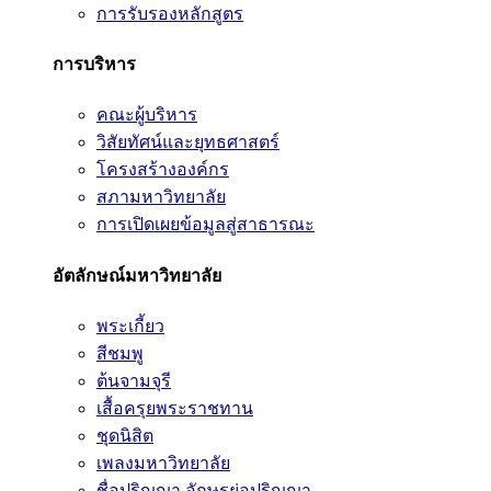
การรับรองหลักสูตร
การบริหาร
คณะผู้บริหาร
วิสัยทัศน์และยุทธศาสตร์
โครงสร้างองค์กร
สภามหาวิทยาลัย
การเปิดเผยข้อมูลสู่สาธารณะ
อัตลักษณ์มหาวิทยาลัย
พระเกี้ยว
สีชมพู
ต้นจามจุรี
เสื้อครุยพระราชทาน
ชุดนิสิต
เพลงมหาวิทยาลัย
ชื่อปริญญา อักษรย่อปริญญา