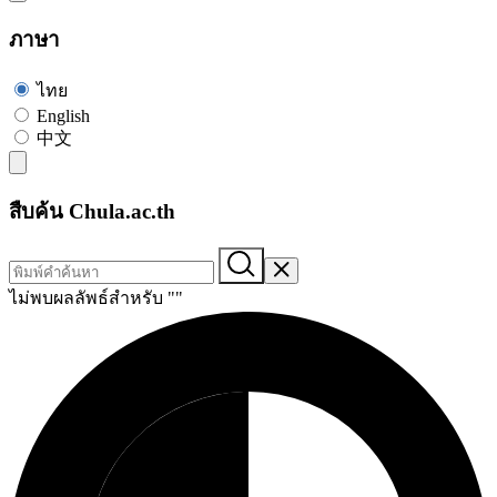
ภาษา
ไทย
English
中文
สืบค้น Chula.ac.th
ไม่พบผลลัพธ์สำหรับ "
"