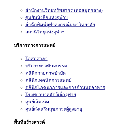
สำนักงานวิทยทรัพยากร (หอสมุดกลาง)
ศูนย์หนังสือแห่งจุฬาฯ
สำนักพิมพ์จุฬาลงกรณ์มหาวิทยาลัย
สถานีวิทยุแห่งจุฬาฯ
บริการทางการแพทย์
โอสถศาลา
บริการทางทันตกรรม
คลินิกกายภาพบำบัด
คลินิกเทคนิคการแพทย์
คลินิกโภชนาการและการกำหนดอาหาร
โรงพยาบาลสัตว์เล็กจุฬาฯ
ศูนย์เอ็มเน็ต
ศูนย์ส่งเสริมสุขภาวะผู้สูงอายุ
พื้นที่สร้างสรรค์