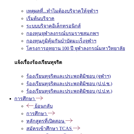
เหตุผลที่...ทำไมต้องบริจาคให้จุฬาฯ
เริ่มต้นบริจาค
ระบบบริจาคอิเล็กทรอนิกส์
กองทุนจุฬาลงกรณ์บรมราชสมภพฯ
กองทุนภูมิคุ้มกันบำบัดมะเร็งจุฬาฯ
โครงการอุทยาน 100 ปี จุฬาลงกรณ์มหาวิทยาลัย
แจ้งเรื่องร้องเรียนทุจริต
ร้องเรียนทุจริตและประพฤติมิชอบ (จุฬาฯ)
ร้องเรียนทุจริตและประพฤติมิชอบ (ป.ป.ช.)
ร้องเรียนทุจริตและประพฤติมิชอบ (ป.ป.ท.)
การศึกษา
ย้อนกลับ
การศึกษา
หลักสูตรที่เปิดสอน
สมัครเข้าศึกษา TCAS