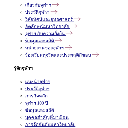
เกี่ยวกับจุฬาฯ
ประวัติจุฬาฯ
วิสัยทัศน์และยุทธศาสตร์
อัตลักษณ์มหาวิทยาลัย
จุฬาฯ กับความยั่งยืน
ข้อมูลและสถิติ
หน่วยงานของจุฬาฯ
ร้องเรียนทุจริตและประพฤติมิชอบ
รู้จักจุฬาฯ
แนะนำจุฬาฯ
ประวัติจุฬาฯ
ภารกิจหลัก
จุฬาฯ 100 ปี
ข้อมูลและสถิติ
บุคคลสำคัญที่มาเยือน
การจัดอันดับมหาวิทยาลัย