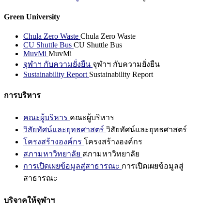
Green University
Chula Zero Waste
Chula Zero Waste
CU Shuttle Bus
CU Shuttle Bus
MuvMi
MuvMi
จุฬาฯ กับความยั่งยืน
จุฬาฯ กับความยั่งยืน
Sustainability Report
Sustainability Report
การบริหาร
คณะผู้บริหาร
คณะผู้บริหาร
วิสัยทัศน์และยุทธศาสตร์
วิสัยทัศน์และยุทธศาสตร์
โครงสร้างองค์กร
โครงสร้างองค์กร
สภามหาวิทยาลัย
สภามหาวิทยาลัย
การเปิดเผยข้อมูลสู่สาธารณะ
การเปิดเผยข้อมูลสู่
สาธารณะ
บริจาคให้จุฬาฯ