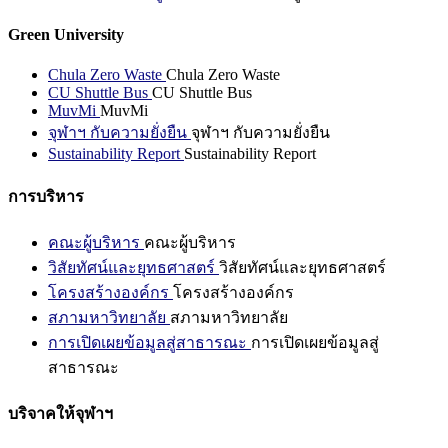
Green University
Chula Zero Waste
Chula Zero Waste
CU Shuttle Bus
CU Shuttle Bus
MuvMi
MuvMi
จุฬาฯ กับความยั่งยืน
จุฬาฯ กับความยั่งยืน
Sustainability Report
Sustainability Report
การบริหาร
คณะผู้บริหาร
คณะผู้บริหาร
วิสัยทัศน์และยุทธศาสตร์
วิสัยทัศน์และยุทธศาสตร์
โครงสร้างองค์กร
โครงสร้างองค์กร
สภามหาวิทยาลัย
สภามหาวิทยาลัย
การเปิดเผยข้อมูลสู่สาธารณะ
การเปิดเผยข้อมูลสู่
สาธารณะ
บริจาคให้จุฬาฯ