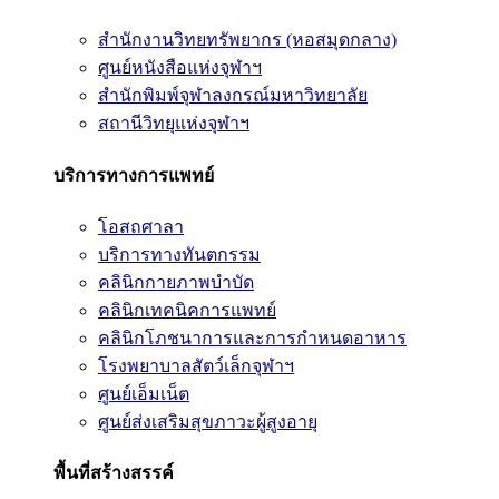
สำนักงานวิทยทรัพยากร (หอสมุดกลาง)
ศูนย์หนังสือแห่งจุฬาฯ
สำนักพิมพ์จุฬาลงกรณ์มหาวิทยาลัย
สถานีวิทยุแห่งจุฬาฯ
บริการทางการแพทย์
โอสถศาลา
บริการทางทันตกรรม
คลินิกกายภาพบำบัด
คลินิกเทคนิคการแพทย์
คลินิกโภชนาการและการกำหนดอาหาร
โรงพยาบาลสัตว์เล็กจุฬาฯ
ศูนย์เอ็มเน็ต
ศูนย์ส่งเสริมสุขภาวะผู้สูงอายุ
พื้นที่สร้างสรรค์