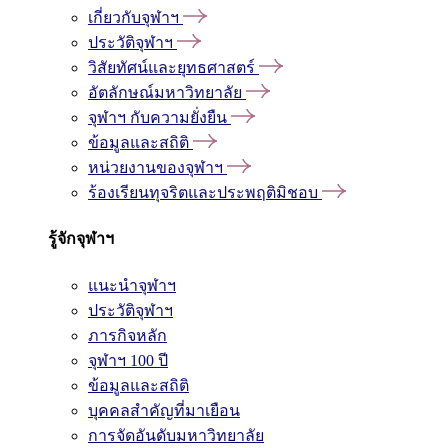
เกี่ยวกับจุฬาฯ
ประวัติจุฬาฯ
วิสัยทัศน์และยุทธศาสตร์
อัตลักษณ์มหาวิทยาลัย
จุฬาฯ กับความยั่งยืน
ข้อมูลและสถิติ
หน่วยงานของจุฬาฯ
ร้องเรียนทุจริตและประพฤติมิชอบ
รู้จักจุฬาฯ
แนะนำจุฬาฯ
ประวัติจุฬาฯ
ภารกิจหลัก
จุฬาฯ 100 ปี
ข้อมูลและสถิติ
บุคคลสำคัญที่มาเยือน
การจัดอันดับมหาวิทยาลัย