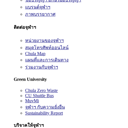
แบรนด์จุฬาฯ
ภาพบรรยากาศ
ติดต่อจุฬาฯ
หน่วยงานของจุฬาฯ
สมุดโทรศัพท์ออนไลน์
Chula Map
แผนที่และการเดินทาง
ร่วมงานกับจุฬาฯ
Green University
Chula Zero Waste
CU Shuttle Bus
MuvMi
จุฬาฯ กับความยั่งยืน
Sustainability Report
บริจาคให้จุฬาฯ