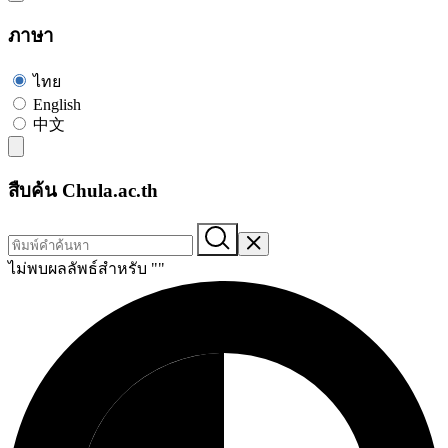
ภาษา
ไทย
English
中文
สืบค้น Chula.ac.th
ไม่พบผลลัพธ์สำหรับ "
"