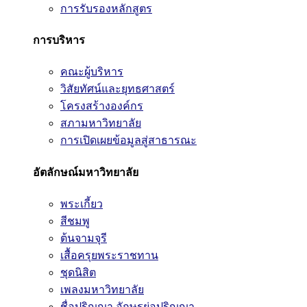
การรับรองหลักสูตร
การบริหาร
คณะผู้บริหาร
วิสัยทัศน์และยุทธศาสตร์
โครงสร้างองค์กร
สภามหาวิทยาลัย
การเปิดเผยข้อมูลสู่สาธารณะ
อัตลักษณ์มหาวิทยาลัย
พระเกี้ยว
สีชมพู
ต้นจามจุรี
เสื้อครุยพระราชทาน
ชุดนิสิต
เพลงมหาวิทยาลัย
ชื่อปริญญา อักษรย่อปริญญา