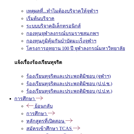
เหตุผลที่...ทำไมต้องบริจาคให้จุฬาฯ
เริ่มต้นบริจาค
ระบบบริจาคอิเล็กทรอนิกส์
กองทุนจุฬาลงกรณ์บรมราชสมภพฯ
กองทุนภูมิคุ้มกันบำบัดมะเร็งจุฬาฯ
โครงการอุทยาน 100 ปี จุฬาลงกรณ์มหาวิทยาลัย
แจ้งเรื่องร้องเรียนทุจริต
ร้องเรียนทุจริตและประพฤติมิชอบ (จุฬาฯ)
ร้องเรียนทุจริตและประพฤติมิชอบ (ป.ป.ช.)
ร้องเรียนทุจริตและประพฤติมิชอบ (ป.ป.ท.)
การศึกษา
ย้อนกลับ
การศึกษา
หลักสูตรที่เปิดสอน
สมัครเข้าศึกษา TCAS