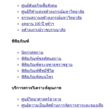
ศูนย์พันธกิจเพื่อสังคม
ศูนย์กีฬาแห่งจุฬาลงกรณ์มหาวิทยาลัย
ธรรมสถานจุฬาลงกรณ์มหาวิทยาลัย
อุทยาน 100 ปี จุฬาฯ
จุฬาลงกรณ์ราชบรรณาลัย
พิพิธภัณฑ์
นิทรรศสถาน
พิพิธภัณฑ์ชลทัศนสถาน
พิพิธภัณฑ์พระจุฑาธุชราชฐาน
พิพิธภัณฑ์พืชมีชีวิต
พิพิธภัณฑ์สมุนไพร
บริการตรวจวิเคราะห์คุณภาพ
ศูนย์วิทยาศาสตร์ฮาลาล
ศูนย์ความเป็นเลิศด้านการจัดการสารและของเสีย