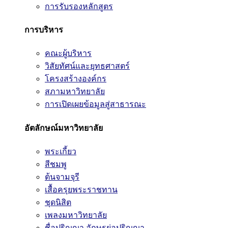
การรับรองหลักสูตร
การบริหาร
คณะผู้บริหาร
วิสัยทัศน์และยุทธศาสตร์
โครงสร้างองค์กร
สภามหาวิทยาลัย
การเปิดเผยข้อมูลสู่สาธารณะ
อัตลักษณ์มหาวิทยาลัย
พระเกี้ยว
สีชมพู
ต้นจามจุรี
เสื้อครุยพระราชทาน
ชุดนิสิต
เพลงมหาวิทยาลัย
ชื่อปริญญา อักษรย่อปริญญา