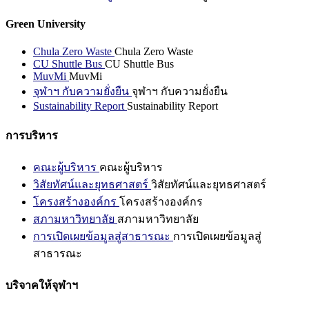
Green University
Chula Zero Waste
Chula Zero Waste
CU Shuttle Bus
CU Shuttle Bus
MuvMi
MuvMi
จุฬาฯ กับความยั่งยืน
จุฬาฯ กับความยั่งยืน
Sustainability Report
Sustainability Report
การบริหาร
คณะผู้บริหาร
คณะผู้บริหาร
วิสัยทัศน์และยุทธศาสตร์
วิสัยทัศน์และยุทธศาสตร์
โครงสร้างองค์กร
โครงสร้างองค์กร
สภามหาวิทยาลัย
สภามหาวิทยาลัย
การเปิดเผยข้อมูลสู่สาธารณะ
การเปิดเผยข้อมูลสู่
สาธารณะ
บริจาคให้จุฬาฯ