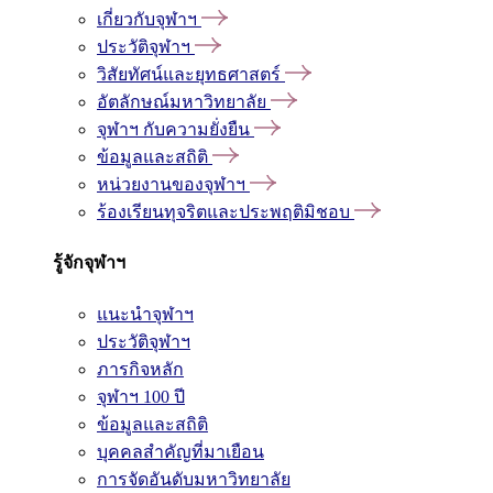
เกี่ยวกับจุฬาฯ
ประวัติจุฬาฯ
วิสัยทัศน์และยุทธศาสตร์
อัตลักษณ์มหาวิทยาลัย
จุฬาฯ กับความยั่งยืน
ข้อมูลและสถิติ
หน่วยงานของจุฬาฯ
ร้องเรียนทุจริตและประพฤติมิชอบ
รู้จักจุฬาฯ
แนะนำจุฬาฯ
ประวัติจุฬาฯ
ภารกิจหลัก
จุฬาฯ 100 ปี
ข้อมูลและสถิติ
บุคคลสำคัญที่มาเยือน
การจัดอันดับมหาวิทยาลัย