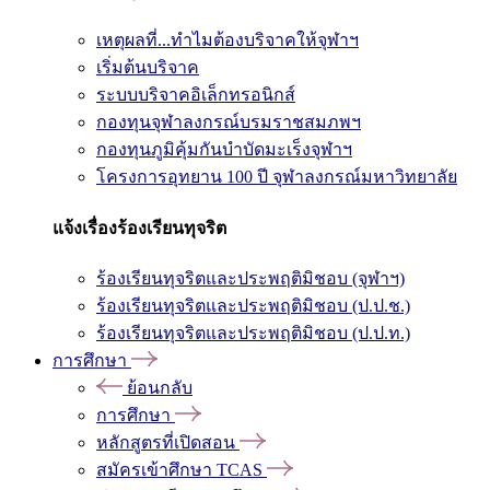
เหตุผลที่...ทำไมต้องบริจาคให้จุฬาฯ
เริ่มต้นบริจาค
ระบบบริจาคอิเล็กทรอนิกส์
กองทุนจุฬาลงกรณ์บรมราชสมภพฯ
กองทุนภูมิคุ้มกันบำบัดมะเร็งจุฬาฯ
โครงการอุทยาน 100 ปี จุฬาลงกรณ์มหาวิทยาลัย
แจ้งเรื่องร้องเรียนทุจริต
ร้องเรียนทุจริตและประพฤติมิชอบ (จุฬาฯ)
ร้องเรียนทุจริตและประพฤติมิชอบ (ป.ป.ช.)
ร้องเรียนทุจริตและประพฤติมิชอบ (ป.ป.ท.)
การศึกษา
ย้อนกลับ
การศึกษา
หลักสูตรที่เปิดสอน
สมัครเข้าศึกษา TCAS