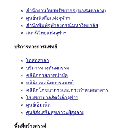
สำนักงานวิทยทรัพยากร (หอสมุดกลาง)
ศูนย์หนังสือแห่งจุฬาฯ
สำนักพิมพ์จุฬาลงกรณ์มหาวิทยาลัย
สถานีวิทยุแห่งจุฬาฯ
บริการทางการแพทย์
โอสถศาลา
บริการทางทันตกรรม
คลินิกกายภาพบำบัด
คลินิกเทคนิคการแพทย์
คลินิกโภชนาการและการกำหนดอาหาร
โรงพยาบาลสัตว์เล็กจุฬาฯ
ศูนย์เอ็มเน็ต
ศูนย์ส่งเสริมสุขภาวะผู้สูงอายุ
พื้นที่สร้างสรรค์