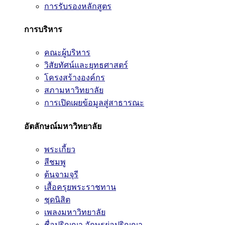
การรับรองหลักสูตร
การบริหาร
คณะผู้บริหาร
วิสัยทัศน์และยุทธศาสตร์
โครงสร้างองค์กร
สภามหาวิทยาลัย
การเปิดเผยข้อมูลสู่สาธารณะ
อัตลักษณ์มหาวิทยาลัย
พระเกี้ยว
สีชมพู
ต้นจามจุรี
เสื้อครุยพระราชทาน
ชุดนิสิต
เพลงมหาวิทยาลัย
ชื่อปริญญา อักษรย่อปริญญา