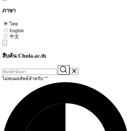
ภาษา
ไทย
English
中文
สืบค้น Chula.ac.th
ไม่พบผลลัพธ์สำหรับ "
"