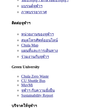
แบรนด์จุฬาฯ
ภาพบรรยากาศ
ติดต่อจุฬาฯ
หน่วยงานของจุฬาฯ
สมุดโทรศัพท์ออนไลน์
Chula Map
แผนที่และการเดินทาง
ร่วมงานกับจุฬาฯ
Green University
Chula Zero Waste
CU Shuttle Bus
MuvMi
จุฬาฯ กับความยั่งยืน
Sustainability Report
บริจาคให้จุฬาฯ