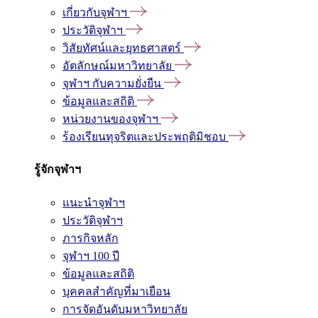
เกี่ยวกับจุฬาฯ
ประวัติจุฬาฯ
วิสัยทัศน์และยุทธศาสตร์
อัตลักษณ์มหาวิทยาลัย
จุฬาฯ กับความยั่งยืน
ข้อมูลและสถิติ
หน่วยงานของจุฬาฯ
ร้องเรียนทุจริตและประพฤติมิชอบ
รู้จักจุฬาฯ
แนะนำจุฬาฯ
ประวัติจุฬาฯ
ภารกิจหลัก
จุฬาฯ 100 ปี
ข้อมูลและสถิติ
บุคคลสำคัญที่มาเยือน
การจัดอันดับมหาวิทยาลัย