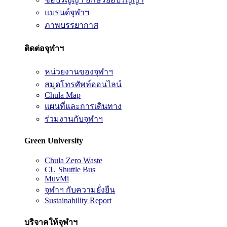
แบรนด์จุฬาฯ
ภาพบรรยากาศ
ติดต่อจุฬาฯ
หน่วยงานของจุฬาฯ
สมุดโทรศัพท์ออนไลน์
Chula Map
แผนที่และการเดินทาง
ร่วมงานกับจุฬาฯ
Green University
Chula Zero Waste
CU Shuttle Bus
MuvMi
จุฬาฯ กับความยั่งยืน
Sustainability Report
บริจาคให้จุฬาฯ