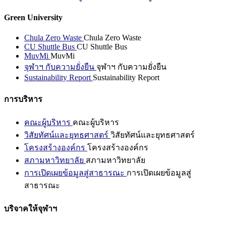
Green University
Chula Zero Waste
Chula Zero Waste
CU Shuttle Bus
CU Shuttle Bus
MuvMi
MuvMi
จุฬาฯ กับความยั่งยืน
จุฬาฯ กับความยั่งยืน
Sustainability Report
Sustainability Report
การบริหาร
คณะผู้บริหาร
คณะผู้บริหาร
วิสัยทัศน์และยุทธศาสตร์
วิสัยทัศน์และยุทธศาสตร์
โครงสร้างองค์กร
โครงสร้างองค์กร
สภามหาวิทยาลัย
สภามหาวิทยาลัย
การเปิดเผยข้อมูลสู่สาธารณะ
การเปิดเผยข้อมูลสู่
สาธารณะ
บริจาคให้จุฬาฯ