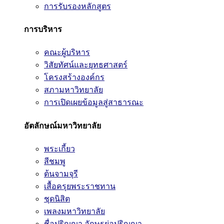
การรับรองหลักสูตร
การบริหาร
คณะผู้บริหาร
วิสัยทัศน์และยุทธศาสตร์
โครงสร้างองค์กร
สภามหาวิทยาลัย
การเปิดเผยข้อมูลสู่สาธารณะ
อัตลักษณ์มหาวิทยาลัย
พระเกี้ยว
สีชมพู
ต้นจามจุรี
เสื้อครุยพระราชทาน
ชุดนิสิต
เพลงมหาวิทยาลัย
ชื่อปริญญา อักษรย่อปริญญา