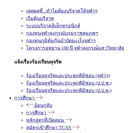
เหตุผลที่...ทำไมต้องบริจาคให้จุฬาฯ
เริ่มต้นบริจาค
ระบบบริจาคอิเล็กทรอนิกส์
กองทุนจุฬาลงกรณ์บรมราชสมภพฯ
กองทุนภูมิคุ้มกันบำบัดมะเร็งจุฬาฯ
โครงการอุทยาน 100 ปี จุฬาลงกรณ์มหาวิทยาลัย
แจ้งเรื่องร้องเรียนทุจริต
ร้องเรียนทุจริตและประพฤติมิชอบ (จุฬาฯ)
ร้องเรียนทุจริตและประพฤติมิชอบ (ป.ป.ช.)
ร้องเรียนทุจริตและประพฤติมิชอบ (ป.ป.ท.)
การศึกษา
ย้อนกลับ
การศึกษา
หลักสูตรที่เปิดสอน
สมัครเข้าศึกษา TCAS