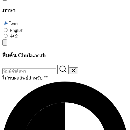
ภาษา
ไทย
English
中文
สืบค้น Chula.ac.th
ไม่พบผลลัพธ์สำหรับ "
"