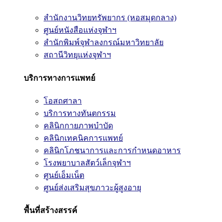
สำนักงานวิทยทรัพยากร (หอสมุดกลาง)
ศูนย์หนังสือแห่งจุฬาฯ
สำนักพิมพ์จุฬาลงกรณ์มหาวิทยาลัย
สถานีวิทยุแห่งจุฬาฯ
บริการทางการแพทย์
โอสถศาลา
บริการทางทันตกรรม
คลินิกกายภาพบำบัด
คลินิกเทคนิคการแพทย์
คลินิกโภชนาการและการกำหนดอาหาร
โรงพยาบาลสัตว์เล็กจุฬาฯ
ศูนย์เอ็มเน็ต
ศูนย์ส่งเสริมสุขภาวะผู้สูงอายุ
พื้นที่สร้างสรรค์