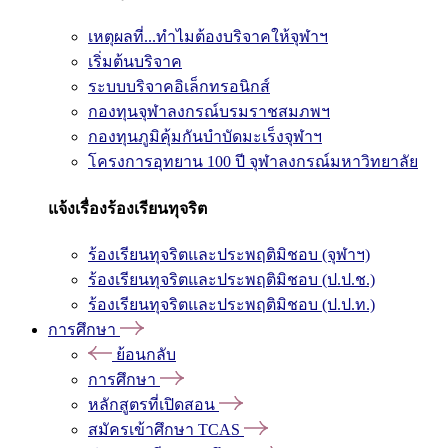
เหตุผลที่...ทำไมต้องบริจาคให้จุฬาฯ
เริ่มต้นบริจาค
ระบบบริจาคอิเล็กทรอนิกส์
กองทุนจุฬาลงกรณ์บรมราชสมภพฯ
กองทุนภูมิคุ้มกันบำบัดมะเร็งจุฬาฯ
โครงการอุทยาน 100 ปี จุฬาลงกรณ์มหาวิทยาลัย
แจ้งเรื่องร้องเรียนทุจริต
ร้องเรียนทุจริตและประพฤติมิชอบ (จุฬาฯ)
ร้องเรียนทุจริตและประพฤติมิชอบ (ป.ป.ช.)
ร้องเรียนทุจริตและประพฤติมิชอบ (ป.ป.ท.)
การศึกษา
ย้อนกลับ
การศึกษา
หลักสูตรที่เปิดสอน
สมัครเข้าศึกษา TCAS