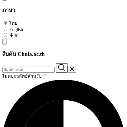
ภาษา
ไทย
English
中文
สืบค้น Chula.ac.th
ไม่พบผลลัพธ์สำหรับ "
"