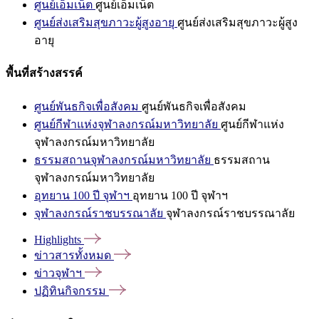
ศูนย์เอ็มเน็ต
ศูนย์เอ็มเน็ต
ศูนย์ส่งเสริมสุขภาวะผู้สูงอายุ
ศูนย์ส่งเสริมสุขภาวะผู้สูง
อายุ
พื้นที่สร้างสรรค์
ศูนย์พันธกิจเพื่อสังคม
ศูนย์พันธกิจเพื่อสังคม
ศูนย์กีฬาแห่งจุฬาลงกรณ์มหาวิทยาลัย
ศูนย์กีฬาแห่ง
จุฬาลงกรณ์มหาวิทยาลัย
ธรรมสถานจุฬาลงกรณ์มหาวิทยาลัย
ธรรมสถาน
จุฬาลงกรณ์มหาวิทยาลัย
อุทยาน 100 ปี จุฬาฯ
อุทยาน 100 ปี จุฬาฯ
จุฬาลงกรณ์ราชบรรณาลัย
จุฬาลงกรณ์ราชบรรณาลัย
Highlights
ข่าวสารทั้งหมด
ข่าวจุฬาฯ
ปฏิทินกิจกรรม