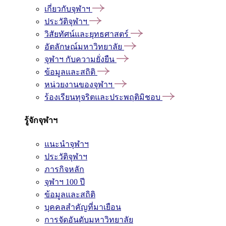
เกี่ยวกับจุฬาฯ
ประวัติจุฬาฯ
วิสัยทัศน์และยุทธศาสตร์
อัตลักษณ์มหาวิทยาลัย
จุฬาฯ กับความยั่งยืน
ข้อมูลและสถิติ
หน่วยงานของจุฬาฯ
ร้องเรียนทุจริตและประพฤติมิชอบ
รู้จักจุฬาฯ
แนะนำจุฬาฯ
ประวัติจุฬาฯ
ภารกิจหลัก
จุฬาฯ 100 ปี
ข้อมูลและสถิติ
บุคคลสำคัญที่มาเยือน
การจัดอันดับมหาวิทยาลัย