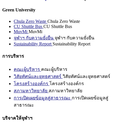
Green University
Chula Zero Waste
Chula Zero Waste
CU Shuttle Bus
CU Shuttle Bus
MuvMi
MuvMi
จุฬาฯ กับความยั่งยืน
จุฬาฯ กับความยั่งยืน
Sustainability Report
Sustainability Report
การบริหาร
คณะผู้บริหาร
คณะผู้บริหาร
วิสัยทัศน์และยุทธศาสตร์
วิสัยทัศน์และยุทธศาสตร์
โครงสร้างองค์กร
โครงสร้างองค์กร
สภามหาวิทยาลัย
สภามหาวิทยาลัย
การเปิดเผยข้อมูลสู่สาธารณะ
การเปิดเผยข้อมูลสู่
สาธารณะ
บริจาคให้จุฬาฯ