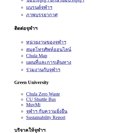
แบรนด์จุฬาฯ
ภาพบรรยากาศ
ติดต่อจุฬาฯ
หน่วยงานของจุฬาฯ
สมุดโทรศัพท์ออนไลน์
Chula Map
แผนที่และการเดินทาง
ร่วมงานกับจุฬาฯ
Green University
Chula Zero Waste
CU Shuttle Bus
MuvMi
จุฬาฯ กับความยั่งยืน
Sustainability Report
บริจาคให้จุฬาฯ