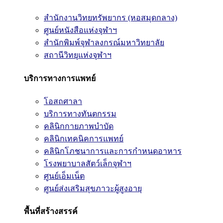
สำนักงานวิทยทรัพยากร (หอสมุดกลาง)
ศูนย์หนังสือแห่งจุฬาฯ
สำนักพิมพ์จุฬาลงกรณ์มหาวิทยาลัย
สถานีวิทยุแห่งจุฬาฯ
บริการทางการแพทย์
โอสถศาลา
บริการทางทันตกรรม
คลินิกกายภาพบำบัด
คลินิกเทคนิคการแพทย์
คลินิกโภชนาการและการกำหนดอาหาร
โรงพยาบาลสัตว์เล็กจุฬาฯ
ศูนย์เอ็มเน็ต
ศูนย์ส่งเสริมสุขภาวะผู้สูงอายุ
พื้นที่สร้างสรรค์