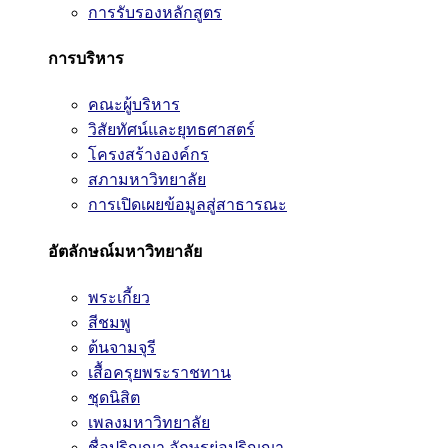
การรับรองหลักสูตร
การบริหาร
คณะผู้บริหาร
วิสัยทัศน์และยุทธศาสตร์
โครงสร้างองค์กร
สภามหาวิทยาลัย
การเปิดเผยข้อมูลสู่สาธารณะ
อัตลักษณ์มหาวิทยาลัย
พระเกี้ยว
สีชมพู
ต้นจามจุรี
เสื้อครุยพระราชทาน
ชุดนิสิต
เพลงมหาวิทยาลัย
ชื่อปริญญา อักษรย่อปริญญา