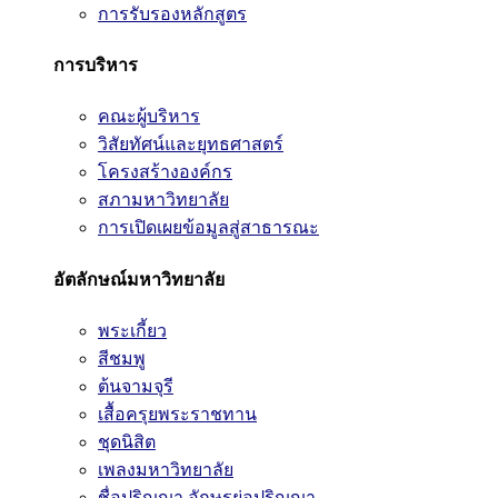
การรับรองหลักสูตร
การบริหาร
คณะผู้บริหาร
วิสัยทัศน์และยุทธศาสตร์
โครงสร้างองค์กร
สภามหาวิทยาลัย
การเปิดเผยข้อมูลสู่สาธารณะ
อัตลักษณ์มหาวิทยาลัย
พระเกี้ยว
สีชมพู
ต้นจามจุรี
เสื้อครุยพระราชทาน
ชุดนิสิต
เพลงมหาวิทยาลัย
ชื่อปริญญา อักษรย่อปริญญา