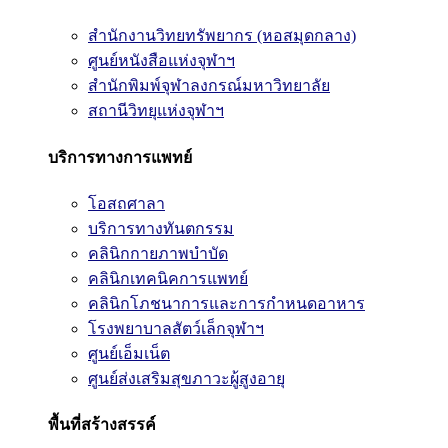
สำนักงานวิทยทรัพยากร (หอสมุดกลาง)
ศูนย์หนังสือแห่งจุฬาฯ
สำนักพิมพ์จุฬาลงกรณ์มหาวิทยาลัย
สถานีวิทยุแห่งจุฬาฯ
บริการทางการแพทย์
โอสถศาลา
บริการทางทันตกรรม
คลินิกกายภาพบำบัด
คลินิกเทคนิคการแพทย์
คลินิกโภชนาการและการกำหนดอาหาร
โรงพยาบาลสัตว์เล็กจุฬาฯ
ศูนย์เอ็มเน็ต
ศูนย์ส่งเสริมสุขภาวะผู้สูงอายุ
พื้นที่สร้างสรรค์