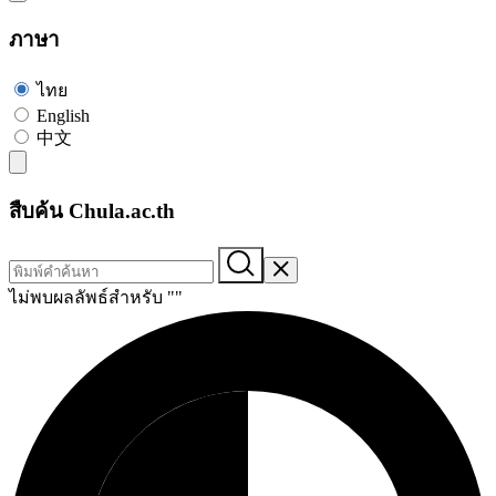
ภาษา
ไทย
English
中文
สืบค้น Chula.ac.th
ไม่พบผลลัพธ์สำหรับ "
"