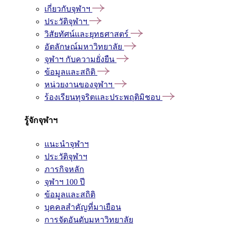
เกี่ยวกับจุฬาฯ
ประวัติจุฬาฯ
วิสัยทัศน์และยุทธศาสตร์
อัตลักษณ์มหาวิทยาลัย
จุฬาฯ กับความยั่งยืน
ข้อมูลและสถิติ
หน่วยงานของจุฬาฯ
ร้องเรียนทุจริตและประพฤติมิชอบ
รู้จักจุฬาฯ
แนะนำจุฬาฯ
ประวัติจุฬาฯ
ภารกิจหลัก
จุฬาฯ 100 ปี
ข้อมูลและสถิติ
บุคคลสำคัญที่มาเยือน
การจัดอันดับมหาวิทยาลัย