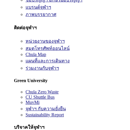
แบรนด์จุฬาฯ
ภาพบรรยากาศ
ติดต่อจุฬาฯ
หน่วยงานของจุฬาฯ
สมุดโทรศัพท์ออนไลน์
Chula Map
แผนที่และการเดินทาง
ร่วมงานกับจุฬาฯ
Green University
Chula Zero Waste
CU Shuttle Bus
MuvMi
จุฬาฯ กับความยั่งยืน
Sustainability Report
บริจาคให้จุฬาฯ