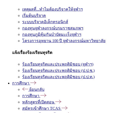
เหตุผลที่...ทำไมต้องบริจาคให้จุฬาฯ
เริ่มต้นบริจาค
ระบบบริจาคอิเล็กทรอนิกส์
กองทุนจุฬาลงกรณ์บรมราชสมภพฯ
กองทุนภูมิคุ้มกันบำบัดมะเร็งจุฬาฯ
โครงการอุทยาน 100 ปี จุฬาลงกรณ์มหาวิทยาลัย
แจ้งเรื่องร้องเรียนทุจริต
ร้องเรียนทุจริตและประพฤติมิชอบ (จุฬาฯ)
ร้องเรียนทุจริตและประพฤติมิชอบ (ป.ป.ช.)
ร้องเรียนทุจริตและประพฤติมิชอบ (ป.ป.ท.)
การศึกษา
ย้อนกลับ
การศึกษา
หลักสูตรที่เปิดสอน
สมัครเข้าศึกษา TCAS