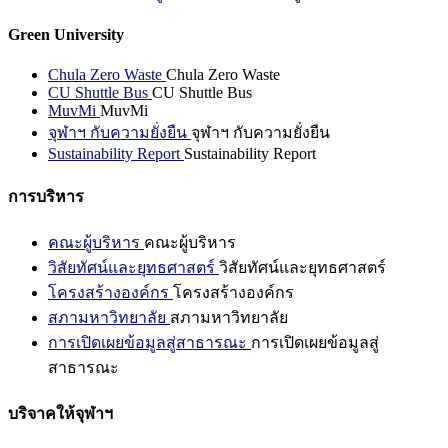
Green University
Chula Zero Waste
Chula Zero Waste
CU Shuttle Bus
CU Shuttle Bus
MuvMi
MuvMi
จุฬาฯ กับความยั่งยืน
จุฬาฯ กับความยั่งยืน
Sustainability Report
Sustainability Report
การบริหาร
คณะผู้บริหาร
คณะผู้บริหาร
วิสัยทัศน์และยุทธศาสตร์
วิสัยทัศน์และยุทธศาสตร์
โครงสร้างองค์กร
โครงสร้างองค์กร
สภามหาวิทยาลัย
สภามหาวิทยาลัย
การเปิดเผยข้อมูลสู่สาธารณะ
การเปิดเผยข้อมูลสู่
สาธารณะ
บริจาคให้จุฬาฯ