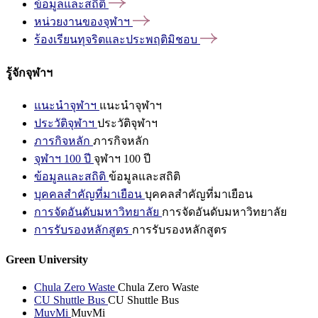
ข้อมูลและสถิติ
หน่วยงานของจุฬาฯ
ร้องเรียนทุจริตและประพฤติมิชอบ
รู้จักจุฬาฯ
แนะนำจุฬาฯ
แนะนำจุฬาฯ
ประวัติจุฬาฯ
ประวัติจุฬาฯ
ภารกิจหลัก
ภารกิจหลัก
จุฬาฯ 100 ปี
จุฬาฯ 100 ปี
ข้อมูลและสถิติ
ข้อมูลและสถิติ
บุคคลสำคัญที่มาเยือน
บุคคลสำคัญที่มาเยือน
การจัดอันดับมหาวิทยาลัย
การจัดอันดับมหาวิทยาลัย
การรับรองหลักสูตร
การรับรองหลักสูตร
Green University
Chula Zero Waste
Chula Zero Waste
CU Shuttle Bus
CU Shuttle Bus
MuvMi
MuvMi