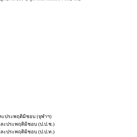
และประพฤติมิชอบ (จุฬาฯ)
ตและประพฤติมิชอบ (ป.ป.ช.)
ตและประพฤติมิชอบ (ป.ป.ท.)