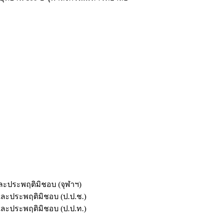
และประพฤติมิชอบ (จุฬาฯ)
ตและประพฤติมิชอบ (ป.ป.ช.)
ตและประพฤติมิชอบ (ป.ป.ท.)