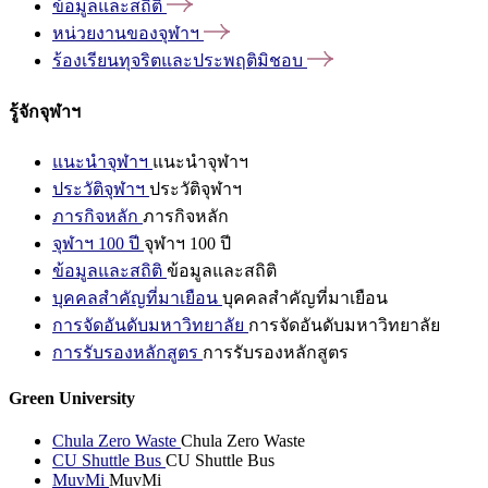
ข้อมูลและสถิติ
หน่วยงานของจุฬาฯ
ร้องเรียนทุจริตและประพฤติมิชอบ
รู้จักจุฬาฯ
แนะนำจุฬาฯ
แนะนำจุฬาฯ
ประวัติจุฬาฯ
ประวัติจุฬาฯ
ภารกิจหลัก
ภารกิจหลัก
จุฬาฯ 100 ปี
จุฬาฯ 100 ปี
ข้อมูลและสถิติ
ข้อมูลและสถิติ
บุคคลสำคัญที่มาเยือน
บุคคลสำคัญที่มาเยือน
การจัดอันดับมหาวิทยาลัย
การจัดอันดับมหาวิทยาลัย
การรับรองหลักสูตร
การรับรองหลักสูตร
Green University
Chula Zero Waste
Chula Zero Waste
CU Shuttle Bus
CU Shuttle Bus
MuvMi
MuvMi