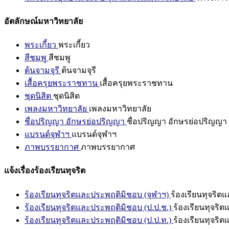
อัตลักษณ์มหาวิทยาลัย
พระเกี้ยว
พระเกี้ยว
สีชมพู
สีชมพู
ต้นจามจุรี
ต้นจามจุรี
เสื้อครุยพระราชทาน
เสื้อครุยพระราชทาน
ชุดนิสิต
ชุดนิสิต
เพลงมหาวิทยาลัย
เพลงมหาวิทยาลัย
ชื่อปริญญา อักษรย่อปริญญา
ชื่อปริญญา อักษรย่อปริญญา
แบรนด์จุฬาฯ
แบรนด์จุฬาฯ
ภาพบรรยากาศ
ภาพบรรยากาศ
แจ้งเรื่องร้องเรียนทุจริต
ร้องเรียนทุจริตและประพฤติมิชอบ (จุฬาฯ)
ร้องเรียนทุจริต
ร้องเรียนทุจริตและประพฤติมิชอบ (ป.ป.ช.)
ร้องเรียนทุจริ
ร้องเรียนทุจริตและประพฤติมิชอบ (ป.ป.ท.)
ร้องเรียนทุจริ