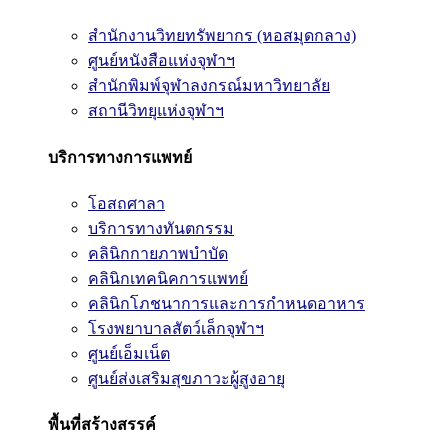
สำนักงานวิทยทรัพยากร (หอสมุดกลาง)
ศูนย์หนังสือแห่งจุฬาฯ
สำนักพิมพ์จุฬาลงกรณ์มหาวิทยาลัย
สถานีวิทยุแห่งจุฬาฯ
บริการทางการแพทย์
โอสถศาลา
บริการทางทันตกรรม
คลินิกกายภาพบำบัด
คลินิกเทคนิคการแพทย์
คลินิกโภชนาการและการกำหนดอาหาร
โรงพยาบาลสัตว์เล็กจุฬาฯ
ศูนย์เอ็มเน็ต
ศูนย์ส่งเสริมสุขภาวะผู้สูงอายุ
พื้นที่สร้างสรรค์