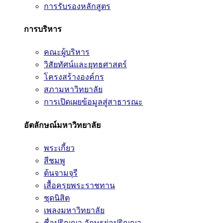
การรับรองหลักสูตร
การบริหาร
คณะผู้บริหาร
วิสัยทัศน์และยุทธศาสตร์
โครงสร้างองค์กร
สภามหาวิทยาลัย
การเปิดเผยข้อมูลสู่สาธารณะ
อัตลักษณ์มหาวิทยาลัย
พระเกี้ยว
สีชมพู
ต้นจามจุรี
เสื้อครุยพระราชทาน
ชุดนิสิต
เพลงมหาวิทยาลัย
ชื่อปริญญา อักษรย่อปริญญา