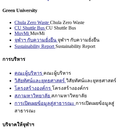
Green University
Chula Zero Waste
Chula Zero Waste
CU Shuttle Bus
CU Shuttle Bus
MuvMi
MuvMi
จุฬาฯ กับความยั่งยืน
จุฬาฯ กับความยั่งยืน
Sustainability Report
Sustainability Report
การบริหาร
คณะผู้บริหาร
คณะผู้บริหาร
วิสัยทัศน์และยุทธศาสตร์
วิสัยทัศน์และยุทธศาสตร์
โครงสร้างองค์กร
โครงสร้างองค์กร
สภามหาวิทยาลัย
สภามหาวิทยาลัย
การเปิดเผยข้อมูลสู่สาธารณะ
การเปิดเผยข้อมูลสู่
สาธารณะ
บริจาคให้จุฬาฯ