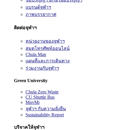
แบรนด์จุฬาฯ
ภาพบรรยากาศ
ติดต่อจุฬาฯ
หน่วยงานของจุฬาฯ
สมุดโทรศัพท์ออนไลน์
Chula Map
แผนที่และการเดินทาง
ร่วมงานกับจุฬาฯ
Green University
Chula Zero Waste
CU Shuttle Bus
MuvMi
จุฬาฯ กับความยั่งยืน
Sustainability Report
บริจาคให้จุฬาฯ