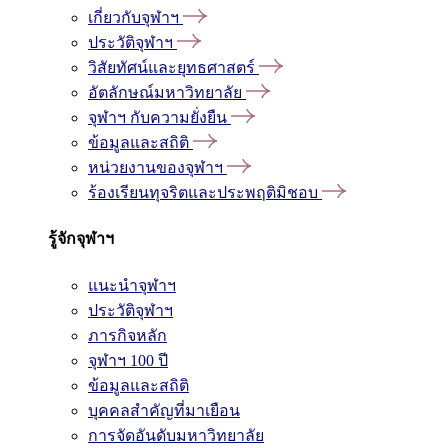
เกี่ยวกับจุฬาฯ
ประวัติจุฬาฯ
วิสัยทัศน์และยุทธศาสตร์
อัตลักษณ์มหาวิทยาลัย
จุฬาฯ กับความยั่งยืน
ข้อมูลและสถิติ
หน่วยงานของจุฬาฯ
ร้องเรียนทุจริตและประพฤติมิชอบ
รู้จักจุฬาฯ
แนะนำจุฬาฯ
ประวัติจุฬาฯ
ภารกิจหลัก
จุฬาฯ 100 ปี
ข้อมูลและสถิติ
บุคคลสำคัญที่มาเยือน
การจัดอันดับมหาวิทยาลัย