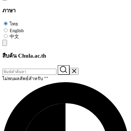
ภาษา
ไทย
English
中文
สืบค้น Chula.ac.th
ไม่พบผลลัพธ์สำหรับ "
"