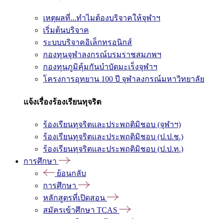
เหตุผลที่...ทำไมต้องบริจาคให้จุฬาฯ
เริ่มต้นบริจาค
ระบบบริจาคอิเล็กทรอนิกส์
กองทุนจุฬาลงกรณ์บรมราชสมภพฯ
กองทุนภูมิคุ้มกันบำบัดมะเร็งจุฬาฯ
โครงการอุทยาน 100 ปี จุฬาลงกรณ์มหาวิทยาลัย
แจ้งเรื่องร้องเรียนทุจริต
ร้องเรียนทุจริตและประพฤติมิชอบ (จุฬาฯ)
ร้องเรียนทุจริตและประพฤติมิชอบ (ป.ป.ช.)
ร้องเรียนทุจริตและประพฤติมิชอบ (ป.ป.ท.)
การศึกษา
ย้อนกลับ
การศึกษา
หลักสูตรที่เปิดสอน
สมัครเข้าศึกษา TCAS