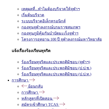
เหตุผลที่...ทำไมต้องบริจาคให้จุฬาฯ
เริ่มต้นบริจาค
ระบบบริจาคอิเล็กทรอนิกส์
กองทุนจุฬาลงกรณ์บรมราชสมภพฯ
กองทุนภูมิคุ้มกันบำบัดมะเร็งจุฬาฯ
โครงการอุทยาน 100 ปี จุฬาลงกรณ์มหาวิทยาลัย
แจ้งเรื่องร้องเรียนทุจริต
ร้องเรียนทุจริตและประพฤติมิชอบ (จุฬาฯ)
ร้องเรียนทุจริตและประพฤติมิชอบ (ป.ป.ช.)
ร้องเรียนทุจริตและประพฤติมิชอบ (ป.ป.ท.)
การศึกษา
ย้อนกลับ
การศึกษา
หลักสูตรที่เปิดสอน
สมัครเข้าศึกษา TCAS