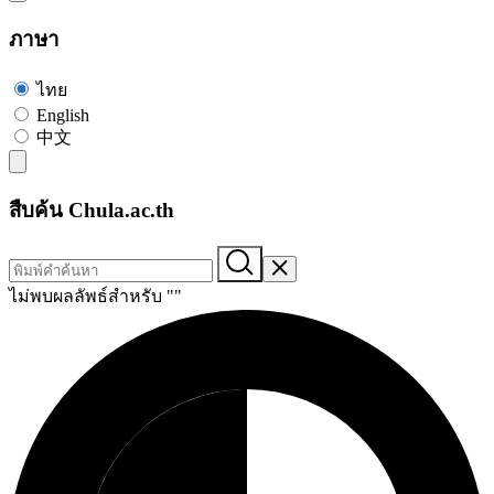
ภาษา
ไทย
English
中文
สืบค้น Chula.ac.th
ไม่พบผลลัพธ์สำหรับ "
"