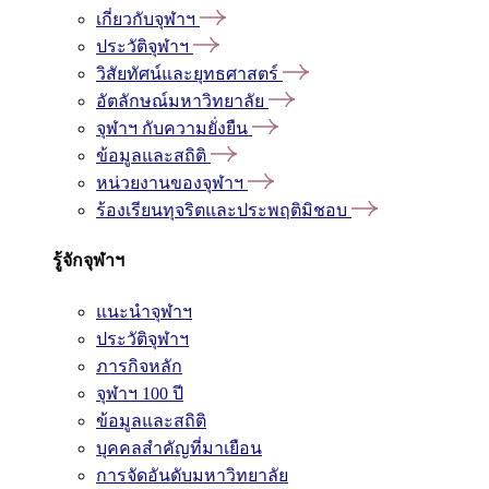
เกี่ยวกับจุฬาฯ
ประวัติจุฬาฯ
วิสัยทัศน์และยุทธศาสตร์
อัตลักษณ์มหาวิทยาลัย
จุฬาฯ กับความยั่งยืน
ข้อมูลและสถิติ
หน่วยงานของจุฬาฯ
ร้องเรียนทุจริตและประพฤติมิชอบ
รู้จักจุฬาฯ
แนะนำจุฬาฯ
ประวัติจุฬาฯ
ภารกิจหลัก
จุฬาฯ 100 ปี
ข้อมูลและสถิติ
บุคคลสำคัญที่มาเยือน
การจัดอันดับมหาวิทยาลัย