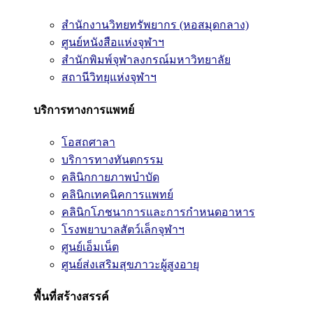
สำนักงานวิทยทรัพยากร (หอสมุดกลาง)
ศูนย์หนังสือแห่งจุฬาฯ
สำนักพิมพ์จุฬาลงกรณ์มหาวิทยาลัย
สถานีวิทยุแห่งจุฬาฯ
บริการทางการแพทย์
โอสถศาลา
บริการทางทันตกรรม
คลินิกกายภาพบำบัด
คลินิกเทคนิคการแพทย์
คลินิกโภชนาการและการกำหนดอาหาร
โรงพยาบาลสัตว์เล็กจุฬาฯ
ศูนย์เอ็มเน็ต
ศูนย์ส่งเสริมสุขภาวะผู้สูงอายุ
พื้นที่สร้างสรรค์