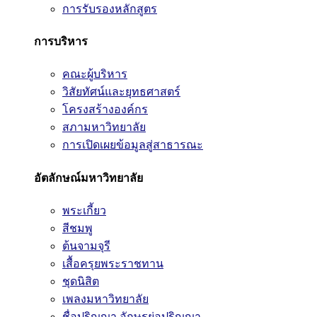
การรับรองหลักสูตร
การบริหาร
คณะผู้บริหาร
วิสัยทัศน์และยุทธศาสตร์
โครงสร้างองค์กร
สภามหาวิทยาลัย
การเปิดเผยข้อมูลสู่สาธารณะ
อัตลักษณ์มหาวิทยาลัย
พระเกี้ยว
สีชมพู
ต้นจามจุรี
เสื้อครุยพระราชทาน
ชุดนิสิต
เพลงมหาวิทยาลัย
ชื่อปริญญา อักษรย่อปริญญา