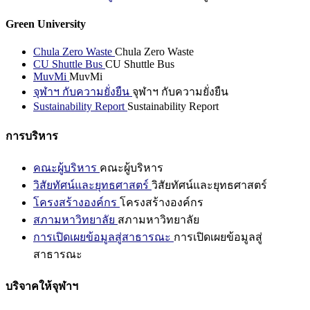
Green University
Chula Zero Waste
Chula Zero Waste
CU Shuttle Bus
CU Shuttle Bus
MuvMi
MuvMi
จุฬาฯ กับความยั่งยืน
จุฬาฯ กับความยั่งยืน
Sustainability Report
Sustainability Report
การบริหาร
คณะผู้บริหาร
คณะผู้บริหาร
วิสัยทัศน์และยุทธศาสตร์
วิสัยทัศน์และยุทธศาสตร์
โครงสร้างองค์กร
โครงสร้างองค์กร
สภามหาวิทยาลัย
สภามหาวิทยาลัย
การเปิดเผยข้อมูลสู่สาธารณะ
การเปิดเผยข้อมูลสู่
สาธารณะ
บริจาคให้จุฬาฯ