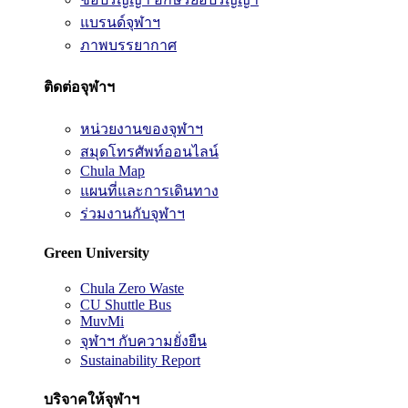
แบรนด์จุฬาฯ
ภาพบรรยากาศ
ติดต่อจุฬาฯ
หน่วยงานของจุฬาฯ
สมุดโทรศัพท์ออนไลน์
Chula Map
แผนที่และการเดินทาง
ร่วมงานกับจุฬาฯ
Green University
Chula Zero Waste
CU Shuttle Bus
MuvMi
จุฬาฯ กับความยั่งยืน
Sustainability Report
บริจาคให้จุฬาฯ