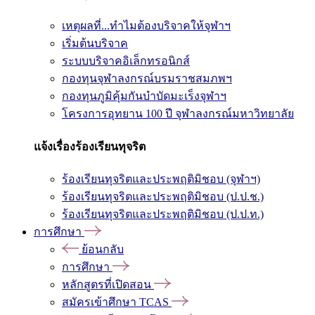
เหตุผลที่...ทำไมต้องบริจาคให้จุฬาฯ
เริ่มต้นบริจาค
ระบบบริจาคอิเล็กทรอนิกส์
กองทุนจุฬาลงกรณ์บรมราชสมภพฯ
กองทุนภูมิคุ้มกันบำบัดมะเร็งจุฬาฯ
โครงการอุทยาน 100 ปี จุฬาลงกรณ์มหาวิทยาลัย
แจ้งเรื่องร้องเรียนทุจริต
ร้องเรียนทุจริตและประพฤติมิชอบ (จุฬาฯ)
ร้องเรียนทุจริตและประพฤติมิชอบ (ป.ป.ช.)
ร้องเรียนทุจริตและประพฤติมิชอบ (ป.ป.ท.)
การศึกษา
ย้อนกลับ
การศึกษา
หลักสูตรที่เปิดสอน
สมัครเข้าศึกษา TCAS