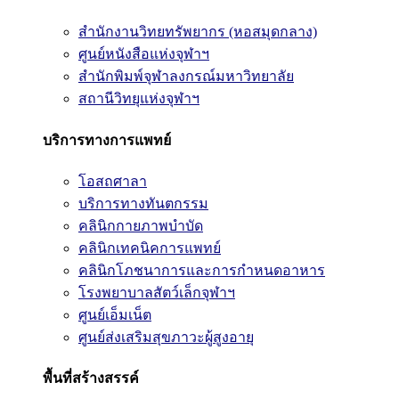
สำนักงานวิทยทรัพยากร (หอสมุดกลาง)
ศูนย์หนังสือแห่งจุฬาฯ
สำนักพิมพ์จุฬาลงกรณ์มหาวิทยาลัย
สถานีวิทยุแห่งจุฬาฯ
บริการทางการแพทย์
โอสถศาลา
บริการทางทันตกรรม
คลินิกกายภาพบำบัด
คลินิกเทคนิคการแพทย์
คลินิกโภชนาการและการกำหนดอาหาร
โรงพยาบาลสัตว์เล็กจุฬาฯ
ศูนย์เอ็มเน็ต
ศูนย์ส่งเสริมสุขภาวะผู้สูงอายุ
พื้นที่สร้างสรรค์