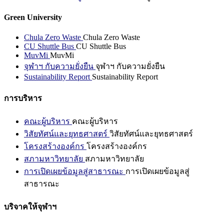
Green University
Chula Zero Waste
Chula Zero Waste
CU Shuttle Bus
CU Shuttle Bus
MuvMi
MuvMi
จุฬาฯ กับความยั่งยืน
จุฬาฯ กับความยั่งยืน
Sustainability Report
Sustainability Report
การบริหาร
คณะผู้บริหาร
คณะผู้บริหาร
วิสัยทัศน์และยุทธศาสตร์
วิสัยทัศน์และยุทธศาสตร์
โครงสร้างองค์กร
โครงสร้างองค์กร
สภามหาวิทยาลัย
สภามหาวิทยาลัย
การเปิดเผยข้อมูลสู่สาธารณะ
การเปิดเผยข้อมูลสู่
สาธารณะ
บริจาคให้จุฬาฯ