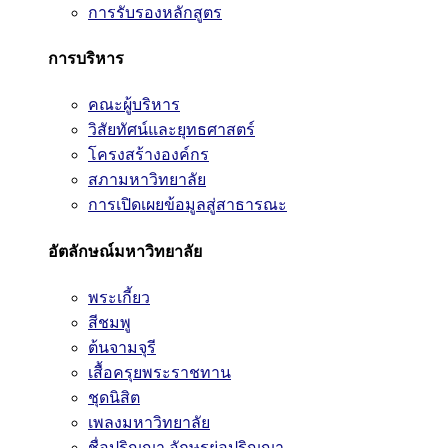
การรับรองหลักสูตร
การบริหาร
คณะผู้บริหาร
วิสัยทัศน์และยุทธศาสตร์
โครงสร้างองค์กร
สภามหาวิทยาลัย
การเปิดเผยข้อมูลสู่สาธารณะ
อัตลักษณ์มหาวิทยาลัย
พระเกี้ยว
สีชมพู
ต้นจามจุรี
เสื้อครุยพระราชทาน
ชุดนิสิต
เพลงมหาวิทยาลัย
ชื่อปริญญา อักษรย่อปริญญา