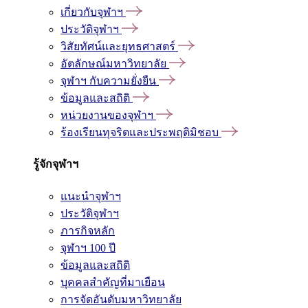
เกี่ยวกับจุฬาฯ
ประวัติจุฬาฯ
วิสัยทัศน์และยุทธศาสตร์
อัตลักษณ์มหาวิทยาลัย
จุฬาฯ กับความยั่งยืน
ข้อมูลและสถิติ
หน่วยงานของจุฬาฯ
ร้องเรียนทุจริตและประพฤติมิชอบ
รู้จักจุฬาฯ
แนะนำจุฬาฯ
ประวัติจุฬาฯ
ภารกิจหลัก
จุฬาฯ 100 ปี
ข้อมูลและสถิติ
บุคคลสำคัญที่มาเยือน
การจัดอันดับมหาวิทยาลัย