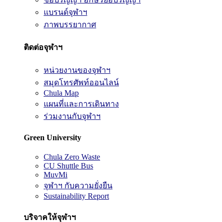
แบรนด์จุฬาฯ
ภาพบรรยากาศ
ติดต่อจุฬาฯ
หน่วยงานของจุฬาฯ
สมุดโทรศัพท์ออนไลน์
Chula Map
แผนที่และการเดินทาง
ร่วมงานกับจุฬาฯ
Green University
Chula Zero Waste
CU Shuttle Bus
MuvMi
จุฬาฯ กับความยั่งยืน
Sustainability Report
บริจาคให้จุฬาฯ