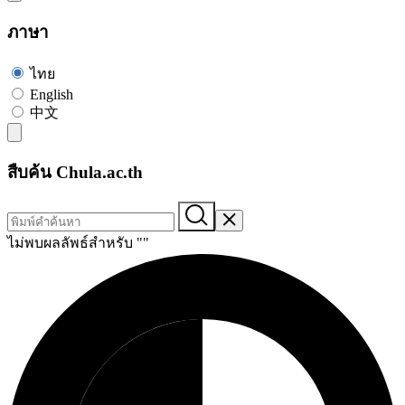
ภาษา
ไทย
English
中文
สืบค้น Chula.ac.th
ไม่พบผลลัพธ์สำหรับ "
"